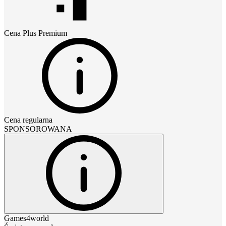
Cena
Plus Premium
Cena regularna
SPONSOROWANA
Games4world