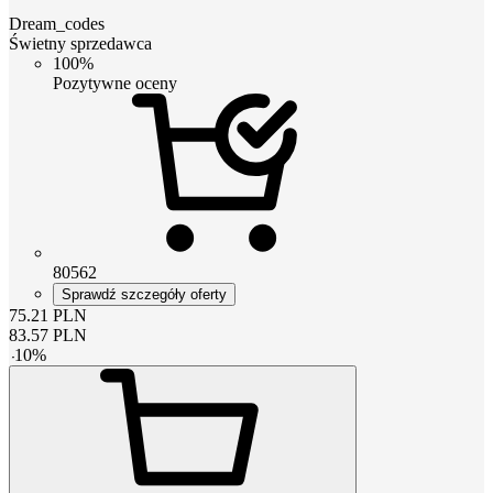
Dream_codes
Świetny sprzedawca
100%
Pozytywne oceny
80562
Sprawdź szczegóły oferty
75.21
PLN
83.57
PLN
-
10
%