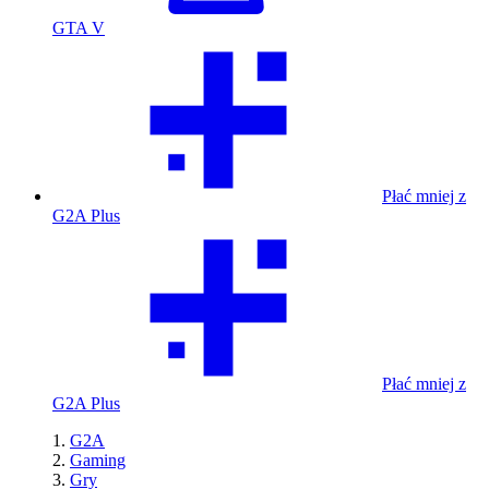
GTA V
Płać mniej z
G2A Plus
Płać mniej z
G2A Plus
G2A
Gaming
Gry