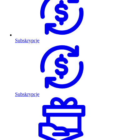
Subskrypcje
Subskrypcje