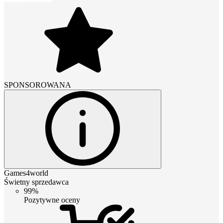
SPONSOROWANA
Games4world
Świetny sprzedawca
99%
Pozytywne oceny