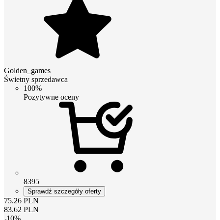
Golden_games
Świetny sprzedawca
100%
Pozytywne oceny
8395
Sprawdź szczegóły oferty
75.26
PLN
83.62
PLN
-
10
%