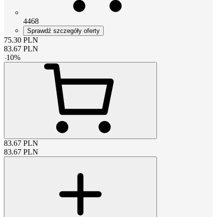
4468
Sprawdź szczegóły oferty
75.30
PLN
83.67
PLN
-
10
%
83.67
PLN
83.67
PLN