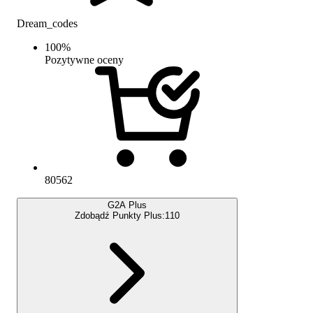
Dream_codes
100
%
Pozytywne oceny
80562
G2A Plus
Zdobądź Punkty Plus:
110