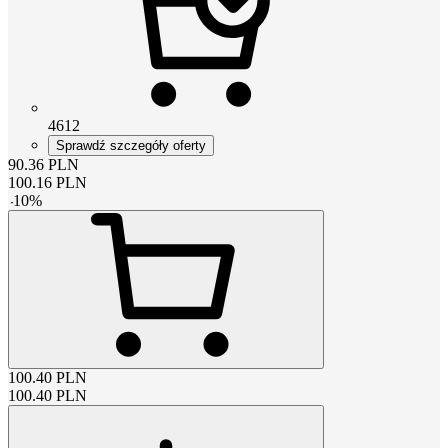
4612
Sprawdź szczegóły oferty
90.36
PLN
100.16
PLN
-
10
%
100.40
PLN
100.40
PLN