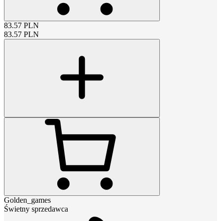
83.57
PLN
83.57
PLN
Golden_games
Świetny sprzedawca