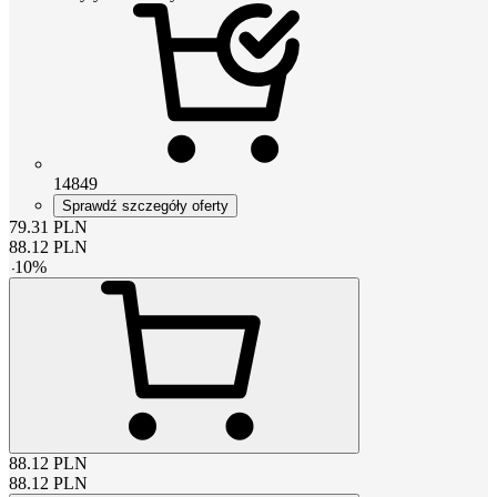
14849
Sprawdź szczegóły oferty
79.31
PLN
88.12
PLN
-
10
%
88.12
PLN
88.12
PLN