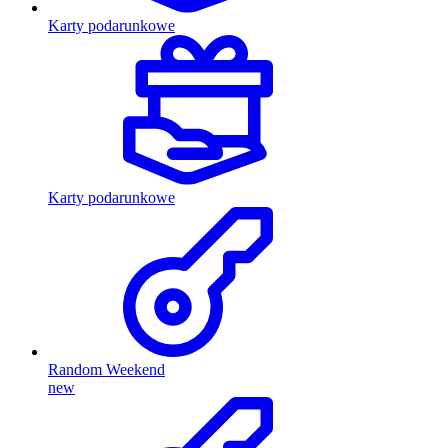
Karty podarunkowe
Karty podarunkowe
Random Weekend
new