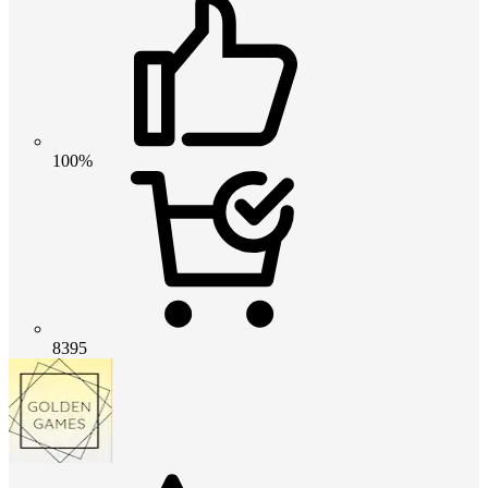
100%
8395