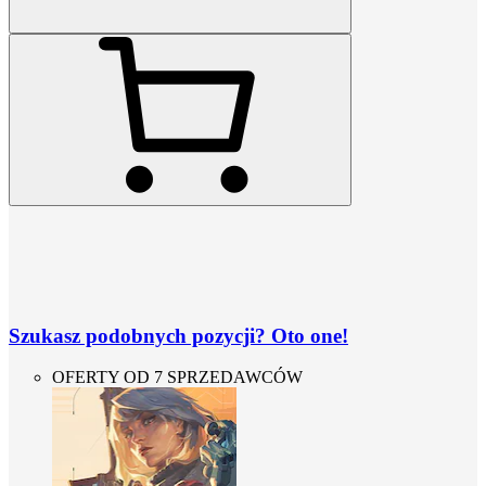
Szukasz podobnych pozycji? Oto one!
OFERTY OD 7 SPRZEDAWCÓW