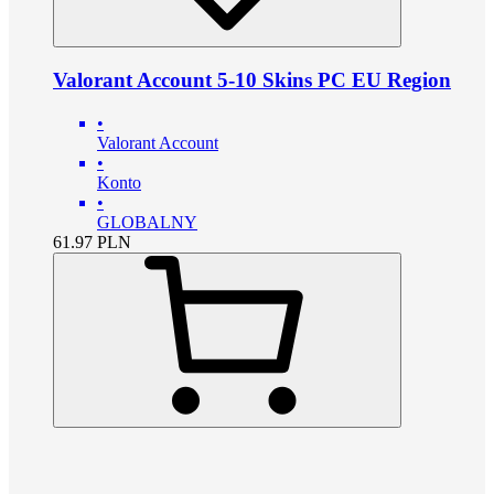
Valorant Account 5-10 Skins PC EU Region
•
Valorant Account
•
Konto
•
GLOBALNY
61.97
PLN