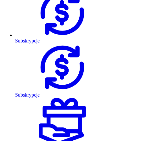
Subskrypcje
Subskrypcje