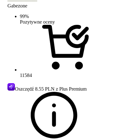
Gabezone
99
%
Pozytywne oceny
11584
Oszczędź
8.55 PLN
z Plus Premium