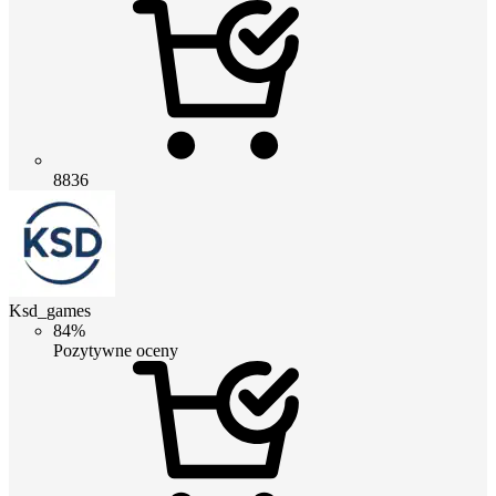
8836
Ksd_games
84%
Pozytywne oceny