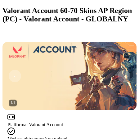
Valorant Account 60-70 Skins AP Region
(PC) - Valorant Account - GLOBALNY
1
/
1
Platforma
:
Valorant Account
Możesz aktywować w:
poland