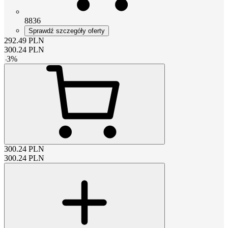
8836
Sprawdź szczegóły oferty
292.49
PLN
300.24
PLN
-
3
%
300.24
PLN
300.24
PLN