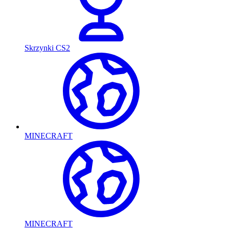
Skrzynki CS2
MINECRAFT
MINECRAFT