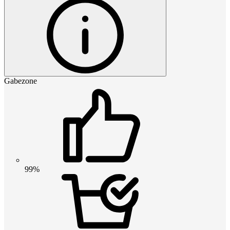
Gabezone
99%