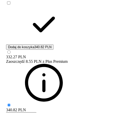
Dodaj do koszyka
340.82 PLN
332.27
PLN
Zaoszczędź
8.55 PLN
z
Plus Premium
340.82
PLN