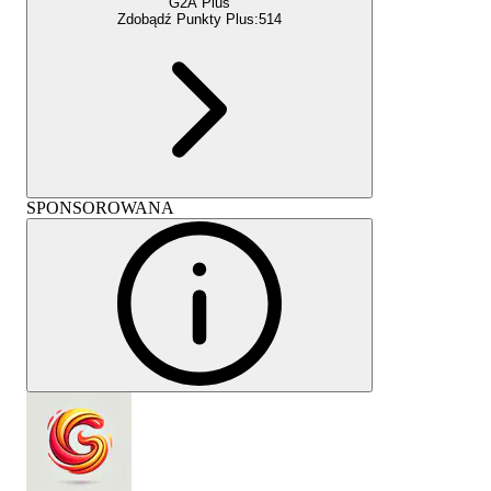
G2A Plus
Zdobądź Punkty Plus:
514
SPONSOROWANA