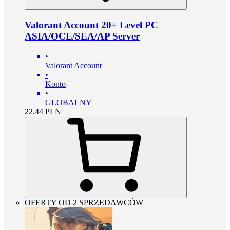
Valorant Account 20+ Level PC
ASIA/OCE/SEA/AP Server
•
Valorant Account
•
Konto
•
GLOBALNY
22.44
PLN
OFERTY OD 2 SPRZEDAWCÓW