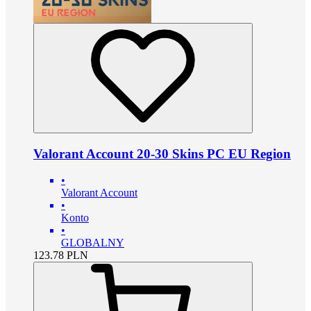
Valorant Account 20-30 Skins PC EU Region
•
Valorant Account
•
Konto
•
GLOBALNY
123.78
PLN