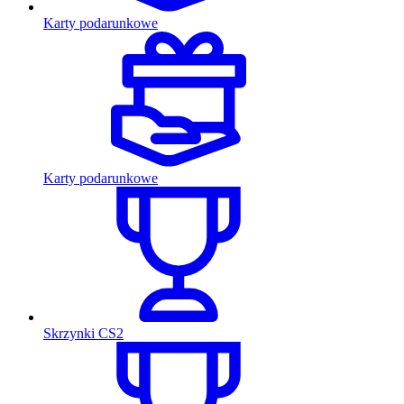
Karty podarunkowe
Karty podarunkowe
Skrzynki CS2