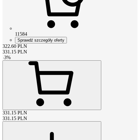
11584
Sprawdź szczegóły oferty
322.60
PLN
331.15
PLN
-
3
%
331.15
PLN
331.15
PLN