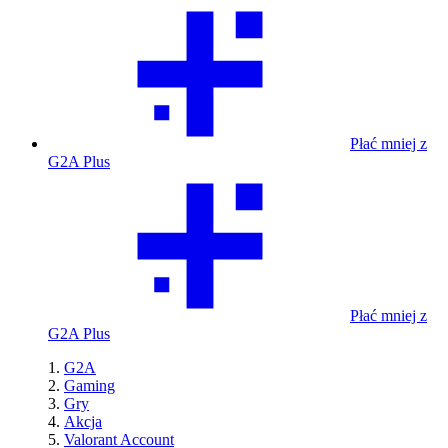
Płać mniej z
G2A Plus
Płać mniej z
G2A Plus
G2A
Gaming
Gry
Akcja
Valorant Account