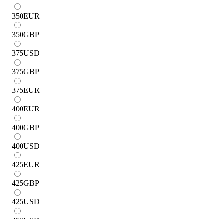
350
EUR
350
GBP
375
USD
375
GBP
375
EUR
400
EUR
400
GBP
400
USD
425
EUR
425
GBP
425
USD