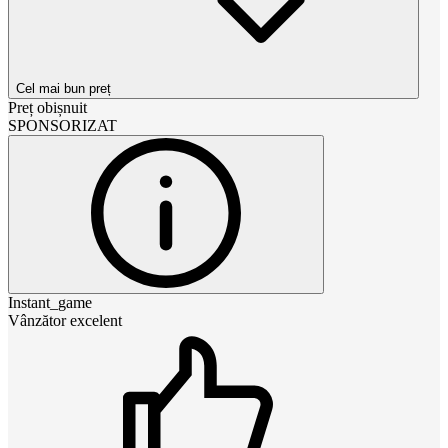
Cel mai bun preț
Preț obișnuit
SPONSORIZAT
Instant_game
Vânzător excelent