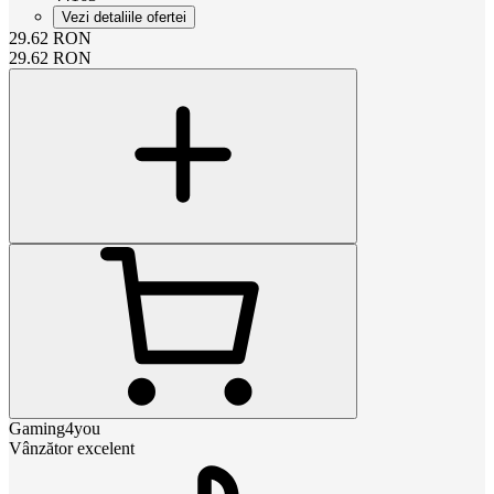
Vezi detaliile ofertei
29.62
RON
29.62
RON
Gaming4you
Vânzător excelent