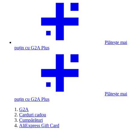
Plătește mai
puțin cu G2A Plus
Plătește mai
puțin cu G2A Plus
G2A
Carduri cadou
Cumpărături
AliExpress Gift Card