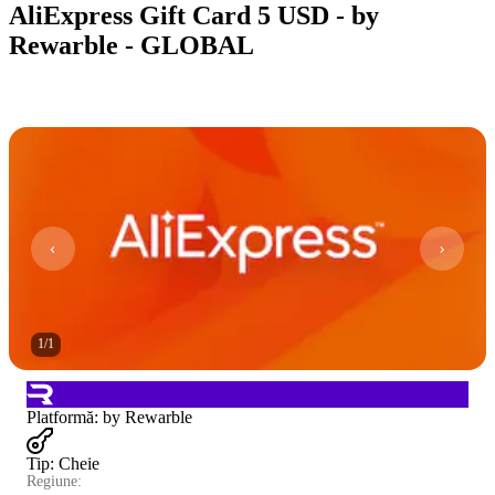
AliExpress Gift Card 5 USD - by
Rewarble - GLOBAL
1
/
1
Platformă
:
by Rewarble
Tip
:
Cheie
Regiune: