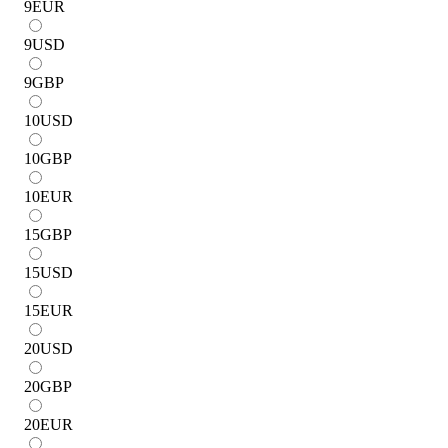
9
EUR
9
USD
9
GBP
10
USD
10
GBP
10
EUR
15
GBP
15
USD
15
EUR
20
USD
20
GBP
20
EUR