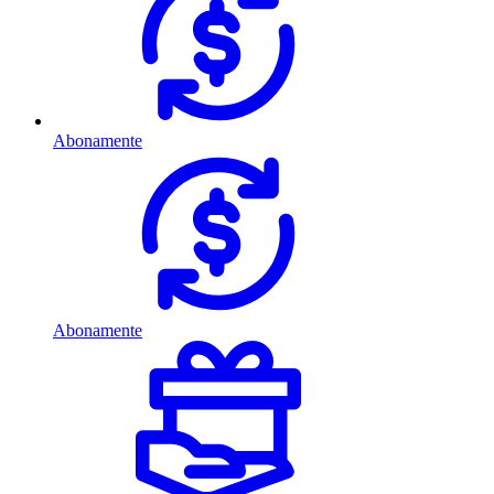
Abonamente
Abonamente