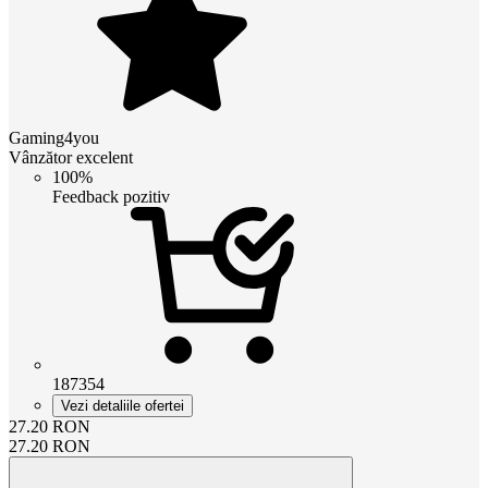
Gaming4you
Vânzător excelent
100%
Feedback pozitiv
187354
Vezi detaliile ofertei
27.20
RON
27.20
RON