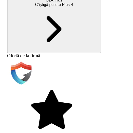
G2A Plus
Câștigă puncte Plus:
4
Ofertă de la firmă