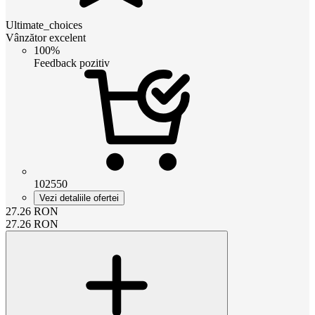
Ultimate_choices
Vânzător excelent
100%
Feedback pozitiv
102550
Vezi detaliile ofertei
27.26
RON
27.26
RON