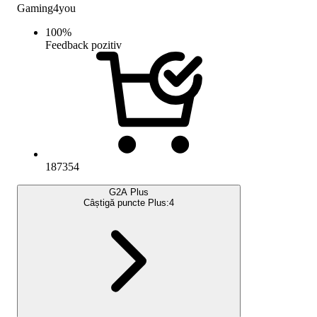
Gaming4you
100
%
Feedback pozitiv
187354
G2A Plus
Câștigă puncte Plus:
4