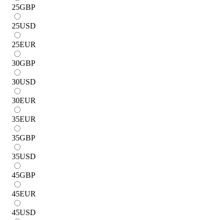
25
GBP
25
USD
25
EUR
30
GBP
30
USD
30
EUR
35
EUR
35
GBP
35
USD
45
GBP
45
EUR
45
USD