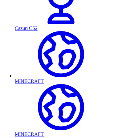
Cazuri CS2
MINECRAFT
MINECRAFT