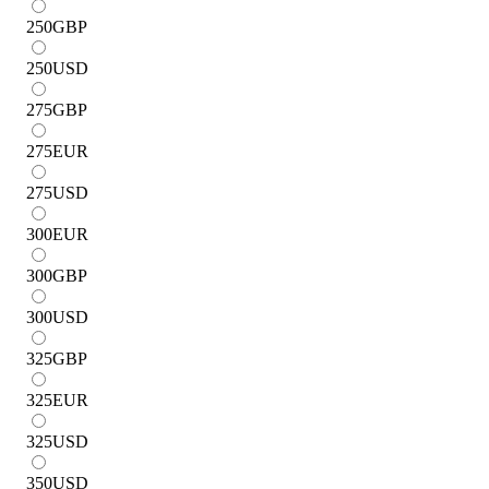
250
GBP
250
USD
275
GBP
275
EUR
275
USD
300
EUR
300
GBP
300
USD
325
GBP
325
EUR
325
USD
350
USD