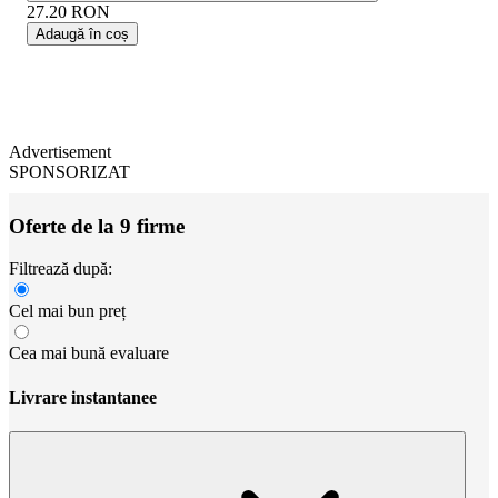
27.20
RON
Adaugă în coș
Advertisement
SPONSORIZAT
Oferte de la 9 firme
Filtrează după:
Cel mai bun preț
Cea mai bună evaluare
Livrare instantanee