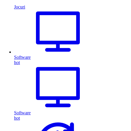
Jocuri
Software
hot
Software
hot