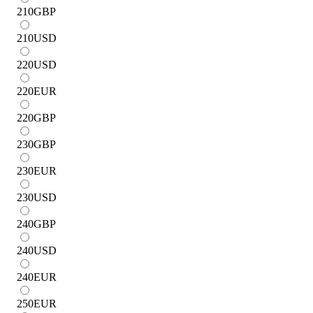
210
GBP
210
USD
220
USD
220
EUR
220
GBP
230
GBP
230
EUR
230
USD
240
GBP
240
USD
240
EUR
250
EUR