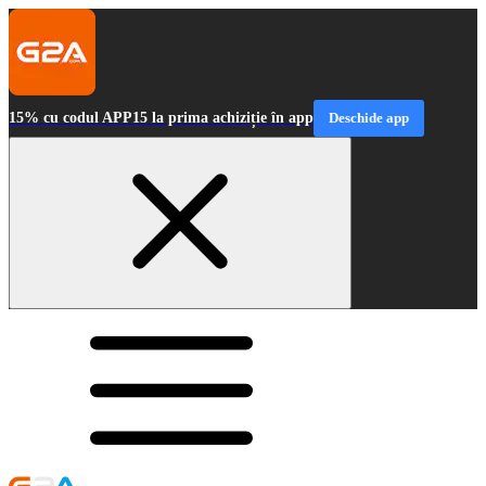
15% cu codul APP15 la prima achiziție în app
Deschide app