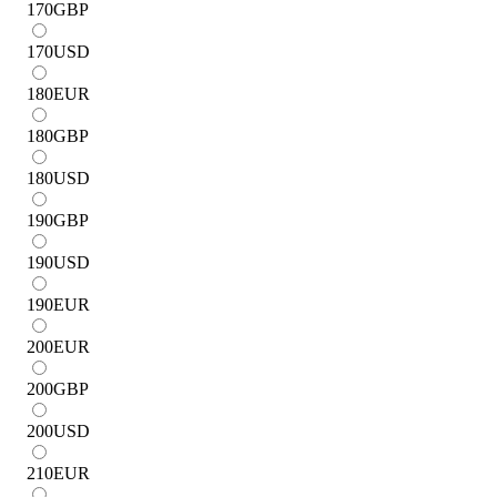
170
GBP
170
USD
180
EUR
180
GBP
180
USD
190
GBP
190
USD
190
EUR
200
EUR
200
GBP
200
USD
210
EUR