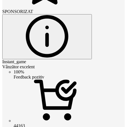
SPONSORIZAT
Instant_game
Vânzător excelent
100%
Feedback pozitiv
44163