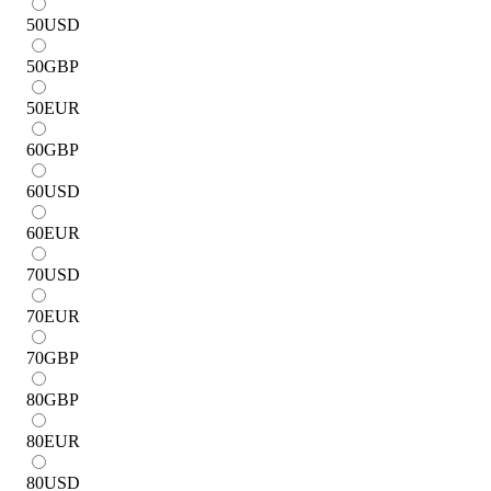
50
USD
50
GBP
50
EUR
60
GBP
60
USD
60
EUR
70
USD
70
EUR
70
GBP
80
GBP
80
EUR
80
USD