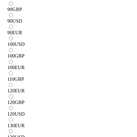
90
GBP
90
USD
90
EUR
100
USD
100
GBP
100
EUR
110
GBP
120
EUR
120
GBP
120
USD
130
EUR