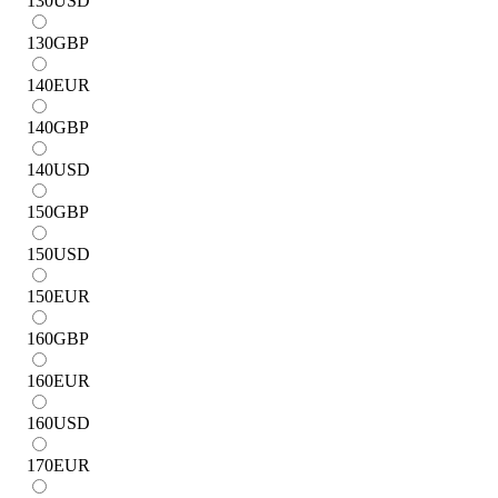
130
USD
130
GBP
140
EUR
140
GBP
140
USD
150
GBP
150
USD
150
EUR
160
GBP
160
EUR
160
USD
170
EUR