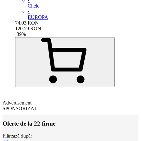
•
Cheie
•
EUROPA
74.03
RON
120.59
RON
-
39
%
Advertisement
SPONSORIZAT
Oferte de la 22 firme
Filtrează după: