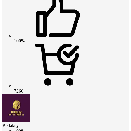
100%
7266
Bellakey
100%