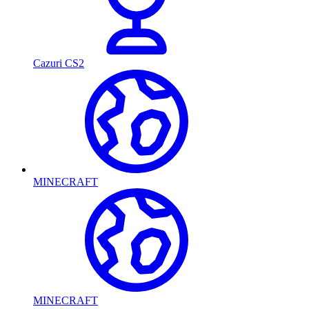
Cazuri CS2
MINECRAFT
MINECRAFT