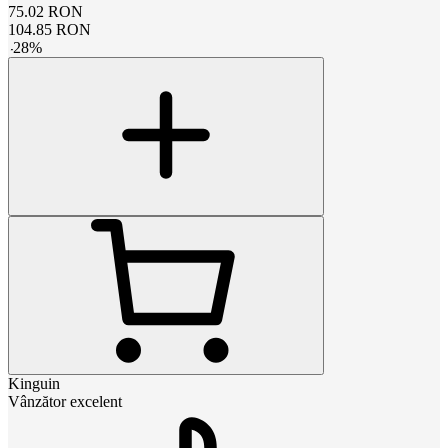
75.02
RON
104.85
RON
-
28
%
Kinguin
Vânzător excelent