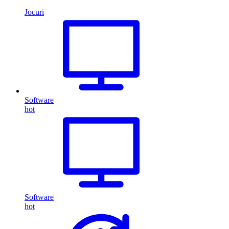
Jocuri
Software
hot
Software
hot