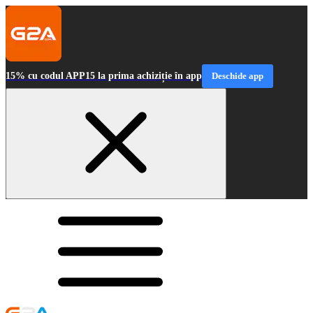
15% cu codul APP15 la prima achiziție în app
Deschide app