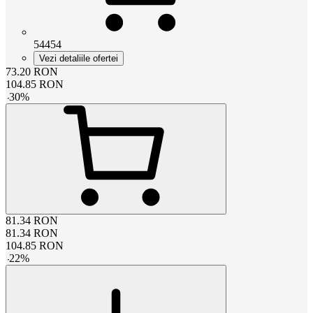
54454
Vezi detaliile ofertei
73.20
RON
104.85
RON
-
30
%
81.34
RON
81.34
RON
104.85
RON
-
22
%