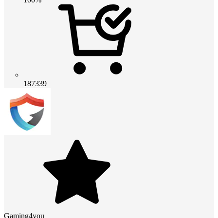
187339
Gaming4you