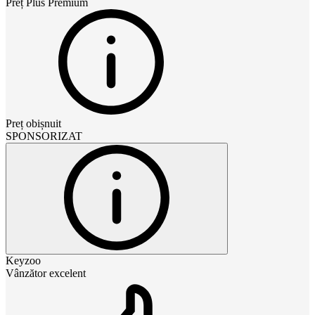
Preț
Plus Premium
Preț obișnuit
SPONSORIZAT
Keyzoo
Vânzător excelent