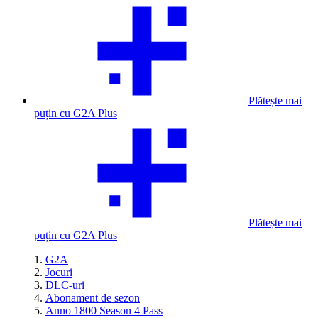
Plătește mai
puțin cu G2A Plus
Plătește mai
puțin cu G2A Plus
G2A
Jocuri
DLC-uri
Abonament de sezon
Anno 1800 Season 4 Pass