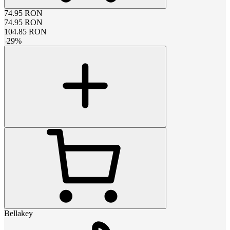
74.95
RON
74.95
RON
104.85
RON
-
29
%
Bellakey