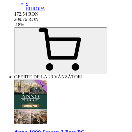
•
EUROPA
172.54
RON
209.76
RON
-
18
%
OFERTE DE LA 23 VÂNZĂTORI