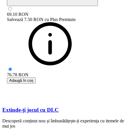
69.10
RON
Salvează
7.50 RON
cu
Plus Premium
76.78
RON
Adaugă în coș
Extinde-ți jocul cu DLC
Descoperă conținut nou și îmbunătățește-ți experiența cu itemele de
mai jos