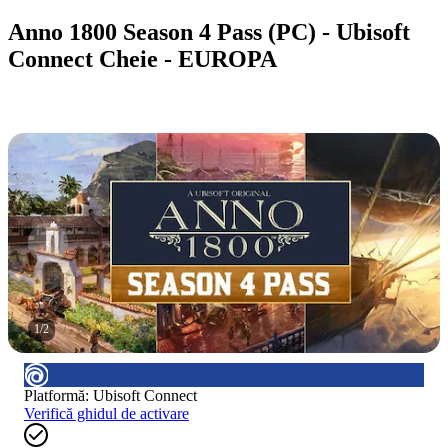
Anno 1800 Season 4 Pass (PC) - Ubisoft
Connect Cheie - EUROPA
1
/
2
Platformă
:
Ubisoft Connect
Verifică ghidul de activare