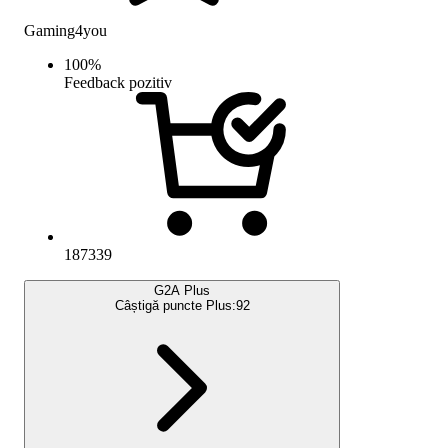
Gaming4you
100
%
Feedback pozitiv
187339
G2A Plus
Câștigă puncte Plus:
92