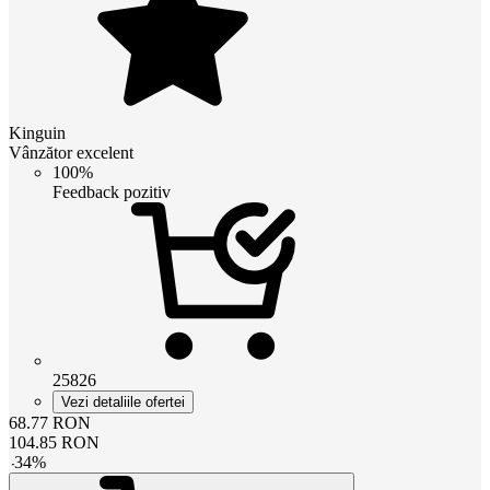
Kinguin
Vânzător excelent
100%
Feedback pozitiv
25826
Vezi detaliile ofertei
68.77
RON
104.85
RON
-
34
%