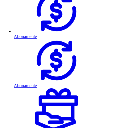
Abonamente
Abonamente