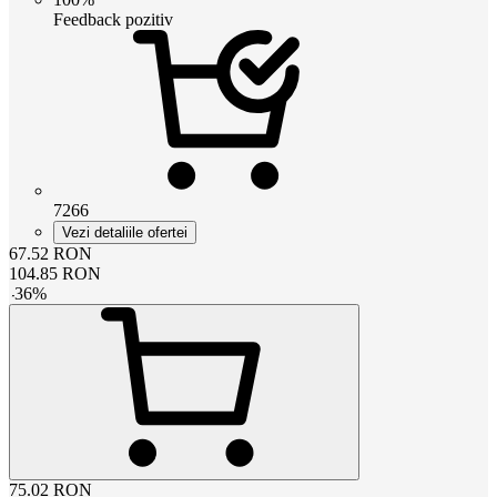
Feedback pozitiv
7266
Vezi detaliile ofertei
67.52
RON
104.85
RON
-
36
%
75.02
RON