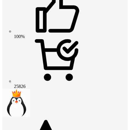
100%
25826