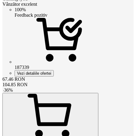
Vânzător excelent
100%
Feedback pozitiv
187339
Vezi detaliile ofertei
67.46
RON
104.85
RON
-
36
%