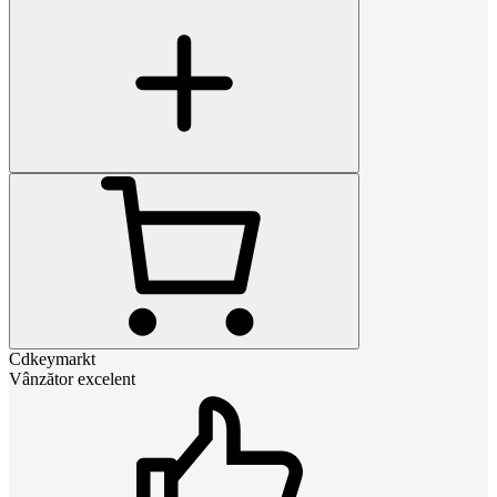
Cdkeymarkt
Vânzător excelent