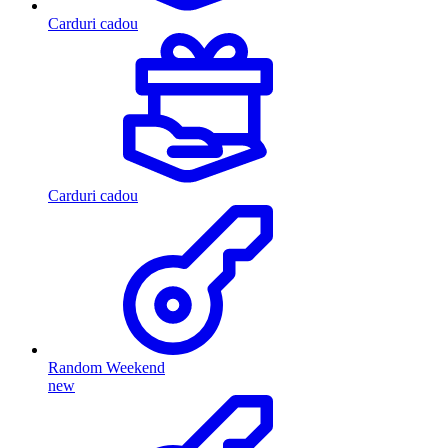
Carduri cadou
Carduri cadou
Random Weekend
new