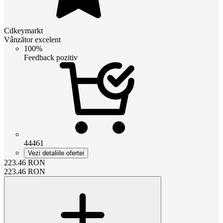
Cdkeymarkt
Vânzător excelent
100%
Feedback pozitiv
44461
Vezi detaliile ofertei
223.46
RON
223.46
RON