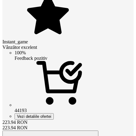
Instant_game
Vânzător excelent
100%
Feedback pozitiv
44193
Vezi detaliile ofertei
223.94
RON
223.94
RON