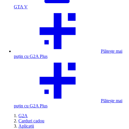
GTA V
Plătește mai
puțin cu G2A Plus
Plătește mai
puțin cu G2A Plus
G2A
Carduri cadou
Aplicații