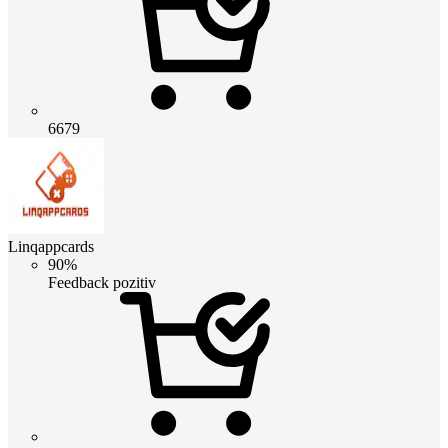
6679
Linqappcards
90%
Feedback pozitiv