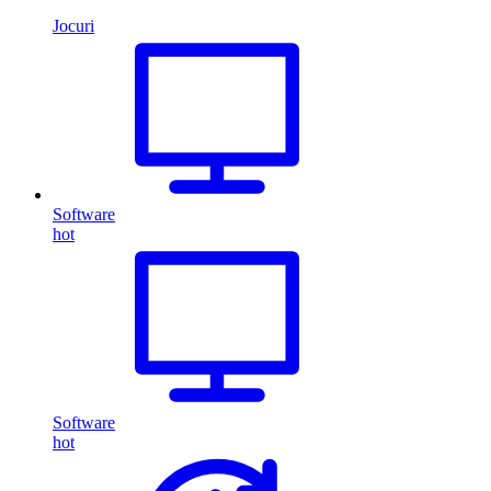
Jocuri
Software
hot
Software
hot