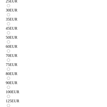
25
EUR
30
EUR
35
EUR
45
EUR
50
EUR
60
EUR
70
EUR
75
EUR
80
EUR
90
EUR
100
EUR
125
EUR