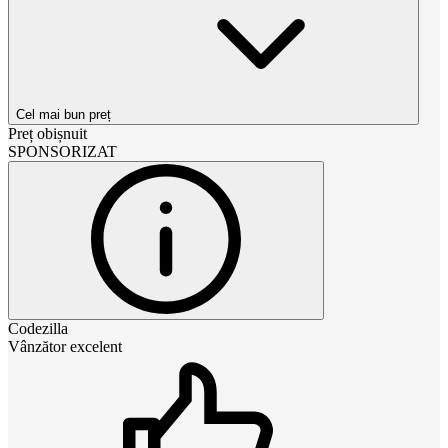
Cel mai bun preț
Preț obișnuit
SPONSORIZAT
Codezilla
Vânzător excelent