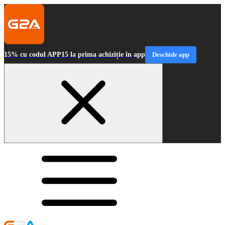
15% cu codul APP15 la prima achiziție în app
Deschide app