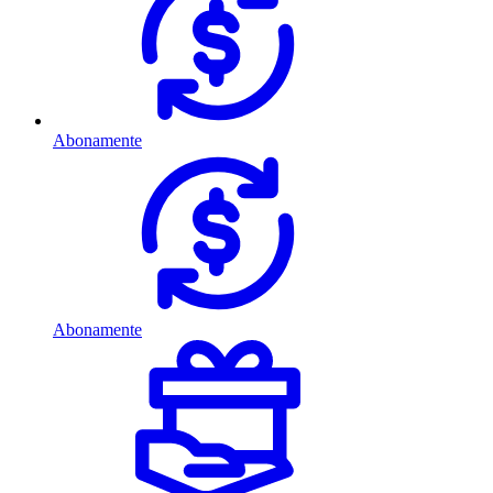
Abonamente
Abonamente