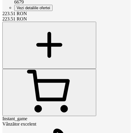
6679
Vezi detaliile ofertei
223.51
RON
223.51
RON
Instant_game
Vânzător excelent