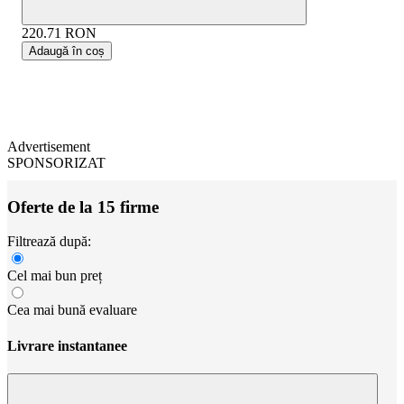
220.71
RON
Adaugă în coș
Advertisement
SPONSORIZAT
Oferte de la 15 firme
Filtrează după:
Cel mai bun preț
Cea mai bună evaluare
Livrare instantanee