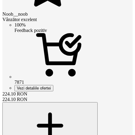
Noob__noob
Vânzător excelent
100%
Feedback pozitiv
7871
Vezi detaliile ofertei
224.10
RON
224.10
RON