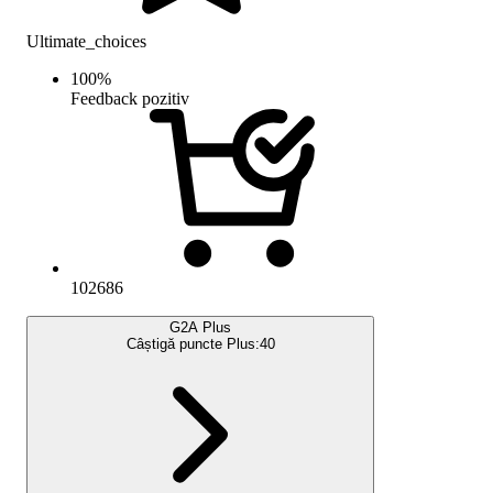
Ultimate_choices
100
%
Feedback pozitiv
102686
G2A Plus
Câștigă puncte Plus:
40