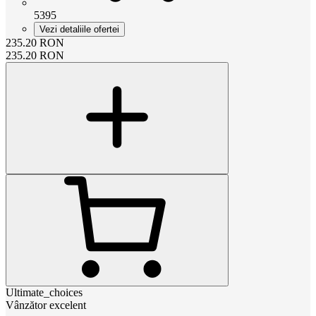
5395
Vezi detaliile ofertei
235.20
RON
235.20
RON
Ultimate_choices
Vânzător excelent