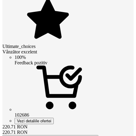
Ultimate_choices
Vânzător excelent
100%
Feedback pozitiv
102686
Vezi detaliile ofertei
220.71
RON
220.71
RON