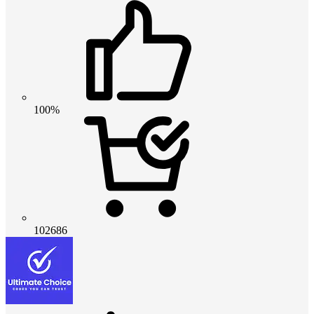
100%
102686