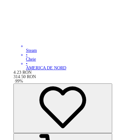
Steam
•
Cheie
•
AMERICA DE NORD
4.23
RON
314.50
RON
-
99
%