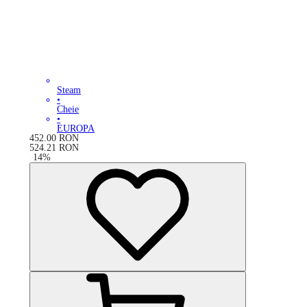
Steam
•
Cheie
•
EUROPA
452.00
RON
524.21
RON
-
14
%