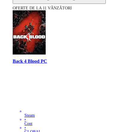
OFERTE DE LA 11 VÂNZĂTORI
Back 4 Blood PC
Steam
•
Cont
•
GLOBAL