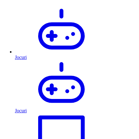
Jocuri
Jocuri