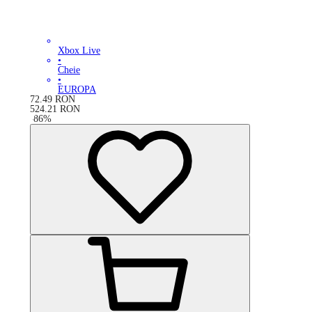
Xbox Live
•
Cheie
•
EUROPA
72.49
RON
524.21
RON
-
86
%