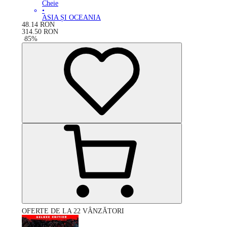
Cheie
•
ASIA ȘI OCEANIA
48.14
RON
314.50
RON
-
85
%
OFERTE DE LA 22 VÂNZĂTORI