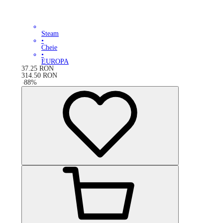
Steam
•
Cheie
•
EUROPA
37.25
RON
314.50
RON
-
88
%