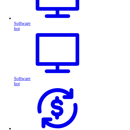
Software
hot
Software
hot