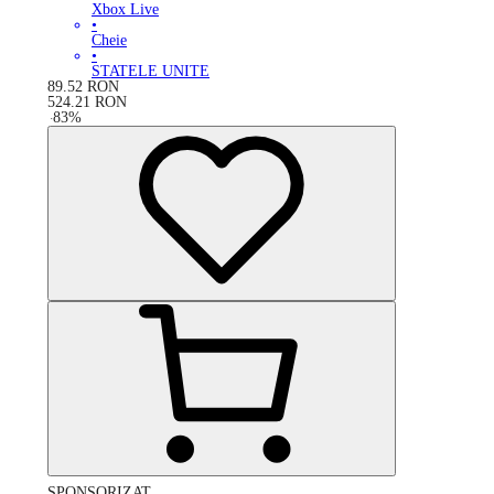
Xbox Live
•
Cheie
•
STATELE UNITE
89.52
RON
524.21
RON
-
83
%
SPONSORIZAT