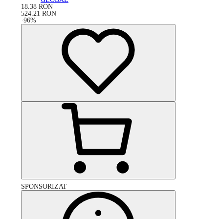
18.38
RON
524.21
RON
-
96
%
SPONSORIZAT