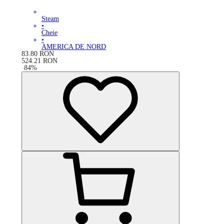
Steam
•
Cheie
•
AMERICA DE NORD
83.80
RON
524.21
RON
-
84
%