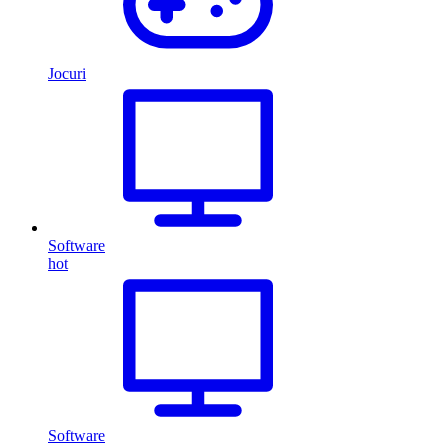
Jocuri
Software
hot
Software