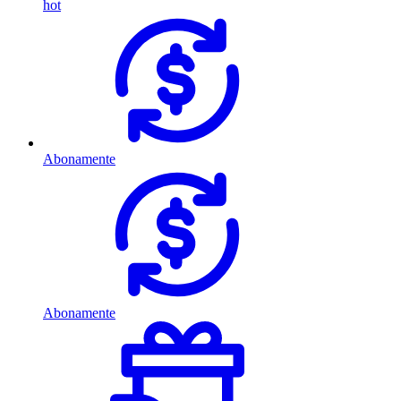
hot
Abonamente
Abonamente