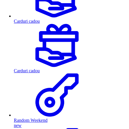
Carduri cadou
Carduri cadou
Random Weekend
new