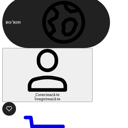
RO
RON
Conectează-te
Înregistrează-te