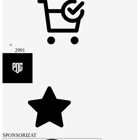
2991
SPONSORIZAT