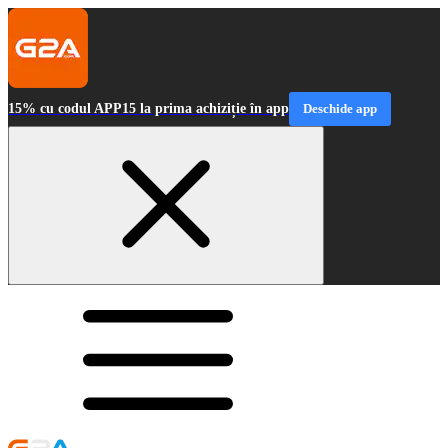
15% cu codul APP15 la prima achiziție în app
Deschide app