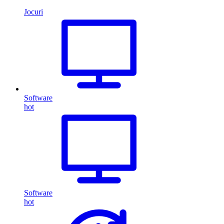
Jocuri
Software
hot
Software
hot