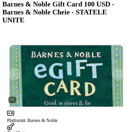
Barnes & Noble Gift Card 100 USD -
Barnes & Noble Cheie - STATELE
UNITE
1
/
1
Platformă
:
Barnes & Noble