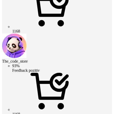
1168
The_code_store
93%
Feedback pozitiv