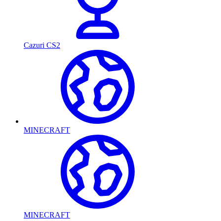
Cazuri CS2
MINECRAFT
MINECRAFT