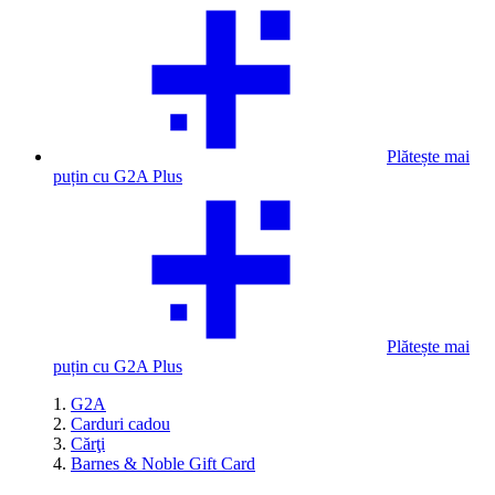
Plătește mai
puțin cu G2A Plus
Plătește mai
puțin cu G2A Plus
G2A
Carduri cadou
Cărţi
Barnes & Noble Gift Card