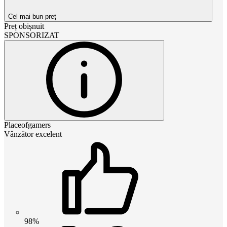
Cel mai bun preț
Preț obișnuit
SPONSORIZAT
Placeofgamers
Vânzător excelent
98%