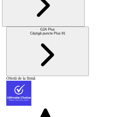
G2A Plus
Câștigă puncte Plus:
91
Ofertă de la firmă