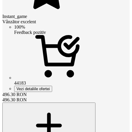
Instant_game
Vânzător excelent
100%
Feedback pozitiv
44183
Vezi detaliile ofertei
496.30
RON
496.30
RON