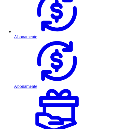
Abonamente
Abonamente