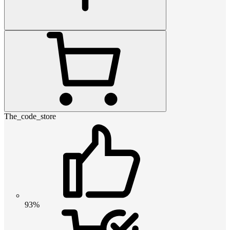
The_code_store
93%