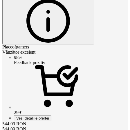
Placeofgamers
Vânzător excelent
98%
Feedback pozitiv
2991
Vezi detaliile ofertei
544.09
RON
544.09
RON