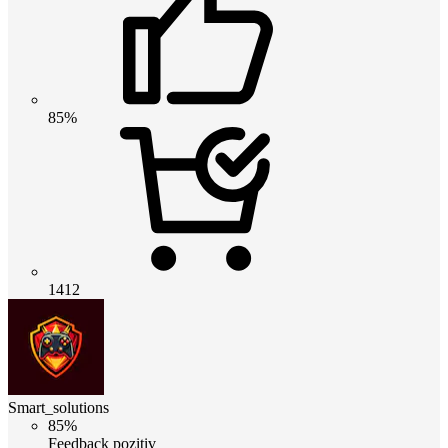
85%
1412
Smart_solutions
85%
Feedback pozitiv