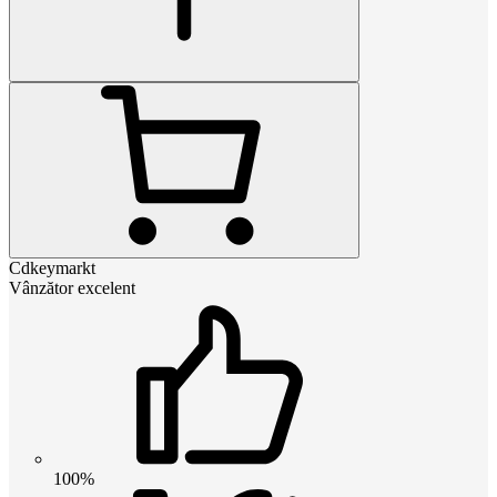
Cdkeymarkt
Vânzător excelent
100%