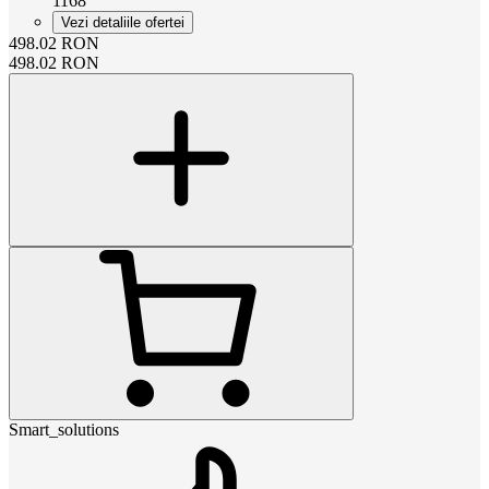
1168
Vezi detaliile ofertei
498.02
RON
498.02
RON
Smart_solutions