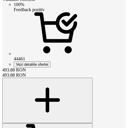
100%
Feedback pozitiv
44461
Vezi detaliile ofertei
493.88
RON
493.88
RON