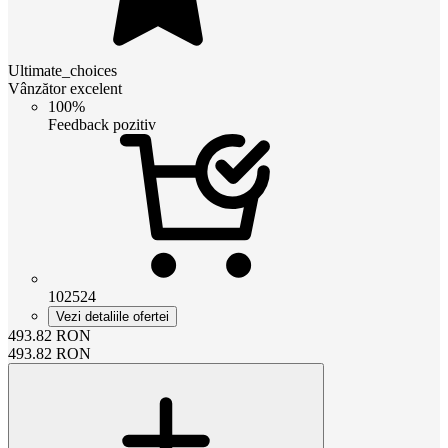
Ultimate_choices
Vânzător excelent
100%
Feedback pozitiv
102524
Vezi detaliile ofertei
493.82
RON
493.82
RON