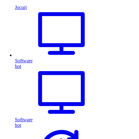
Jocuri
Software
hot
Software
hot