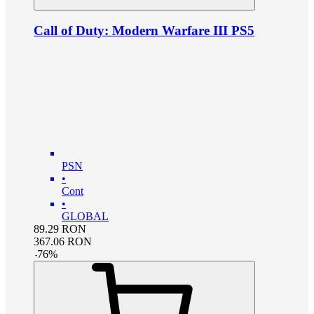
Call of Duty: Modern Warfare III PS5
PSN
•
Cont
•
GLOBAL
89.29
RON
367.06
RON
-
76
%