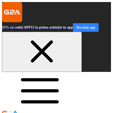
15% cu codul APP15 la prima achiziție în app
Deschide app