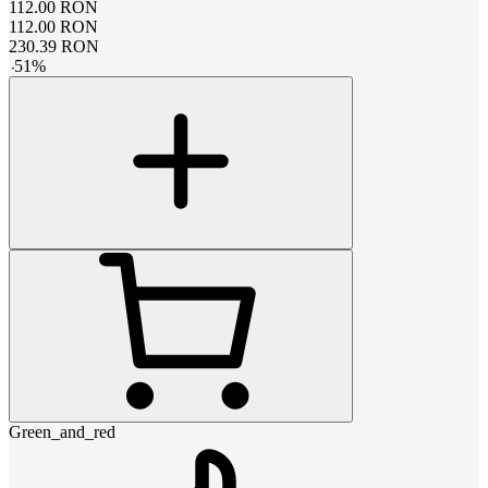
112.00
RON
112.00
RON
230.39
RON
-
51
%
Green_and_red