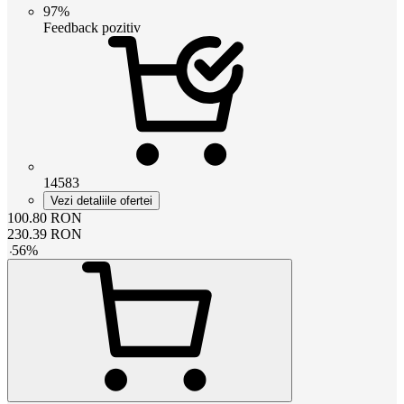
97%
Feedback pozitiv
14583
Vezi detaliile ofertei
100.80
RON
230.39
RON
-
56
%