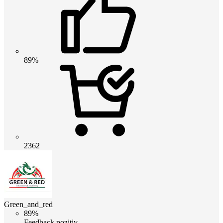
89%
2362
Green_and_red
89%
Feedback pozitiv