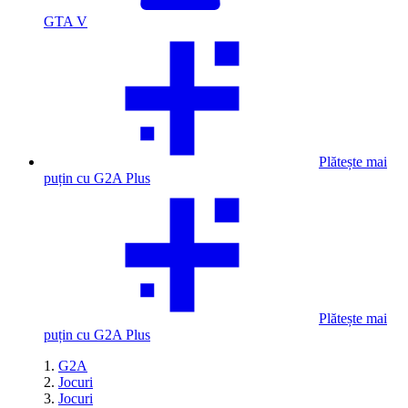
GTA V
Plătește mai
puțin cu G2A Plus
Plătește mai
puțin cu G2A Plus
G2A
Jocuri
Jocuri