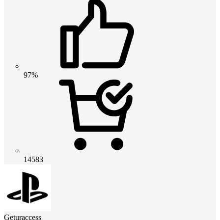
97%
14583
Geturaccess