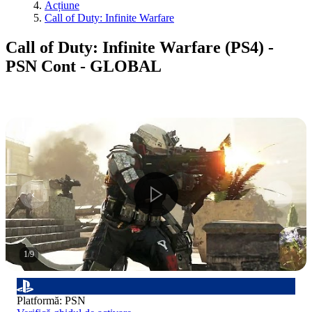
Acțiune
Call of Duty: Infinite Warfare
Call of Duty: Infinite Warfare (PS4) -
PSN Cont - GLOBAL
1
/
9
Platformă
:
PSN