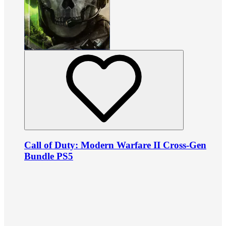
Call of Duty: Modern Warfare II Cross-Gen
Bundle PS5