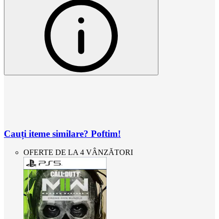
Cauți iteme similare? Poftim!
OFERTE DE LA 4 VÂNZĂTORI