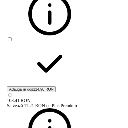
Adaugă în coș
114.90 RON
103.41
RON
Salvează
11.21 RON
cu
Plus Premium