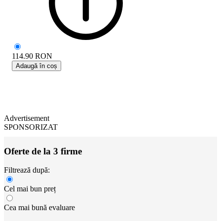
114.90
RON
Adaugă în coș
Advertisement
SPONSORIZAT
Oferte de la 3 firme
Filtrează după:
Cel mai bun preț
Cea mai bună evaluare