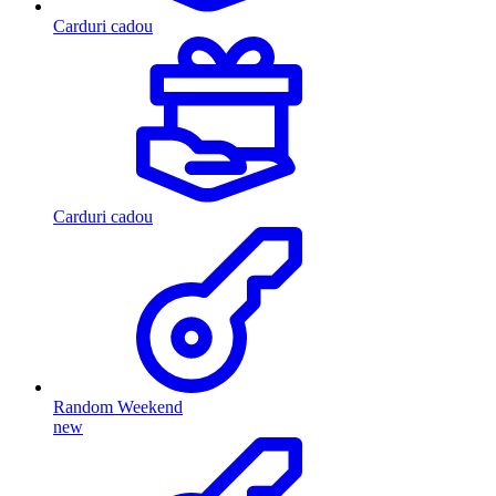
Carduri cadou
Carduri cadou
Random Weekend
new