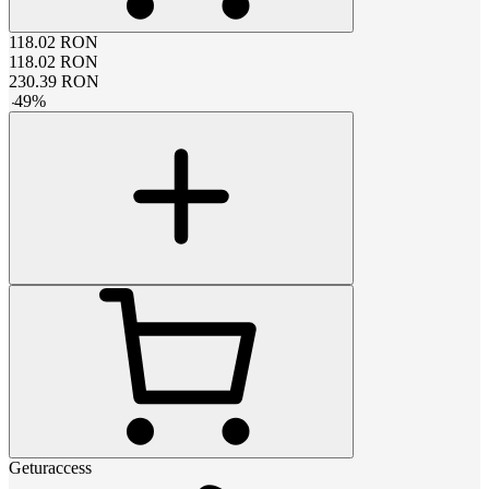
118.02
RON
118.02
RON
230.39
RON
-
49
%
Geturaccess