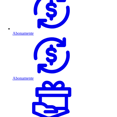
Abonamente
Abonamente