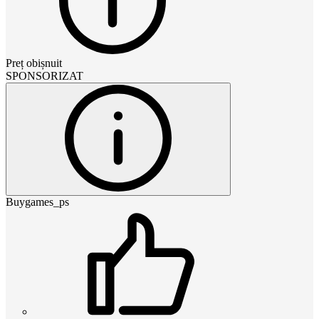
Preț obișnuit
SPONSORIZAT
Buygames_ps