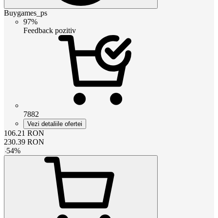
Buygames_ps
97%
Feedback pozitiv
7882
Vezi detaliile ofertei
106.21
RON
230.39
RON
-
54
%