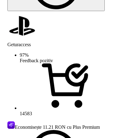
Geturaccess
97
%
Feedback pozitiv
14583
Economisește
11.21 RON
cu Plus Premium