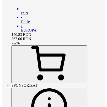
PSN
•
Cheie
•
EUROPA
140.83
RON
367.06
RON
-
62
%
SPONSORIZAT