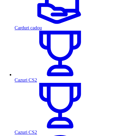
Carduri cadou
Cazuri CS2
Cazuri CS2