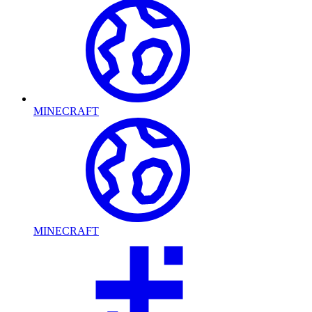
MINECRAFT
MINECRAFT