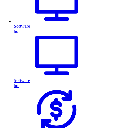
Software
hot
Software
hot