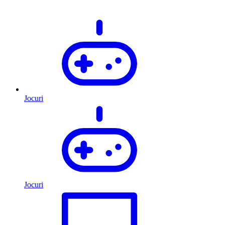
Jocuri
Jocuri