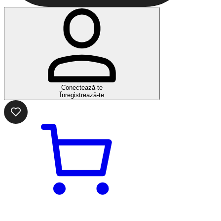
Conectează-te
Înregistrează-te