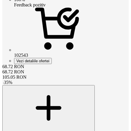
Feedback pozitiv
102543
Vezi detaliile ofertei
68.72
RON
68.72
RON
105.05
RON
-
35
%