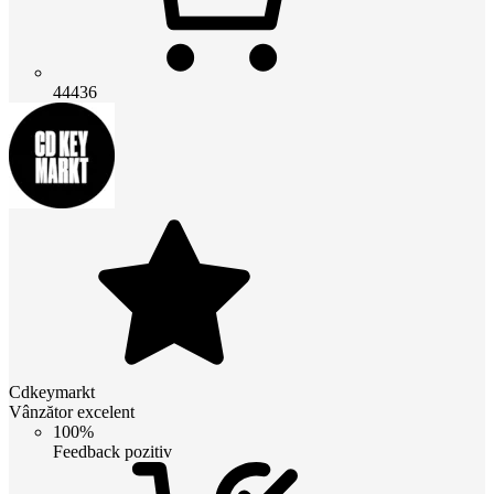
44436
Cdkeymarkt
Vânzător excelent
100%
Feedback pozitiv