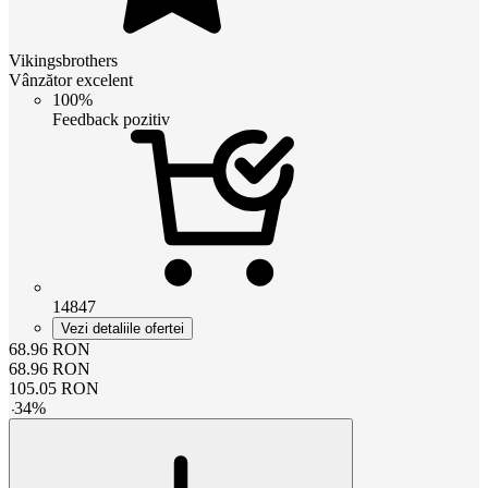
Vikingsbrothers
Vânzător excelent
100%
Feedback pozitiv
14847
Vezi detaliile ofertei
68.96
RON
68.96
RON
105.05
RON
-
34
%