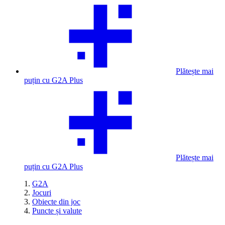
Plătește mai
puțin cu G2A Plus
Plătește mai
puțin cu G2A Plus
G2A
Jocuri
Obiecte din joc
Puncte și valute