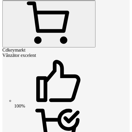
Cdkeymarkt
Vânzător excelent
100%