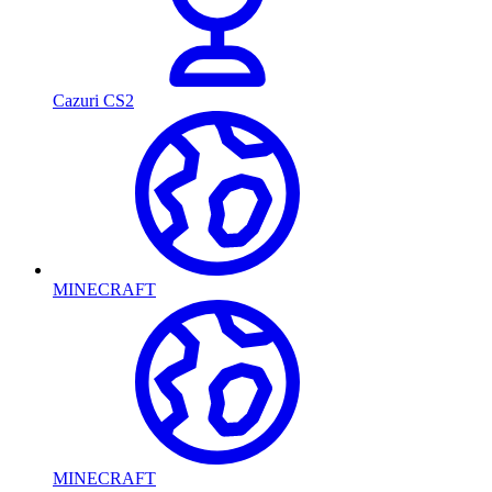
Cazuri CS2
MINECRAFT
MINECRAFT