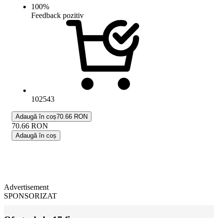
100
%
Feedback pozitiv
102543
Adaugă în coș
70.66 RON
70.66
RON
Adaugă în coș
Advertisement
SPONSORIZAT