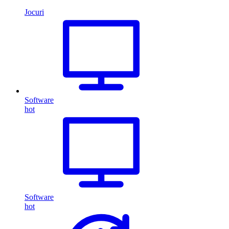
Jocuri
Software
hot
Software
hot