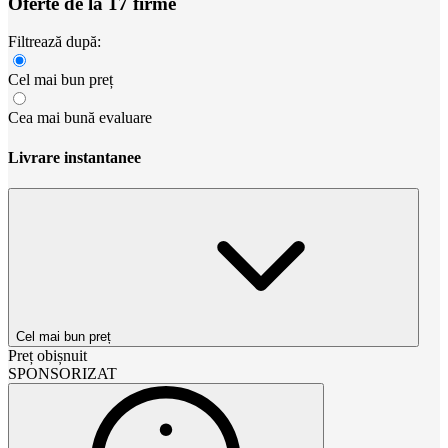
Oferte de la 17 firme
Filtrează după:
Cel mai bun preț
Cea mai bună evaluare
Livrare instantanee
Cel mai bun preț
Preț obișnuit
SPONSORIZAT