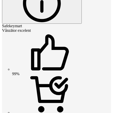
Safekeymart
Vânzător excelent
99%