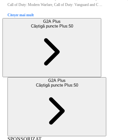
Call of Duty: Modern Warfare, Call of Duty: Vanguard and C ...
Citește mai mult
G2A Plus
Câștigă puncte Plus:
50
G2A Plus
Câștigă puncte Plus:
50
SPONSORIZAT