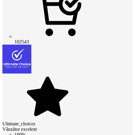
102543
Ultimate_choices
Vânzător excelent
100%