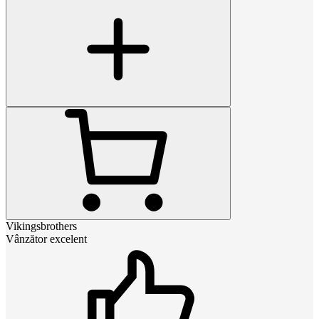
Vikingsbrothers
Vânzător excelent