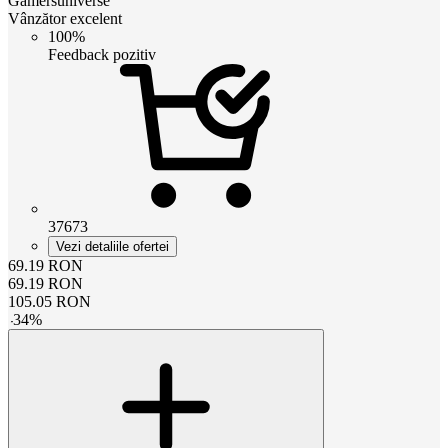
Gamersuniverse
Vânzător excelent
100%
Feedback pozitiv
37673
Vezi detaliile ofertei
69.19
RON
69.19
RON
105.05
RON
-
34
%