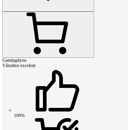
Gaming4you
Vânzător excelent
100%