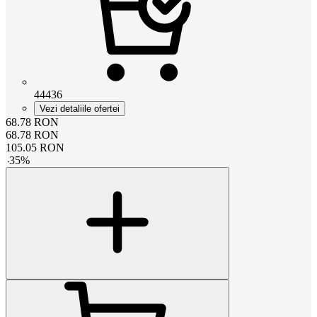
44436
Vezi detaliile ofertei
68.78
RON
68.78
RON
105.05
RON
-
35
%