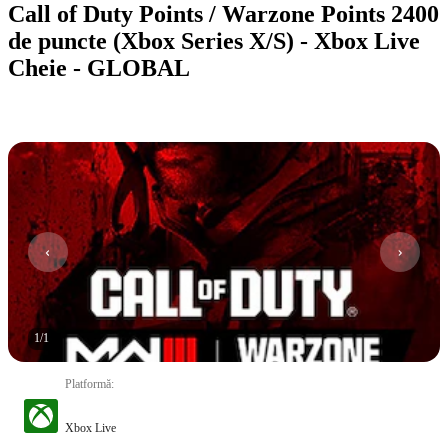
Call of Duty Points / Warzone Points 2400
de puncte (Xbox Series X/S) - Xbox Live
Cheie - GLOBAL
1
/
1
Platformă
:
Xbox Live