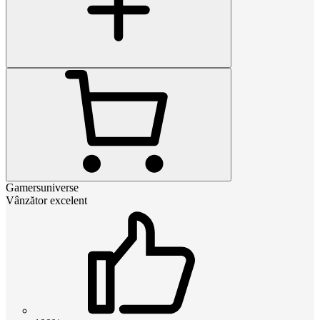
Gamersuniverse
Vânzător excelent