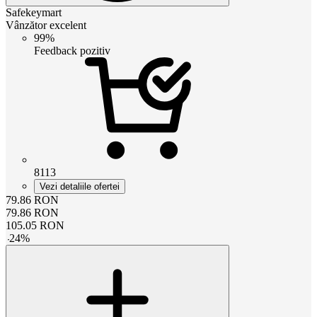
Safekeymart
Vânzător excelent
99%
Feedback pozitiv
8113
Vezi detaliile ofertei
79.86
RON
79.86
RON
105.05
RON
-
24
%