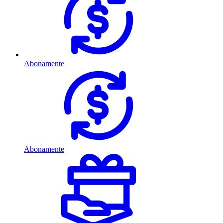
Abonamente
Abonamente