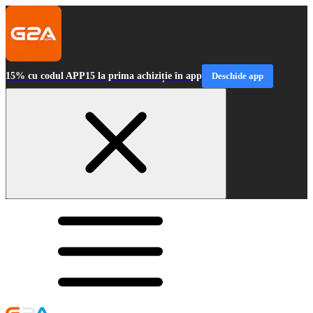
15% cu codul APP15 la prima achiziție în app
Deschide app