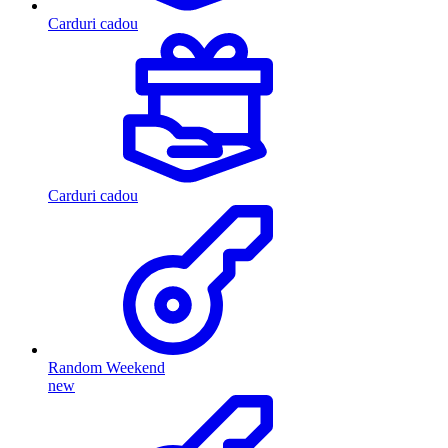
Carduri cadou
Carduri cadou
Random Weekend
new