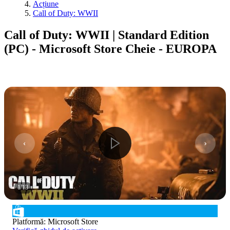
Acțiune
Call of Duty: WWII
Call of Duty: WWII | Standard Edition
(PC) - Microsoft Store Cheie - EUROPA
1
/
13
Platformă
:
Microsoft Store