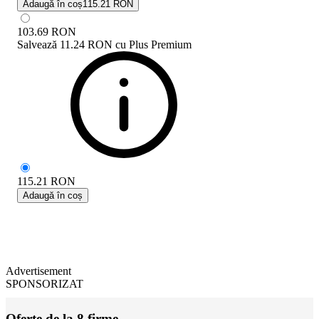
Adaugă în coș
115.21 RON
103.69
RON
Salvează
11.24 RON
cu
Plus Premium
115.21
RON
Adaugă în coș
Advertisement
SPONSORIZAT
Oferte de la 8 firme