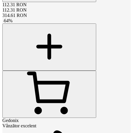
112.31
RON
112.31
RON
314.61
RON
-
64
%
Gedonix
Vânzător excelent