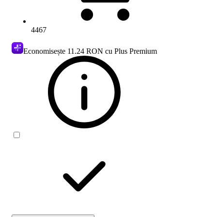
4467
Economisește
11.24 RON
cu Plus Premium