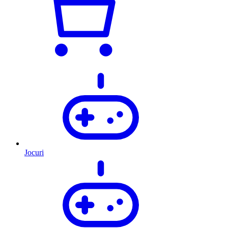
Jocuri