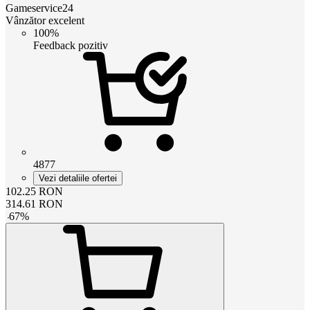
Gameservice24
Vânzător excelent
100%
Feedback pozitiv
4877
Vezi detaliile ofertei
102.25
RON
314.61
RON
-
67
%