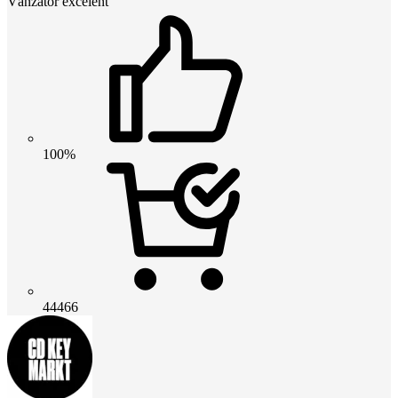
Vânzător excelent
100%
44466