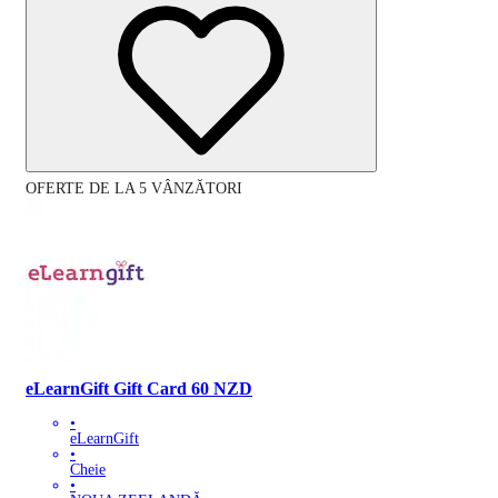
OFERTE DE LA 5 VÂNZĂTORI
eLearnGift Gift Card 60 NZD
•
eLearnGift
•
Cheie
•