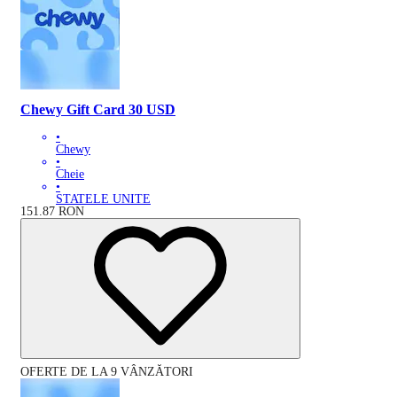
Chewy Gift Card 30 USD
•
Chewy
•
Cheie
•
STATELE UNITE
151.87
RON
OFERTE DE LA 9 VÂNZĂTORI