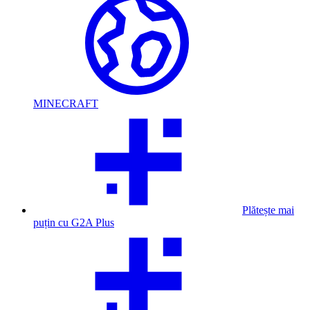
MINECRAFT
Plătește mai
puțin cu G2A Plus