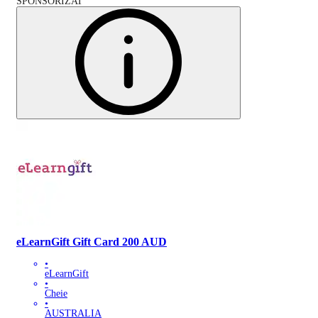
SPONSORIZAT
eLearnGift Gift Card 200 AUD
•
eLearnGift
•
Cheie
•
AUSTRALIA