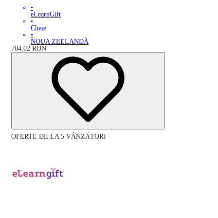
•
eLearnGift
•
Cheie
•
NOUA ZEELANDĂ
704.02
RON
OFERTE DE LA 5 VÂNZĂTORI