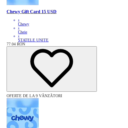
Chewy Gift Card 15 USD
•
Chewy
•
Cheie
•
STATELE UNITE
77.04
RON
OFERTE DE LA 9 VÂNZĂTORI