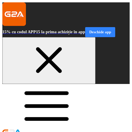
15% cu codul APP15 la prima achiziție în app
Deschide app