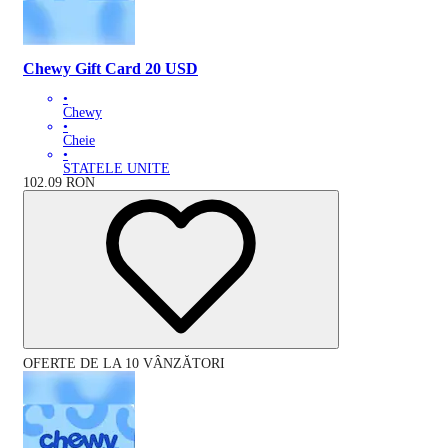
Chewy Gift Card 20 USD
•
Chewy
•
Cheie
•
STATELE UNITE
102.09
RON
OFERTE DE LA 10 VÂNZĂTORI