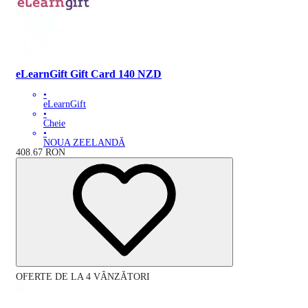
eLearnGift Gift Card 140 NZD
•
eLearnGift
•
Cheie
•
NOUA ZEELANDĂ
408.67
RON
OFERTE DE LA 4 VÂNZĂTORI