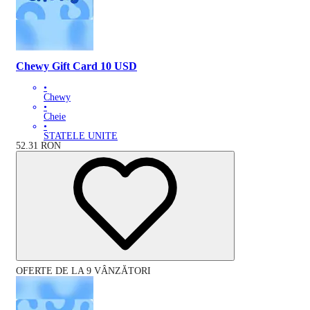
Chewy Gift Card 10 USD
•
Chewy
•
Cheie
•
STATELE UNITE
52.31
RON
OFERTE DE LA 9 VÂNZĂTORI