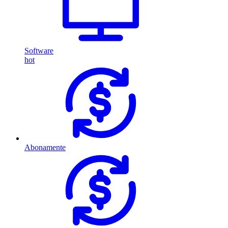
Software
hot
Abonamente