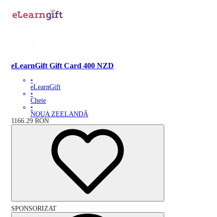
eLearnGift Gift Card 400 NZD
•
eLearnGift
•
Cheie
•
NOUA ZEELANDĂ
1166.29
RON
SPONSORIZAT