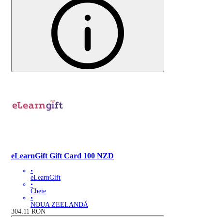
eLearnGift Gift Card 100 NZD
•
eLearnGift
•
Cheie
•
NOUA ZEELANDĂ
304.11
RON