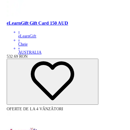
eLearnGift Gift Card 150 AUD
•
eLearnGift
•
Cheie
•
AUSTRALIA
532.69
RON
OFERTE DE LA 4 VÂNZĂTORI