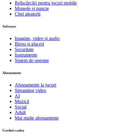
Reîncărcări pentru jocuri mobile
Monede și puncte
Chei aleatorii
Software
Imagine, video și audio
Birou și afaceri
Securitate
Instrumente
Sistem de operare
Abonamente
Abonamente la jocuri
Streaming video
AI
Muzică
Social
Adult
Mai multe abonamente
Carduri cadou