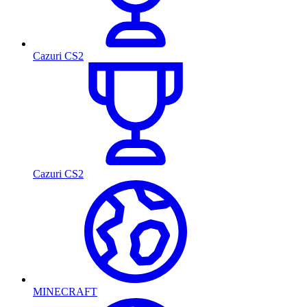
Cazuri CS2
Cazuri CS2
MINECRAFT