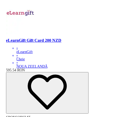
eLearnGift Gift Card 200 NZD
•
eLearnGift
•
Cheie
•
NOUA ZEELANDĂ
595.54
RON