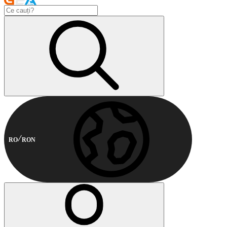
RO
RON