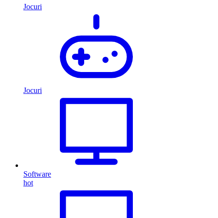
Jocuri
Jocuri
Software
hot