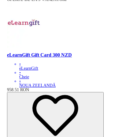
eLearnGift Gift Card 300 NZD
•
eLearnGift
•
Cheie
•
NOUA ZEELANDĂ
958.51
RON