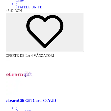
Cheie
•
STATELE UNITE
42.42
RON
OFERTE DE LA 4 VÂNZĂTORI
eLearnGift Gift Card 80 AUD
•