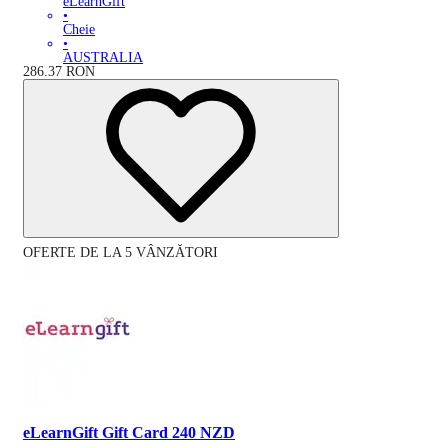
eLearnGift
•
Cheie
•
AUSTRALIA
286.37
RON
OFERTE DE LA 5 VÂNZĂTORI
eLearnGift Gift Card 240 NZD