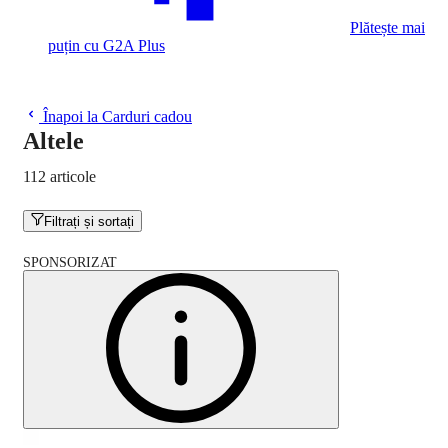
Plătește mai
puțin cu G2A Plus
Înapoi la Carduri cadou
Altele
112 articole
Filtrați și sortați
SPONSORIZAT