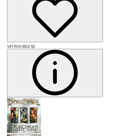
SPONSORIZAT