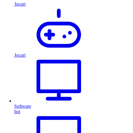
Jocuri
Jocuri
Software
hot