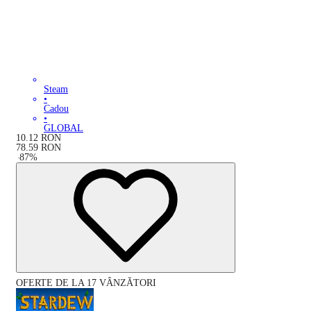
Steam
•
Cadou
•
GLOBAL
10.12
RON
78.59
RON
-
87
%
OFERTE DE LA 17 VÂNZĂTORI