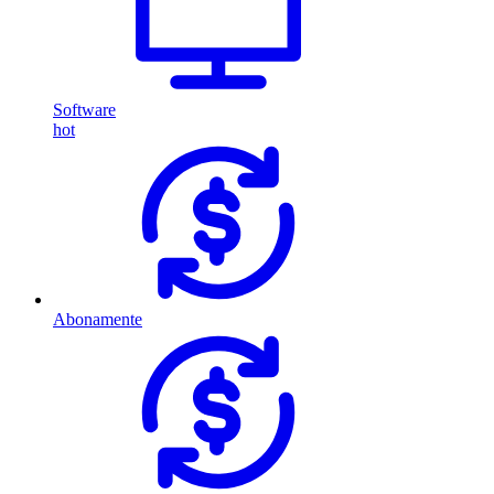
Software
hot
Abonamente