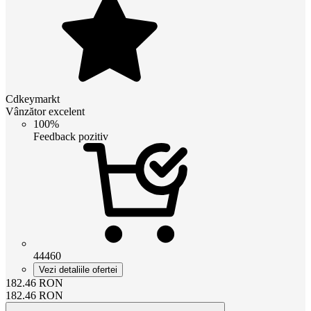
Cdkeymarkt
Vânzător excelent
100%
Feedback pozitiv
44460
Vezi detaliile ofertei
182.46
RON
182.46
RON