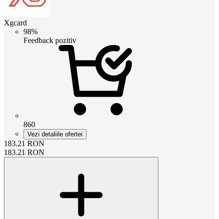
Xgcard
98%
Feedback pozitiv
860
Vezi detaliile ofertei
183.21
RON
183.21
RON