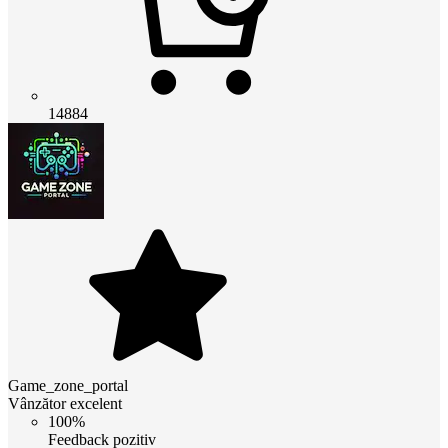
14884
Game_zone_portal
Vânzător excelent
100%
Feedback pozitiv