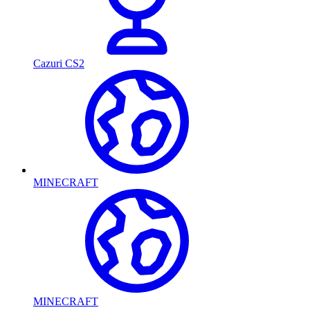
Cazuri CS2
MINECRAFT
MINECRAFT