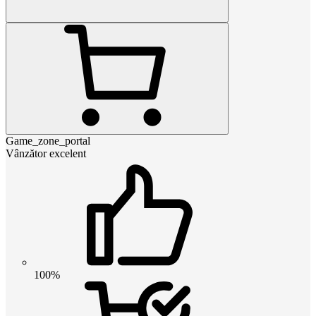
Game_zone_portal
Vânzător excelent
100%