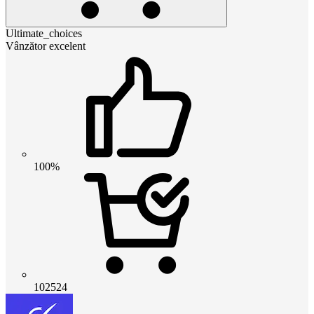
Ultimate_choices
Vânzător excelent
100%
102524