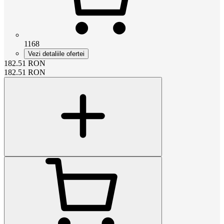
1168
Vezi detaliile ofertei
182.51
RON
182.51
RON