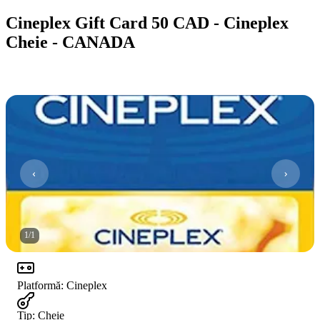
Cineplex Gift Card 50 CAD - Cineplex
Cheie - CANADA
1
/
1
Platformă
:
Cineplex
Tip
:
Cheie