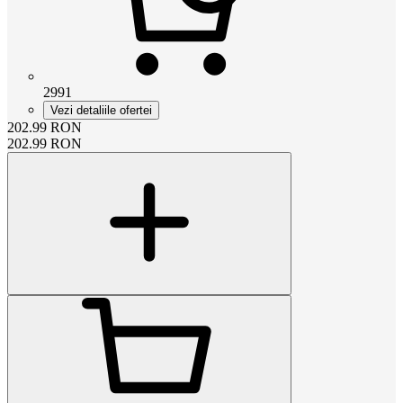
2991
Vezi detaliile ofertei
202.99
RON
202.99
RON