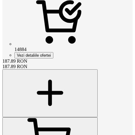
14884
Vezi detaliile ofertei
187.89
RON
187.89
RON