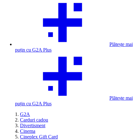
Plătește mai
puțin cu G2A Plus
Plătește mai
puțin cu G2A Plus
G2A
Carduri cadou
Divertisment
Cinema
Cineplex Gift Card