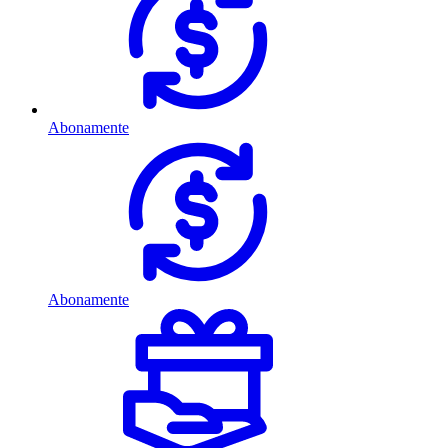
Abonamente
Abonamente