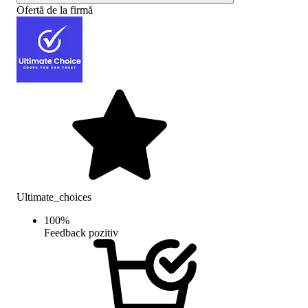
Ofertă de la firmă
Ultimate_choices
100
%
Feedback pozitiv