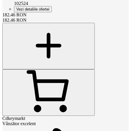
102524
Vezi detaliile ofertei
182.46
RON
182.46
RON
Cdkeymarkt
Vânzător excelent