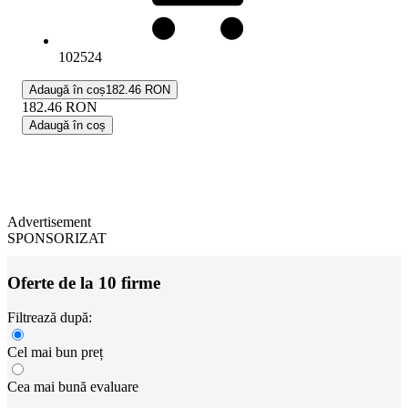
102524
Adaugă în coș
182.46 RON
182.46
RON
Adaugă în coș
Advertisement
SPONSORIZAT
Oferte de la 10 firme
Filtrează după:
Cel mai bun preț
Cea mai bună evaluare