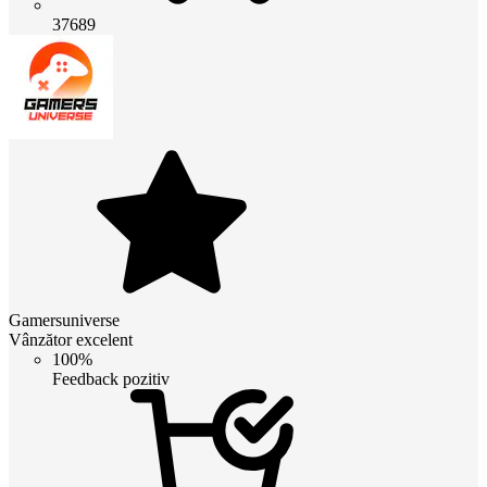
37689
Gamersuniverse
Vânzător excelent
100%
Feedback pozitiv