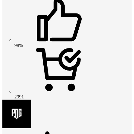
98%
2991