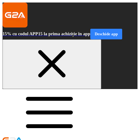
15% cu codul APP15 la prima achiziție în app
Deschide app