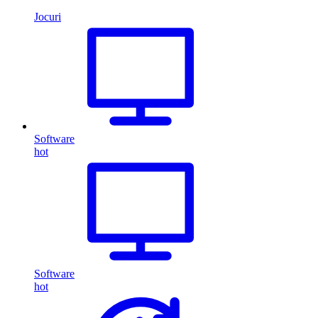
Jocuri
Software
hot
Software
hot