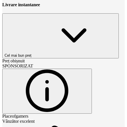
Livrare instantanee
Cel mai bun preț
Preț obișnuit
SPONSORIZAT
Placeofgamers
Vânzător excelent