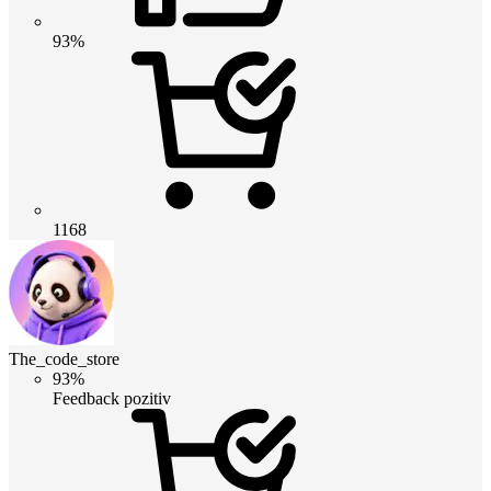
93%
1168
The_code_store
93%
Feedback pozitiv