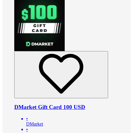
DMarket Gift Card 100 USD
•
DMarket
•