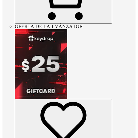
OFERTĂ DE LA 1 VÂNZĂTOR