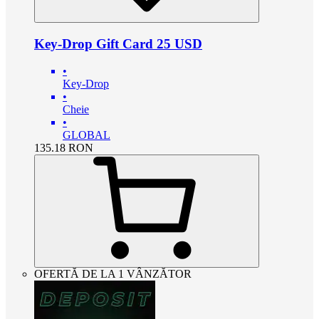
Key-Drop Gift Card 25 USD
•
Key-Drop
•
Cheie
•
GLOBAL
135.18
RON
OFERTĂ DE LA 1 VÂNZĂTOR