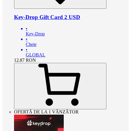
Key-Drop Gift Card 2 USD
•
Key-Drop
•
Cheie
•
GLOBAL
12.87
RON
OFERTĂ DE LA 1 VÂNZĂTOR