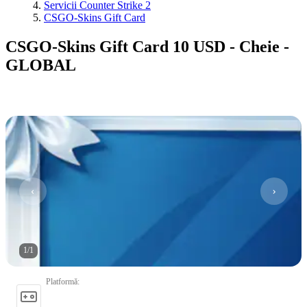
Servicii Counter Strike 2
CSGO-Skins Gift Card
CSGO-Skins Gift Card 10 USD - Cheie -
GLOBAL
1
/
1
Platformă
: