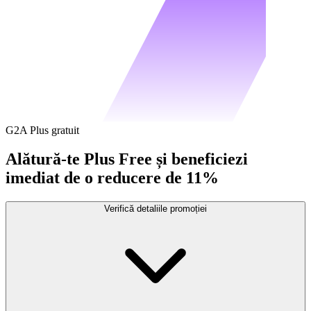
G2A Plus gratuit
Alătură-te Plus Free și beneficiezi
imediat de o reducere de 11%
Verifică detaliile promoției