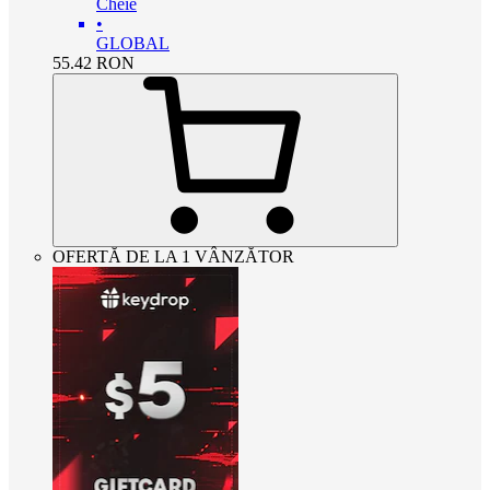
Cheie
•
GLOBAL
55.42
RON
OFERTĂ DE LA 1 VÂNZĂTOR