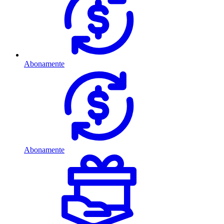
Abonamente
Abonamente