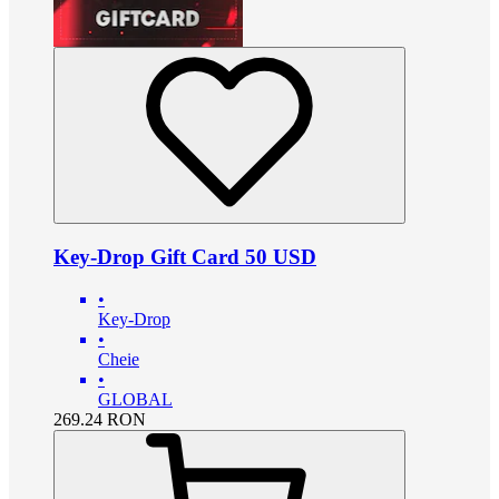
Key-Drop Gift Card 50 USD
•
Key-Drop
•
Cheie
•
GLOBAL
269.24
RON