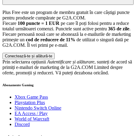
Plus Free este un program de membru gratuit în care câștigi puncte
pentru produsele cumpărate pe G2A.COM.
Fiecare
100 puncte = 1 EUR
pe care îl poți folosi pentru a reduce
totalul următoarei comenzi. Punctele sunt active pentru
365 de zile
.
Fiecare persoană nouă care se abonează la e-mailurile de marketing
primește un
cod de reducere de 11%
de utilizat o singură dată pe
G2A.COM. Îl vei primi pe e-mail.
Conectează-te și alătură-te
Prin selectarea opțiunii
Autentificare și alăturare
, sunteți de acord să
primiți e-mailuri de marketing de la G2A.COM Limited despre
oferte, promoții și reduceri. Vă puteți dezabona oricând.
Abonamente Gaming
Xbox Game Pass
Playstation Plus
Nintendo Switch Online
EA Access / Play
World of Warcraft
Discord