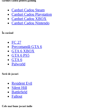
carduri cadou pentru gaming
Carduri Cadou Steam
Carduri Cadou Playstation
Carduri Cadou XBOX
Carduri Cadou Nintendo
În curând
FC 27
Precomandă GTA 6
GTA 6 XBOX
GTA 6 PS5
GTA 6
Palworld
Serii de jocuri
Resident Evil
Silent Hill
Battlefield
Fallout
Cele mai bune jocuri indie