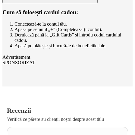
Cum să folosești cardul cadou:
Conectează-te la contul tău.
Apasă pe semnul „+” (Completează-ți contul).
Derulează până la „Gift Cards” și introdu codul cardului
cadou.
Apasă pe plătește și bucură-te de beneficiile tale.
Advertisement
SPONSORIZAT
Recenzii
Verifică ce părere au clienții noștri despre acest titlu