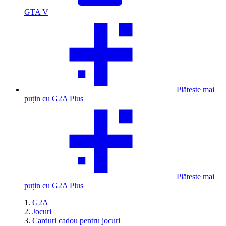
GTA V
Plătește mai
puțin cu G2A Plus
Plătește mai
puțin cu G2A Plus
G2A
Jocuri
Carduri cadou pentru jocuri