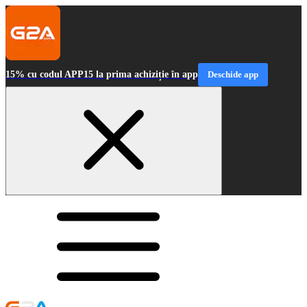
15% cu codul APP15 la prima achiziție în app
Deschide app