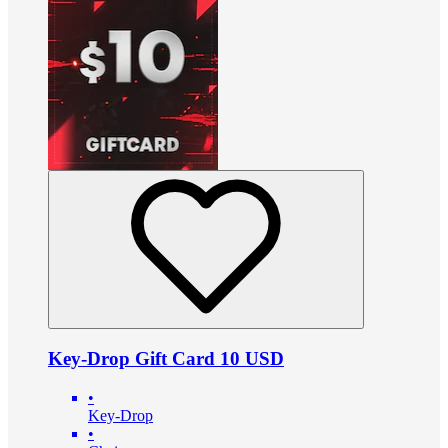
Key-Drop Gift Card 10 USD
•
Key-Drop
•