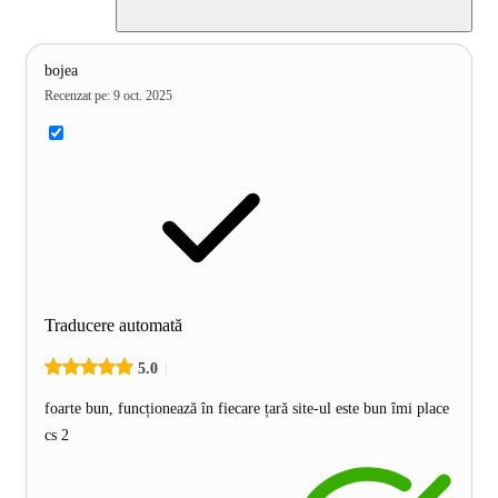
bojea
Recenzat pe
:
9 oct. 2025
Traducere automată
5.0
foarte bun, funcționează în fiecare țară site-ul este bun îmi place
cs 2