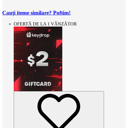
Cauți iteme similare? Poftim!
OFERTĂ DE LA 1 VÂNZĂTOR