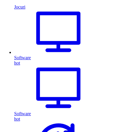
Jocuri
Software
hot
Software
hot