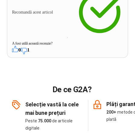
Recomandă acest articol
A fost utilă această recenzie?
0
1
De ce G2A?
Plăți garan
Selecție vastă la cele
mai bune prețuri
200+
metode 
plată
Peste
75.000
de articole
digitale