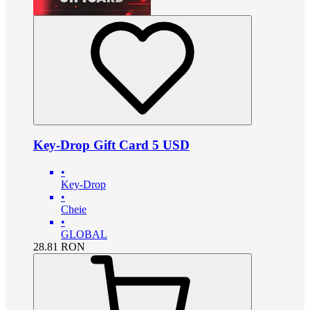
Key-Drop Gift Card 5 USD
•
Key-Drop
•
Cheie
•
GLOBAL
28.81
RON