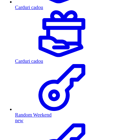
Carduri cadou
Carduri cadou
Random Weekend
new