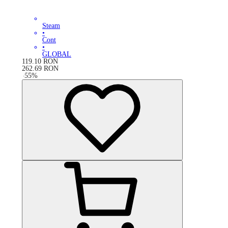
Steam
•
Cont
•
GLOBAL
119.10
RON
262.69
RON
-
55
%