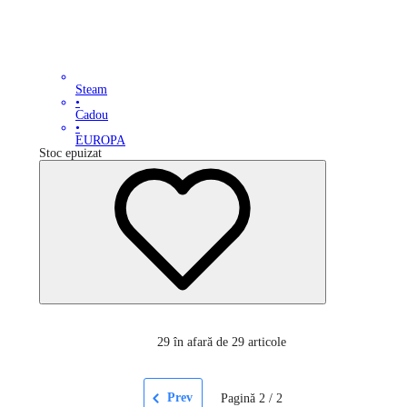
Steam
•
Cadou
•
EUROPA
Stoc epuizat
29
în afară de 29 articole
Prev
Pagină
2
/
2