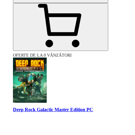
OFERTE DE LA 0 VÂNZĂTORI
Deep Rock Galactic Master Edition PC