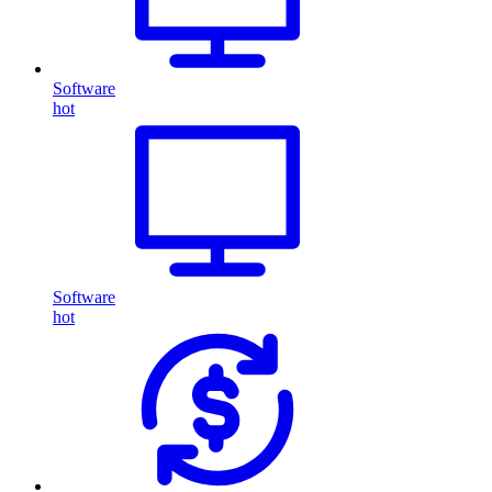
Software
hot
Software
hot