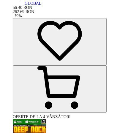
GLOBAL
56.40
RON
262.69
RON
-
79
%
OFERTE DE LA 4 VÂNZĂTORI