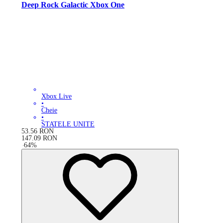
Deep Rock Galactic Xbox One
Xbox Live
•
Cheie
•
STATELE UNITE
53.56
RON
147.09
RON
-
64
%