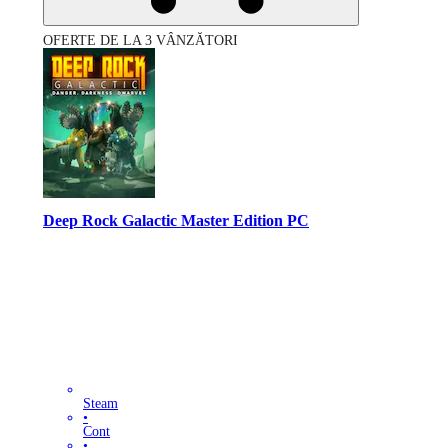
OFERTE DE LA 3 VÂNZĂTORI
Deep Rock Galactic Master Edition PC
Steam
•
Cont
•