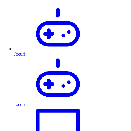
Jocuri
Jocuri