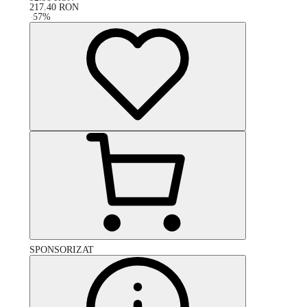
217.40
RON
-
57
%
SPONSORIZAT