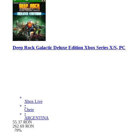
Deep Rock Galactic Deluxe Edition Xbox Series X/S, PC
Xbox Live
•
Cheie
•
ARGENTINA
55.37
RON
262.69
RON
-
79
%