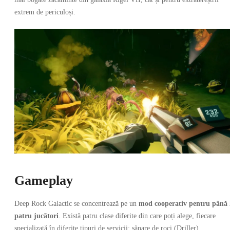
extrem de periculoși.
Gameplay
Deep Rock Galactic se concentrează pe un
mod cooperativ pentru până 
patru jucători
. Există patru clase diferite din care poți alege, fiecare
specializată în diferite tipuri de servicii: săpare de roci (Driller),