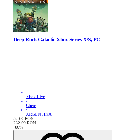
Deep Rock Galactic Xbox Series X/S, PC
Xbox Live
•
Cheie
•
ARGENTINA
52.60
RON
262.69
RON
-
80
%