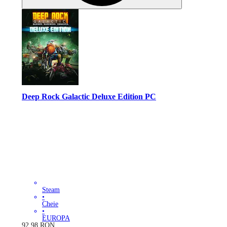
Deep Rock Galactic Deluxe Edition PC
Steam
•
Cheie
•
EUROPA
92.98
RON