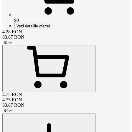
90
Vezi detaliile ofertei
4.28
RON
83.87
RON
-
95
%
4.75
RON
4.75
RON
83.87
RON
-
94
%