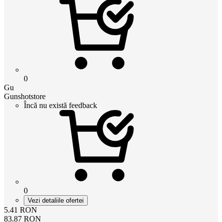
0
Gu
Gunshotstore
Încă nu există feedback
0
Vezi detaliile ofertei
5.41
RON
83.87
RON