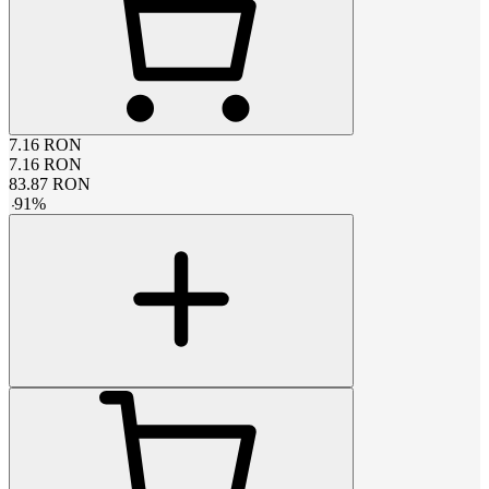
7.16
RON
7.16
RON
83.87
RON
-
91
%