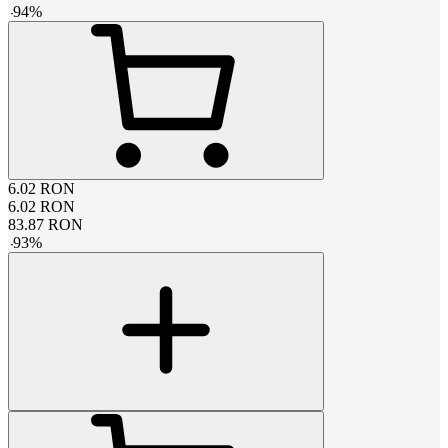
-
94
%
6.02
RON
6.02
RON
83.87
RON
-
93
%