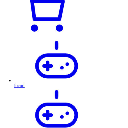
Jocuri