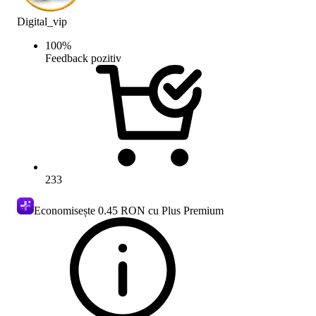
Digital_vip
100
%
Feedback pozitiv
233
Economisește
0.45 RON
cu Plus Premium