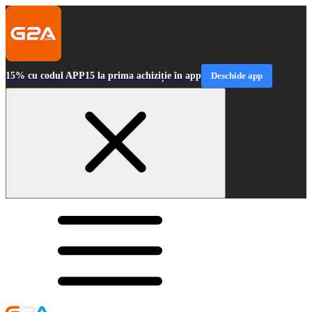
15% cu codul APP15 la prima achiziție în app
Deschide app