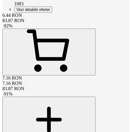
1083
Vezi detaliile ofertei
6.44
RON
83.87
RON
-
92
%
7.16
RON
7.16
RON
83.87
RON
-
91
%