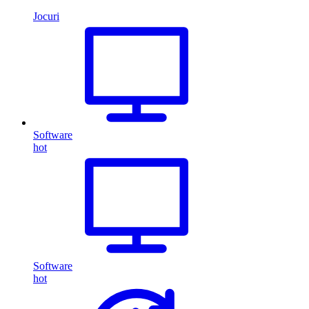
Jocuri
Software
hot
Software
hot