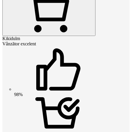
Kikidulm
Vânzător excelent
98%