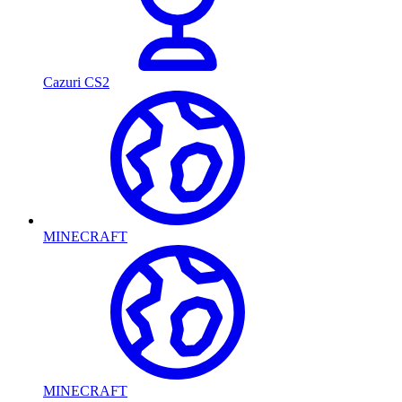
Cazuri CS2
MINECRAFT
MINECRAFT