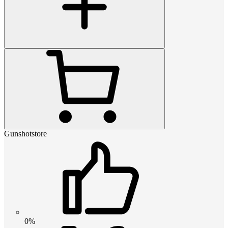
Gunshotstore
0%