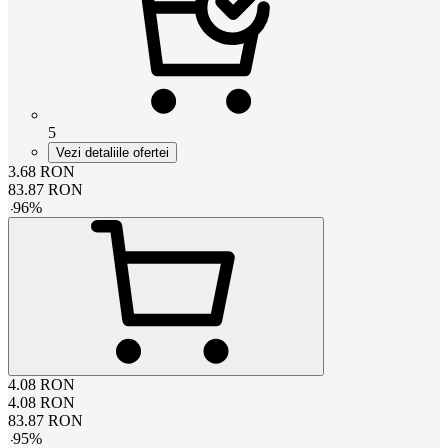
5
Vezi detaliile ofertei
3.68
RON
83.87
RON
-
96
%
4.08
RON
4.08
RON
83.87
RON
-
95
%