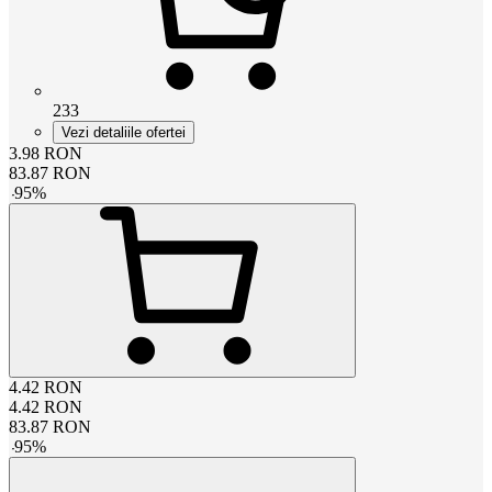
233
Vezi detaliile ofertei
3.98
RON
83.87
RON
-
95
%
4.42
RON
4.42
RON
83.87
RON
-
95
%