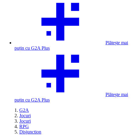
Plătește mai
puțin cu G2A Plus
Plătește mai
puțin cu G2A Plus
G2A
Jocuri
Jocuri
RPG
Disjunction