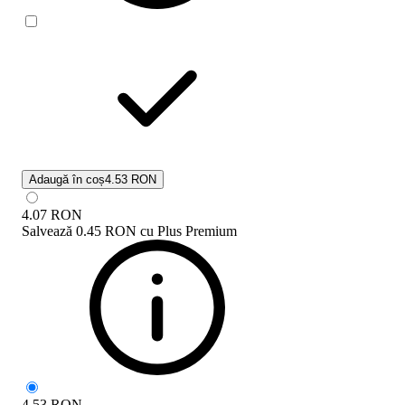
Adaugă în coș
4.53 RON
4.07
RON
Salvează
0.45 RON
cu
Plus Premium
4.53
RON