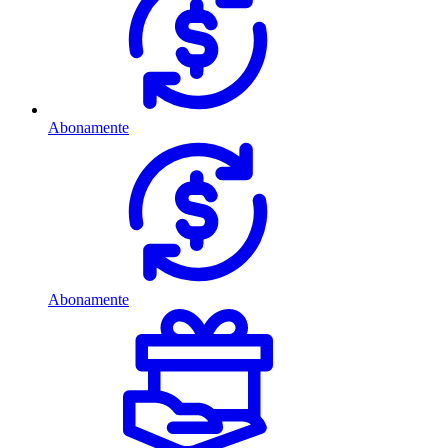
Abonamente
Abonamente