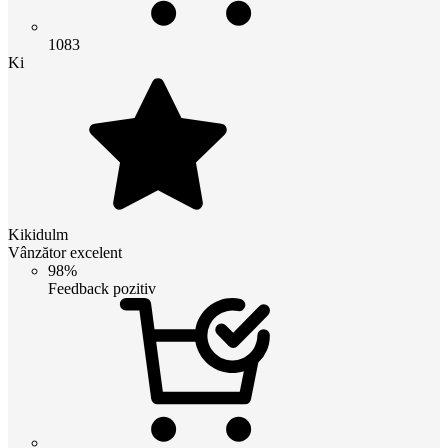
1083
Ki
Kikidulm
Vânzător excelent
98%
Feedback pozitiv