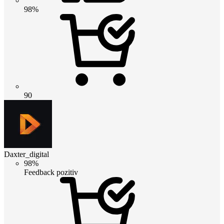
98%
90
Daxter_digital
98%
Feedback pozitiv