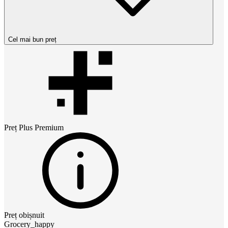
Cel mai bun preț
Preț
Plus Premium
Preț obișnuit
Grocery_happy