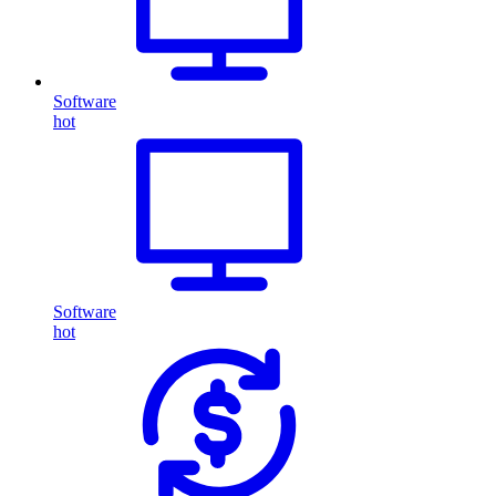
Software
hot
Software
hot