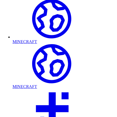
MINECRAFT
MINECRAFT