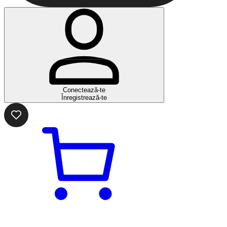
Conectează-te
Înregistrează-te