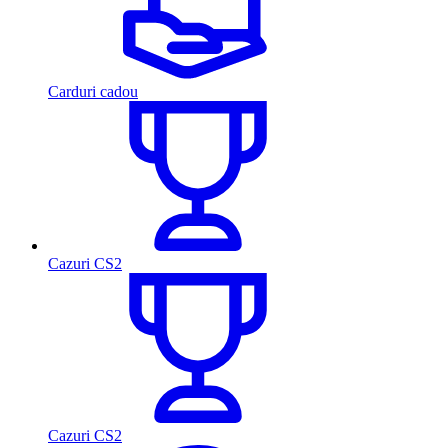
Carduri cadou
Cazuri CS2
Cazuri CS2