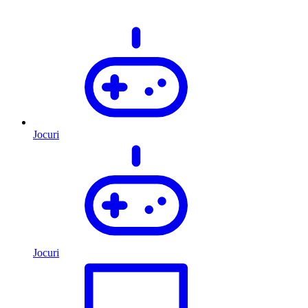
Jocuri
Jocuri