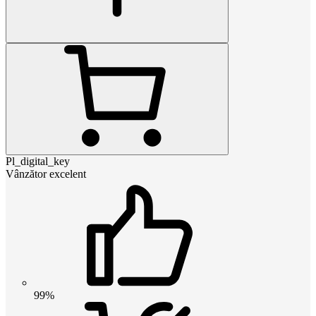
Pl_digital_key
Vânzător excelent
99%