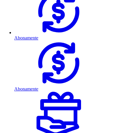
Abonamente
Abonamente