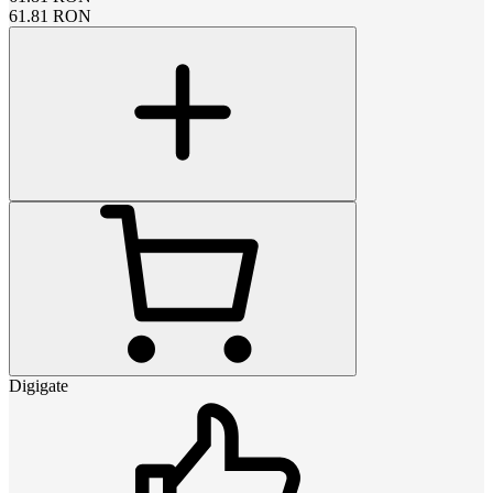
61.81
RON
Digigate