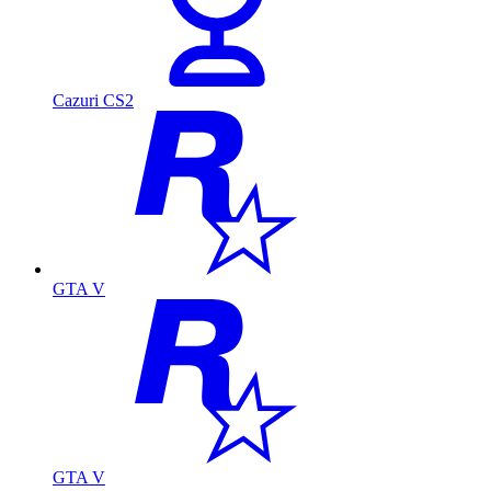
Cazuri CS2
GTA V
GTA V