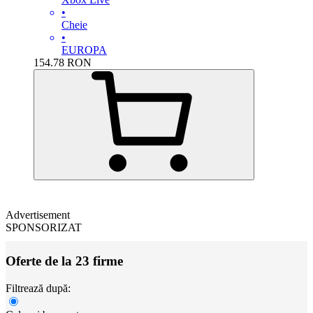
•
Cheie
•
EUROPA
154.78
RON
Advertisement
SPONSORIZAT
Oferte de la 23 firme
Filtrează după: