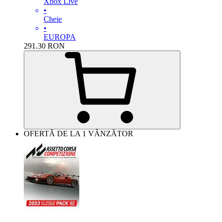
Xbox Live
•
Cheie
•
EUROPA
291.30
RON
OFERTĂ DE LA 1 VÂNZĂTOR