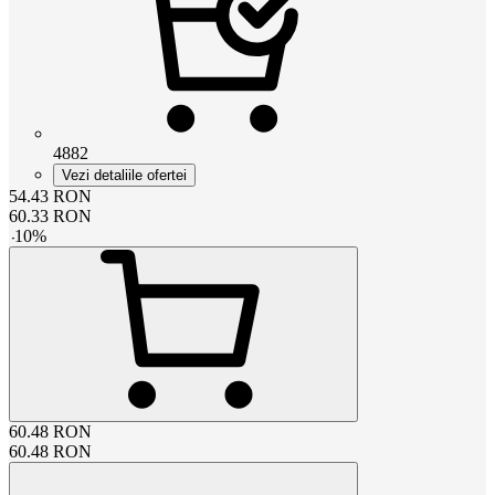
4882
Vezi detaliile ofertei
54.43
RON
60.33
RON
-
10
%
60.48
RON
60.48
RON