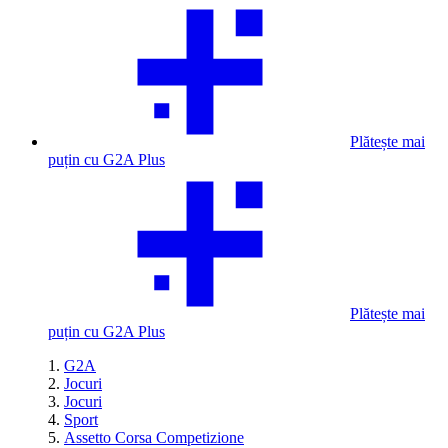
Plătește mai
puțin cu G2A Plus
Plătește mai
puțin cu G2A Plus
G2A
Jocuri
Jocuri
Sport
Assetto Corsa Competizione