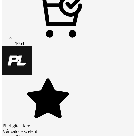
4464
Pl_digital_key
Vânzător excelent