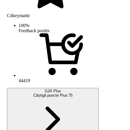
Cdkeymarkt
100
%
Feedback pozitiv
44419
G2A Plus
Câștigă puncte Plus:
75