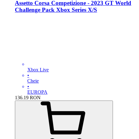
Assetto Corsa Competizione - 2023 GT World
Challenge Pack Xbox Series X/S
Xbox Live
•
Cheie
•
EUROPA
136.19
RON