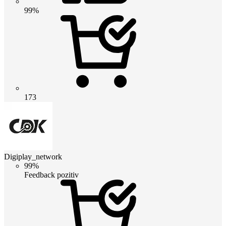
99%
173
Digiplay_network
99%
Feedback pozitiv