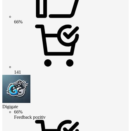
66%
141
Digigate
66%
Feedback pozitiv