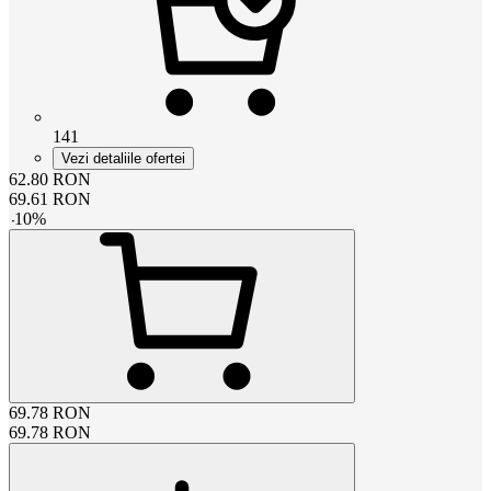
141
Vezi detaliile ofertei
62.80
RON
69.61
RON
-
10
%
69.78
RON
69.78
RON