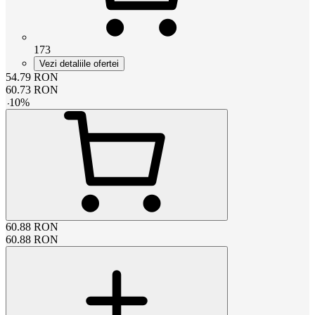
173
Vezi detaliile ofertei
54.79
RON
60.73
RON
-
10
%
60.88
RON
60.88
RON