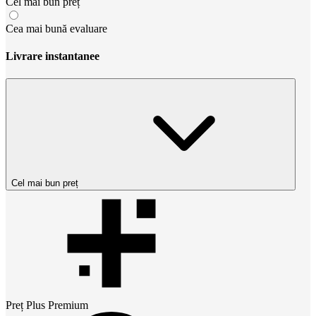
Cel mai bun preț
Cea mai bună evaluare
Livrare instantanee
Cel mai bun preț
Preț
Plus Premium