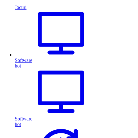
Jocuri
Software
hot
Software
hot