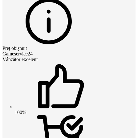
Preț obișnuit
Gameservice24
Vânzător excelent
100%