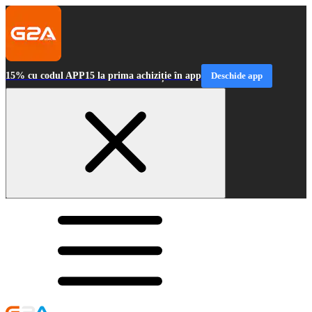
15% cu codul APP15 la prima achiziție în app
Deschide app