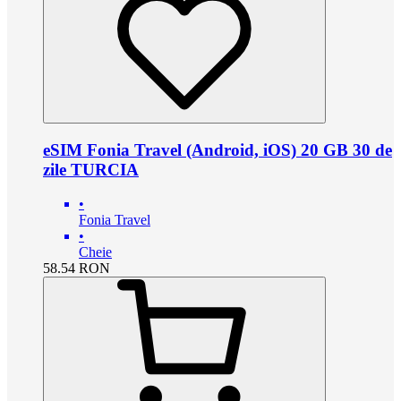
eSIM Fonia Travel (Android, iOS) 20 GB 30 de
zile TURCIA
•
Fonia Travel
•
Cheie
58.54
RON