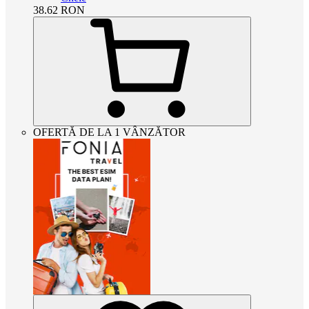
38.62
RON
OFERTĂ DE LA 1 VÂNZĂTOR