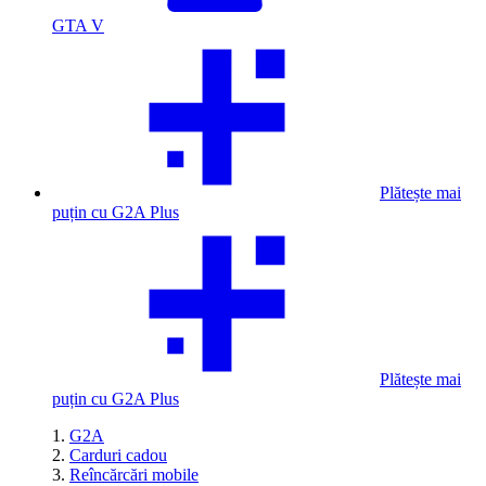
GTA V
Plătește mai
puțin cu G2A Plus
Plătește mai
puțin cu G2A Plus
G2A
Carduri cadou
Reîncărcări mobile