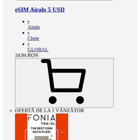
eSIM Airalo 5 USD
•
Airalo
•
Cheie
•
GLOBAL
24.94
RON
OFERTĂ DE LA 1 VÂNZĂTOR