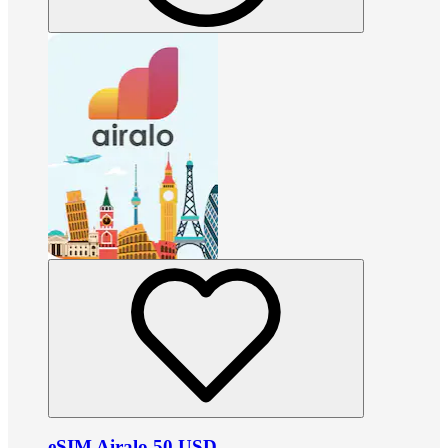
eSIM Airalo 50 USD