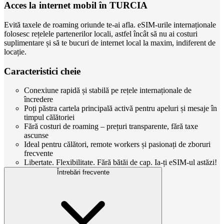
Acces la internet mobil în TURCIA
Evită taxele de roaming oriunde te-ai afla. eSIM-urile internaționale
folosesc rețelele partenerilor locali, astfel încât să nu ai costuri
suplimentare și să te bucuri de internet local la maxim, indiferent de
locație.
Caracteristici cheie
Conexiune rapidă și stabilă pe rețele internaționale de
încredere
Poți păstra cartela principală activă pentru apeluri și mesaje în
timpul călătoriei
Fără costuri de roaming – prețuri transparente, fără taxe
ascunse
Ideal pentru călători, remote workers și pasionați de zboruri
frecvente
Libertate. Flexibilitate. Fără bătăi de cap. Ia-ți eSIM-ul astăzi!
Întrebări frecvente