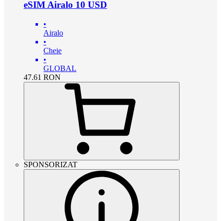
eSIM Airalo 10 USD
•
Airalo
•
Cheie
•
GLOBAL
47.61
RON
SPONSORIZAT