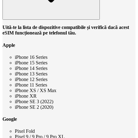
Uită-te la lista de dispozitive compatibile și verifică dacă acest
eSIM funcționează pe telefonul tău.
Apple
iPhone 16 Series
iPhone 15 Series
iPhone 14 Series
iPhone 13 Series
iPhone 12 Series
iPhone 11 Series
iPhone XS / XS Max
iPhone XR
iPhone SE 3 (2022)
iPhone SE 2 (2020)
Google
Pixel Fold
Pixel 9 / 9 Pro / 9 Pro XL