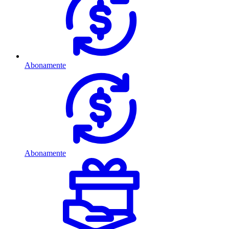
Abonamente
Abonamente