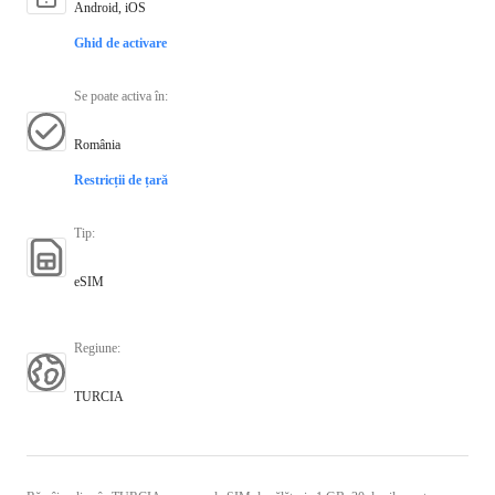
Android, iOS
Ghid de activare
Se poate activa în
:
România
Restricții de țară
Tip
:
eSIM
Regiune
:
TURCIA