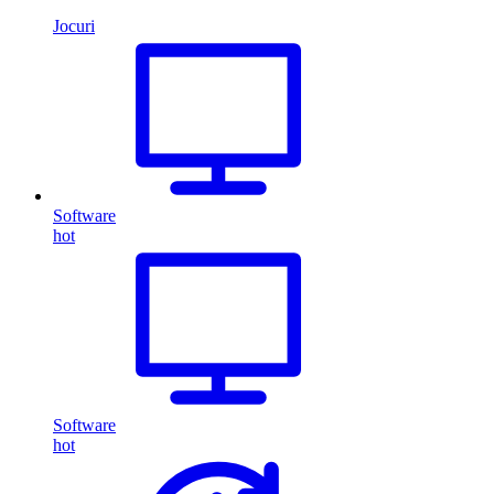
Jocuri
Software
hot
Software
hot