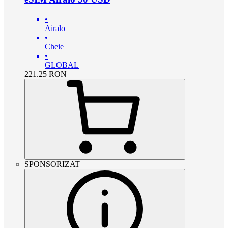
•
Airalo
•
Cheie
•
GLOBAL
221.25
RON
SPONSORIZAT