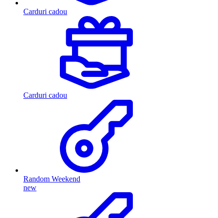
Carduri cadou
Carduri cadou
Random Weekend
new