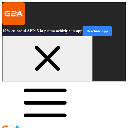
15% cu codul APP15 la prima achiziție în app
Deschide app