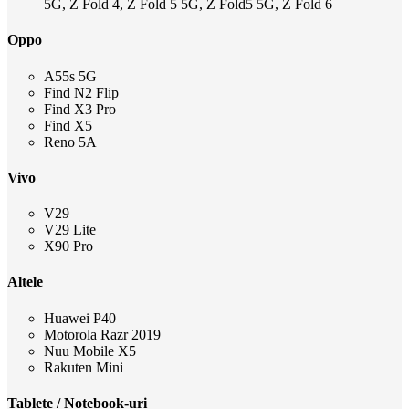
5G, Z Fold 4, Z Fold 5 5G, Z Fold5 5G, Z Fold 6
Oppo
A55s 5G
Find N2 Flip
Find X3 Pro
Find X5
Reno 5A
Vivo
V29
V29 Lite
X90 Pro
Altele
Huawei P40
Motorola Razr 2019
Nuu Mobile X5
Rakuten Mini
Tablete / Notebook-uri