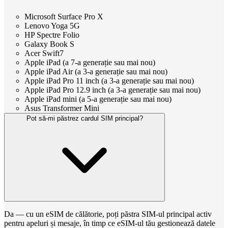
Microsoft Surface Pro X
Lenovo Yoga 5G
HP Spectre Folio
Galaxy Book S
Acer Swift7
Apple iPad (a 7-a generație sau mai nou)
Apple iPad Air (a 3-a generație sau mai nou)
Apple iPad Pro 11 inch (a 3-a generație sau mai nou)
Apple iPad Pro 12.9 inch (a 3-a generație sau mai nou)
Apple iPad mini (a 5-a generație sau mai nou)
Asus Transformer Mini
Pot să-mi păstrez cardul SIM principal?
Da — cu un eSIM de călătorie, poți păstra SIM-ul principal activ
pentru apeluri și mesaje, în timp ce eSIM-ul tău gestionează datele