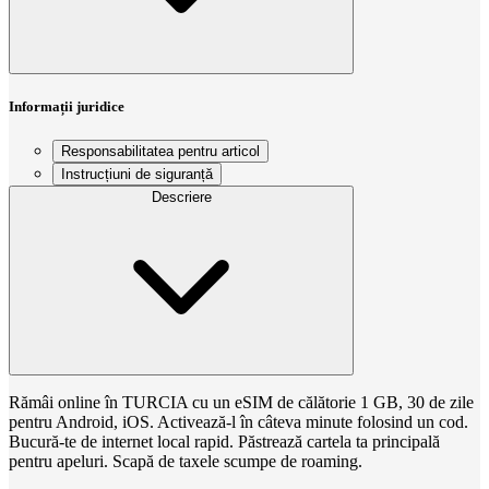
Informații juridice
Responsabilitatea pentru articol
Instrucțiuni de siguranță
Descriere
Rămâi online în TURCIA cu un eSIM de călătorie 1 GB, 30 de zile
pentru Android, iOS. Activează-l în câteva minute folosind un cod.
Bucură-te de internet local rapid. Păstrează cartela ta principală
pentru apeluri. Scapă de taxele scumpe de roaming.