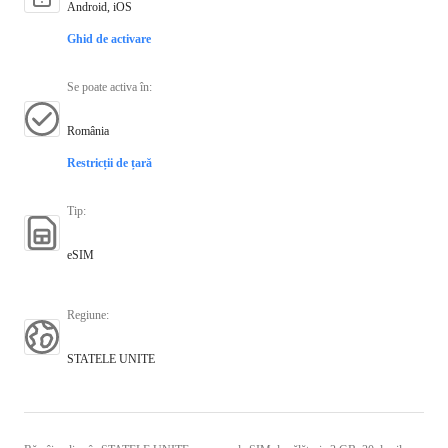
Android, iOS
Ghid de activare
Se poate activa în
:
România
Restricții de țară
Tip
:
eSIM
Regiune
:
STATELE UNITE