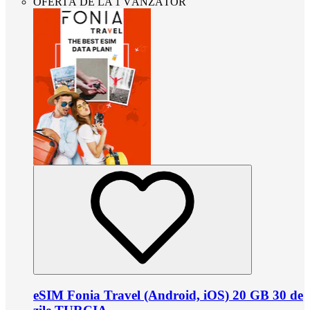
OFERTĂ DE LA 1 VÂNZĂTOR
eSIM Fonia Travel (Android, iOS) 20 GB 30 de