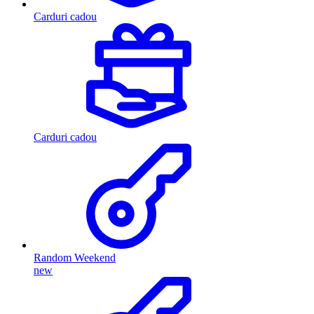
Carduri cadou
Carduri cadou
Random Weekend
new