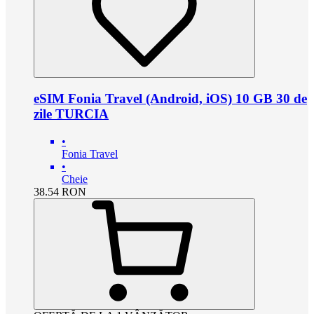
eSIM Fonia Travel (Android, iOS) 10 GB 30 de
zile TURCIA
•
Fonia Travel
•
Cheie
38.54
RON