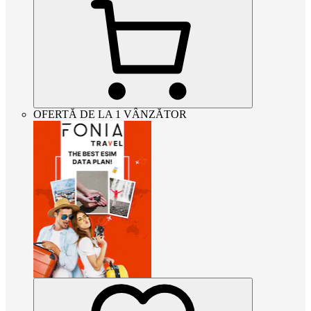
OFERTĂ DE LA 1 VÂNZĂTOR