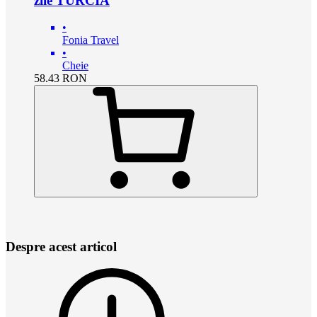
zile TURCIA
•
Fonia Travel
•
Cheie
58.43
RON
Despre acest articol