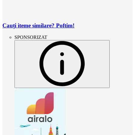
Cauți iteme similare? Poftim!
SPONSORIZAT