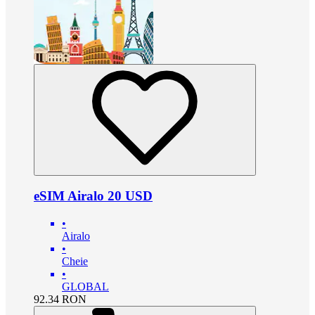
eSIM Airalo 20 USD
•
Airalo
•
Cheie
•
GLOBAL
92.34
RON