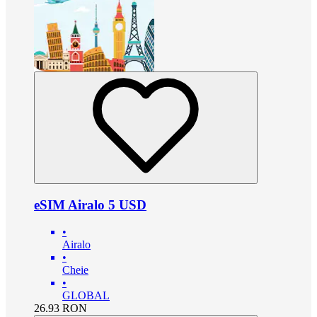
eSIM Airalo 5 USD
•
Airalo
•
Cheie
•
GLOBAL
26.93
RON