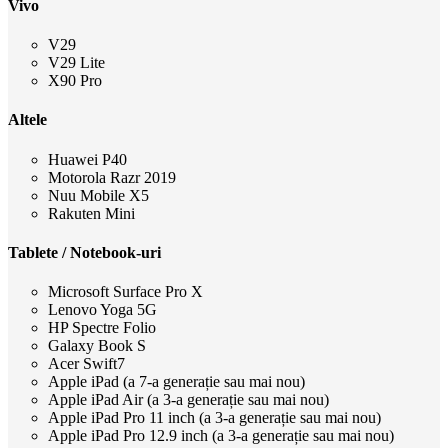
Vivo
V29
V29 Lite
X90 Pro
Altele
Huawei P40
Motorola Razr 2019
Nuu Mobile X5
Rakuten Mini
Tablete / Notebook-uri
Microsoft Surface Pro X
Lenovo Yoga 5G
HP Spectre Folio
Galaxy Book S
Acer Swift7
Apple iPad (a 7-a generație sau mai nou)
Apple iPad Air (a 3-a generație sau mai nou)
Apple iPad Pro 11 inch (a 3-a generație sau mai nou)
Apple iPad Pro 12.9 inch (a 3-a generație sau mai nou)