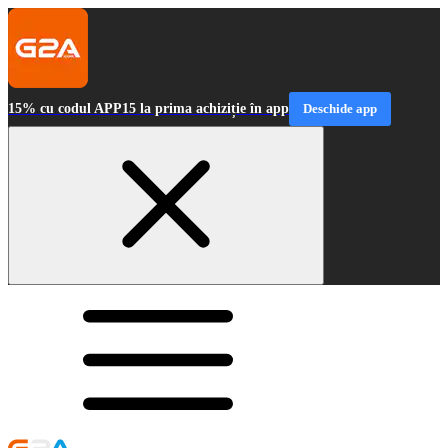
15% cu codul APP15 la prima achiziție în app
Deschide app