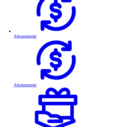
Abonamente
Abonamente