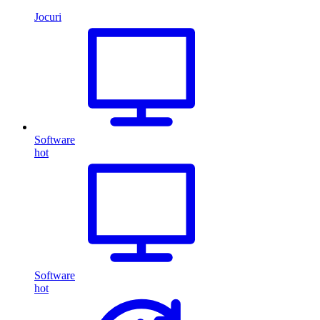
Jocuri
Software
hot
Software
hot