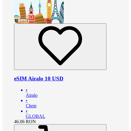
eSIM Airalo 10 USD
•
Airalo
•
Cheie
•
GLOBAL
46.06
RON