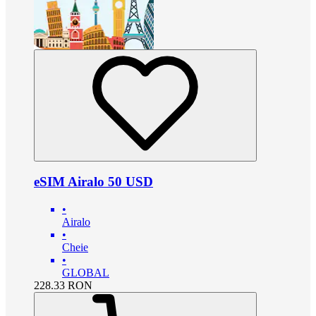
eSIM Airalo 50 USD
•
Airalo
•
Cheie
•
GLOBAL
228.33
RON