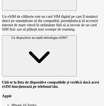
Un eSIM de călătorie este un card SIM digital pe care îl instalezi
direct pe smartphone-ul tău compatibil, permițându-ți să accesezi
internet de mare viteză în străinătate fără să ai nevoie de un card
SIM fizic sau să plătești taxe scumpe de roaming.
Ce dispozitive acceptă tehnologia eSIM?
Uită-te la lista de dispozitive compatibile și verifică dacă acest
eSIM funcționează pe telefonul tău.
Apple
iPhone 16 Series