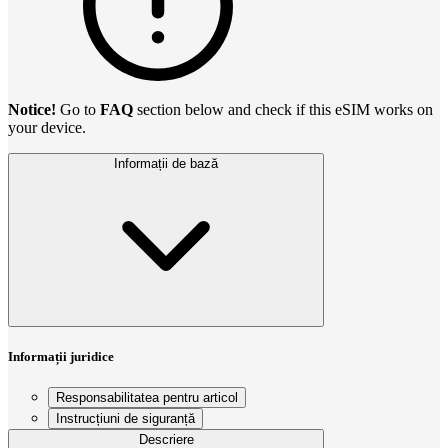
Notice!
Go to
FAQ
section below and check if this eSIM works on
your device.
Informații de bază
Informații juridice
Responsabilitatea pentru articol
Instrucțiuni de siguranță
Descriere