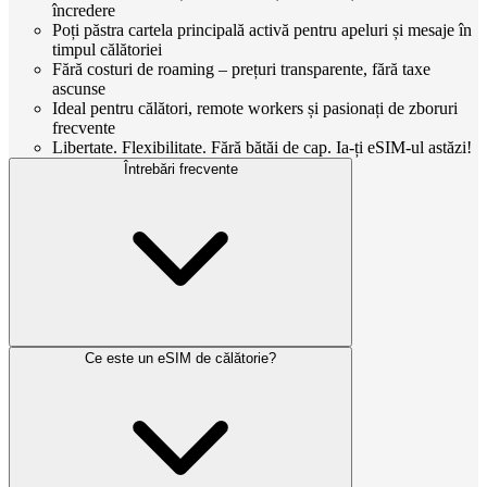
încredere
Poți păstra cartela principală activă pentru apeluri și mesaje în
timpul călătoriei
Fără costuri de roaming – prețuri transparente, fără taxe
ascunse
Ideal pentru călători, remote workers și pasionați de zboruri
frecvente
Libertate. Flexibilitate. Fără bătăi de cap. Ia-ți eSIM-ul astăzi!
Întrebări frecvente
Ce este un eSIM de călătorie?