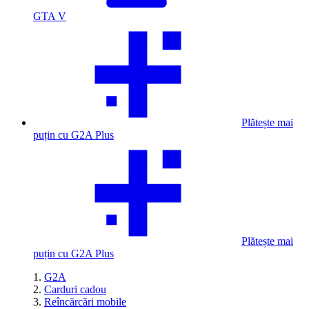
GTA V
Plătește mai
puțin cu G2A Plus
Plătește mai
puțin cu G2A Plus
G2A
Carduri cadou
Reîncărcări mobile