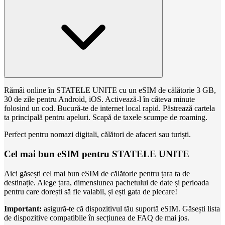
Rămâi online în STATELE UNITE cu un eSIM de călătorie 3 GB,
30 de zile pentru Android, iOS. Activează-l în câteva minute
folosind un cod. Bucură-te de internet local rapid. Păstrează cartela
ta principală pentru apeluri. Scapă de taxele scumpe de roaming.
Perfect pentru nomazi digitali, călători de afaceri sau turiști.
Cel mai bun eSIM pentru STATELE UNITE
Aici găsești cel mai bun eSIM de călătorie pentru țara ta de
destinație. Alege țara, dimensiunea pachetului de date și perioada
pentru care dorești să fie valabil, și ești gata de plecare!
Important:
asigură-te că dispozitivul tău suportă eSIM. Găsești lista
de dispozitive compatibile în secțiunea de FAQ de mai jos.