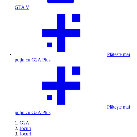
GTA V
Plătește mai
puțin cu G2A Plus
Plătește mai
puțin cu G2A Plus
G2A
Jocuri
Jocuri