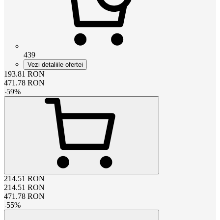
439
Vezi detaliile ofertei
193.81
RON
471.78
RON
-
59
%
214.51
RON
214.51
RON
471.78
RON
-
55
%