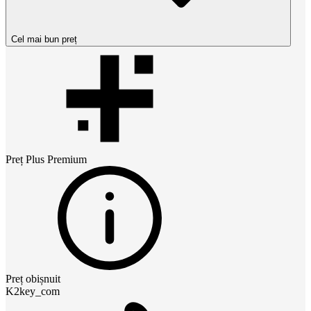
Cel mai bun preț
Preț
Plus Premium
Preț obișnuit
K2key_com