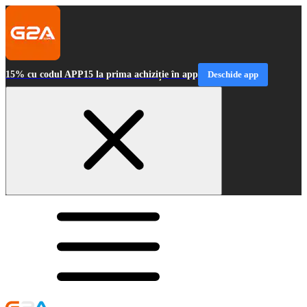
15% cu codul APP15 la prima achiziție în app
Deschide app