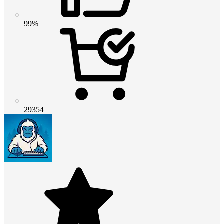
99%
29354