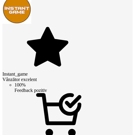
Instant_game
Vânzător excelent
100%
Feedback pozitiv