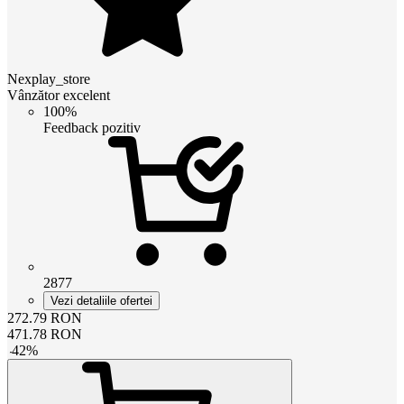
Nexplay_store
Vânzător excelent
100%
Feedback pozitiv
2877
Vezi detaliile ofertei
272.79
RON
471.78
RON
-
42
%