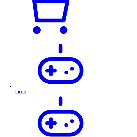
Jocuri