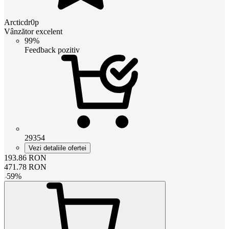
Arcticdr0p
Vânzător excelent
99%
Feedback pozitiv
29354
Vezi detaliile ofertei
193.86
RON
471.78
RON
-
59
%