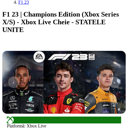
F1 23
F1 23 | Champions Edition (Xbox Series
X/S) - Xbox Live Cheie - STATELE
UNITE
1
/
7
Platformă
:
Xbox Live