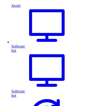
Jocuri
Software
hot
Software
hot