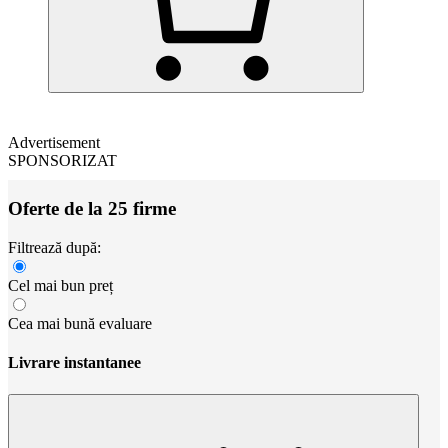
Advertisement
SPONSORIZAT
Oferte de la 25 firme
Filtrează după:
Cel mai bun preț
Cea mai bună evaluare
Livrare instantanee