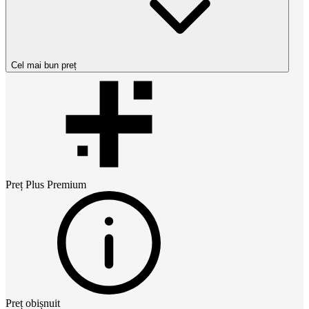
Cel mai bun preț
Preț
Plus Premium
Preț obișnuit