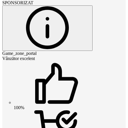
SPONSORIZAT
Game_zone_portal
Vânzător excelent
100%