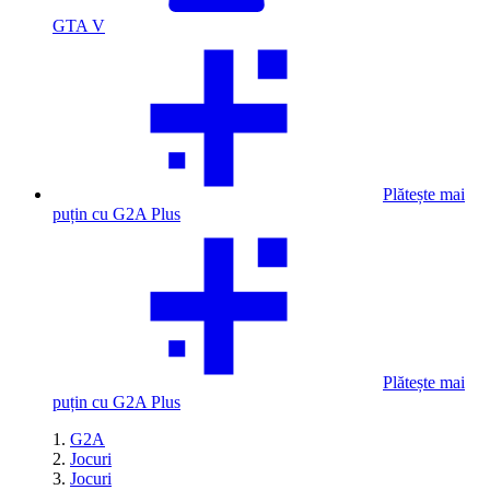
GTA V
Plătește mai
puțin cu G2A Plus
Plătește mai
puțin cu G2A Plus
G2A
Jocuri
Jocuri