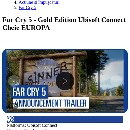
Acțiune și împușcături
Far Cry 5
Far Cry 5 - Gold Edition Ubisoft Connect
Cheie EUROPA
1
/
12
Platformă
:
Ubisoft Connect