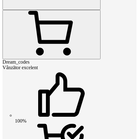
Dream_codes
Vânzător excelent
100%