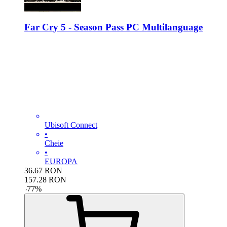
Far Cry 5 - Season Pass PC Multilanguage
Ubisoft Connect
•
Cheie
•
EUROPA
36.67
RON
157.28
RON
-
77
%