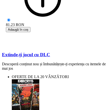
81.23
RON
Adaugă în coș
Extinde-ți jocul cu DLC
Descoperă conținut nou și îmbunătățește-ți experiența cu itemele de
mai jos
OFERTE DE LA 20 VÂNZĂTORI