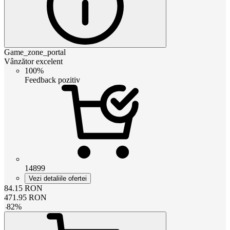
Game_zone_portal
Vânzător excelent
100%
Feedback pozitiv
14899
Vezi detaliile ofertei
84.15
RON
471.95
RON
-
82
%