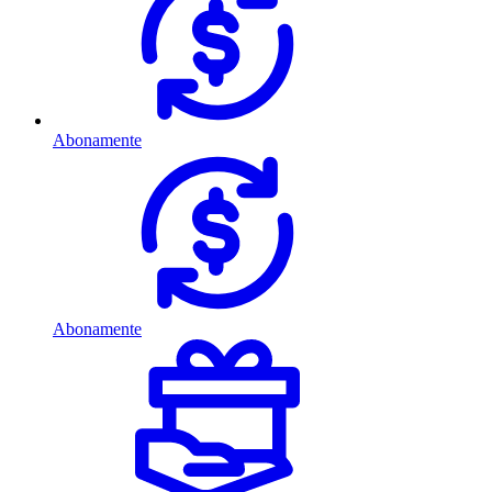
Abonamente
Abonamente