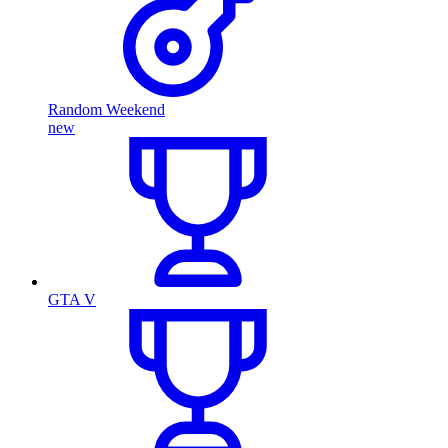
Random Weekend
new
GTA V