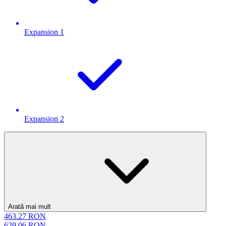
Expansion 1
Expansion 2
Arată mai mult
463.27
RON
629.06
RON