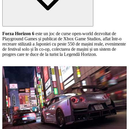
Forza Horizon 6
este un joc de curse open‑world dezvoltat de
Playground Games și publicat de Xbox Game Studios, aflat într‑o
recreare stilizată a Japoniei cu peste 550 de mașini reale, evenimente
de festival solo și în co‑op, colectarea de mașini și un sistem de
progres care te duce de la turist la Legendă Horizon.