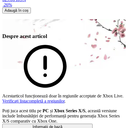
-
26
%
Adaugă în coș
Despre acest articol
Acestarticol funcționează doar în regiunile acceptate de Xbox Live.
Verificați listacompletă a regiunilor
.
Poți juca acest titlu pe
PC
și
Xbox Series X/S
, această versiune
include îmbunătățiri de performanță pentru generația Xbox Series
X/S comparativ cu Xbox One.
Informații de bază