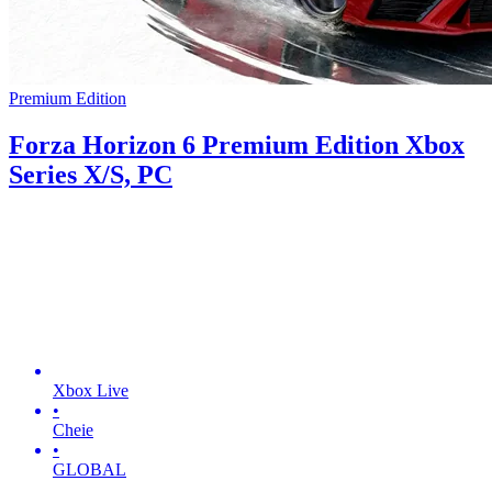
Premium Edition
Forza Horizon 6 Premium Edition Xbox
Series X/S, PC
Xbox Live
•
Cheie
•
GLOBAL