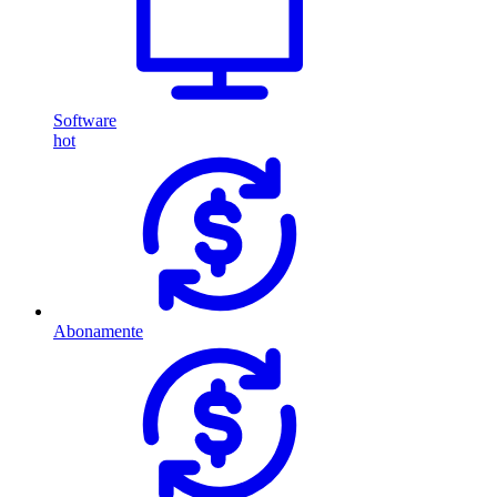
Software
hot
Abonamente