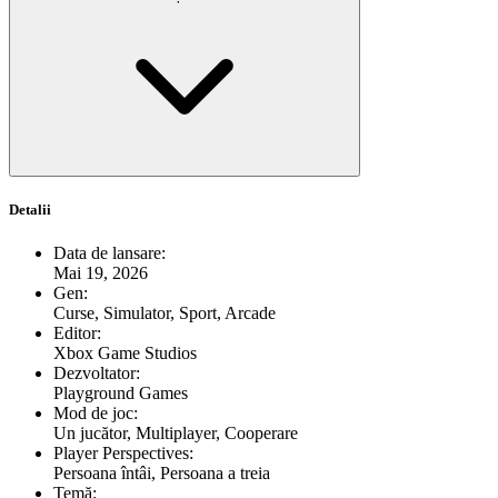
Detalii
Data de lansare
:
Mai 19, 2026
Gen
:
Curse, Simulator, Sport, Arcade
Editor
:
Xbox Game Studios
Dezvoltator
:
Playground Games
Mod de joc
:
Un jucător, Multiplayer, Cooperare
Player Perspectives
:
Persoana întâi, Persoana a treia
Temă
: