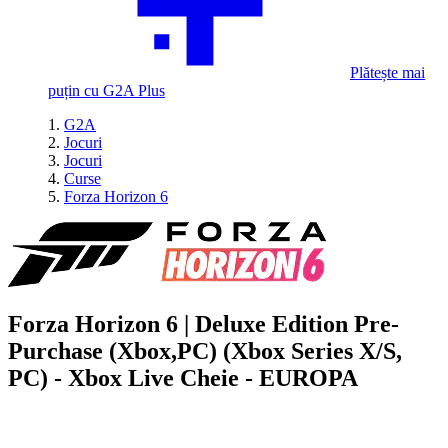
Plătește mai
puțin cu G2A Plus
G2A
Jocuri
Jocuri
Curse
Forza Horizon 6
Forza Horizon 6 | Deluxe Edition Pre-
Purchase (Xbox,PC) (Xbox Series X/S,
PC) - Xbox Live Cheie - EUROPA