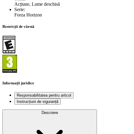
Acțiune, Lume deschisă
Serie
:
Forza Horizon
Restricții de vârstă
Informații juridice
Responsabilitatea pentru articol
Instrucțiuni de siguranță
Descriere