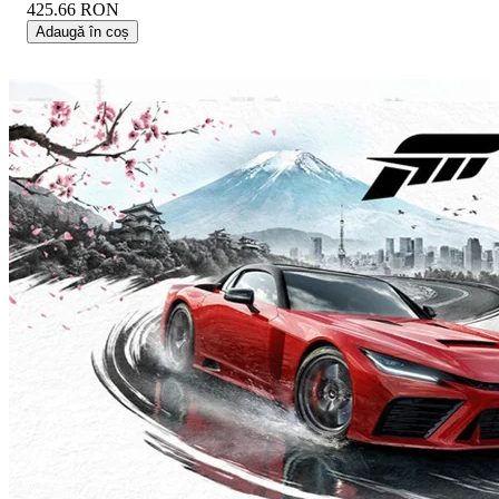
425.66
RON
Adaugă în coș