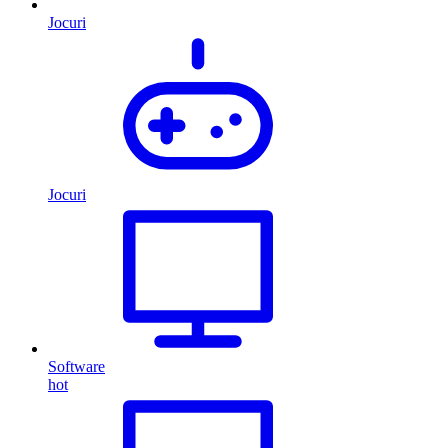
Jocuri
Jocuri
Software
hot