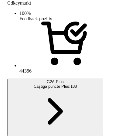
Cdkeymarkt
100
%
Feedback pozitiv
44356
G2A Plus
Câștigă puncte Plus:
188