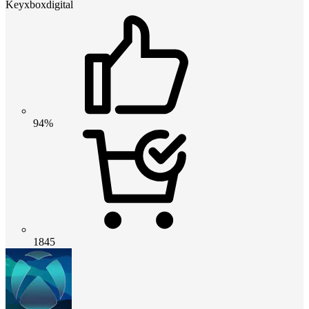
Keyxboxdigital
94%
1845