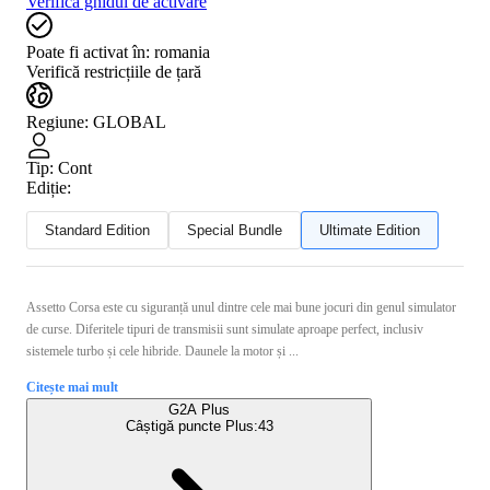
Verifică ghidul de activare
Poate fi activat în:
romania
Verifică restricțiile de țară
Regiune
:
GLOBAL
Tip
:
Cont
Ediție:
Standard Edition
Special Bundle
Ultimate Edition
Assetto Corsa este cu siguranță unul dintre cele mai bune jocuri din genul simulator
de curse. Diferitele tipuri de transmisii sunt simulate aproape perfect, inclusiv
sistemele turbo și cele hibride. Daunele la motor și ...
Citește mai mult
G2A Plus
Câștigă puncte Plus:
43