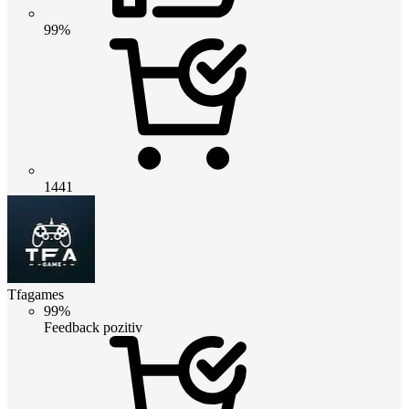
99%
1441
Tfagames
99%
Feedback pozitiv