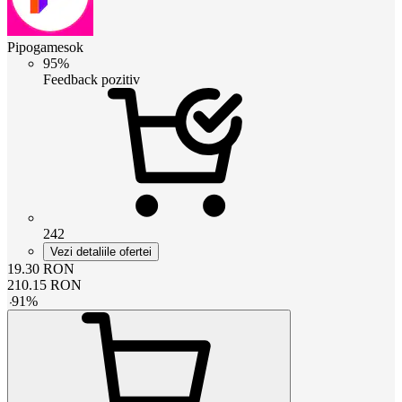
Pipogamesok
95%
Feedback pozitiv
242
Vezi detaliile ofertei
19.30
RON
210.15
RON
-
91
%