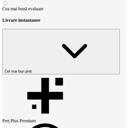
Cea mai bună evaluare
Livrare instantanee
Cel mai bun preț
Preț
Plus Premium