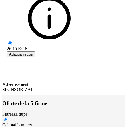
26.15
RON
Adaugă în coș
Advertisement
SPONSORIZAT
Oferte de la 5 firme
Filtrează după:
Cel mai bun preț