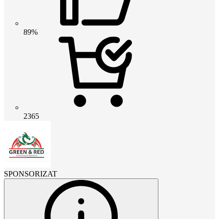
89%
2365
SPONSORIZAT