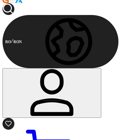
RO
RON