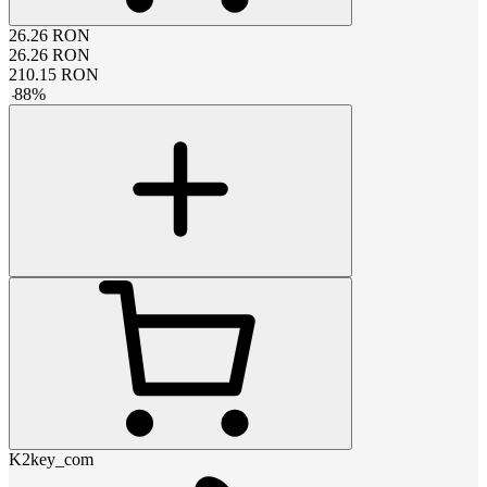
26.26
RON
26.26
RON
210.15
RON
-
88
%
K2key_com