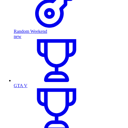
Random Weekend
new
GTA V