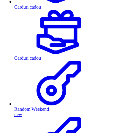
Carduri cadou
Carduri cadou
Random Weekend
new