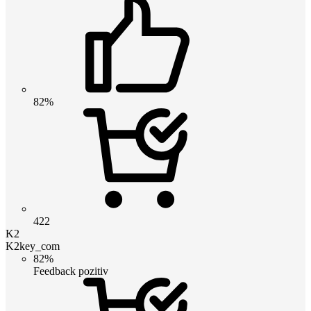
82%
422
K2
K2key_com
82%
Feedback pozitiv