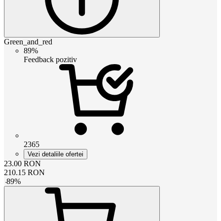
Green_and_red
89%
Feedback pozitiv
2365
Vezi detaliile ofertei
23.00
RON
210.15
RON
-
89
%