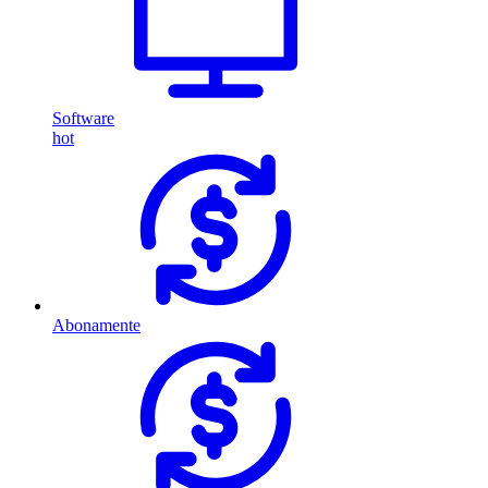
Software
hot
Abonamente