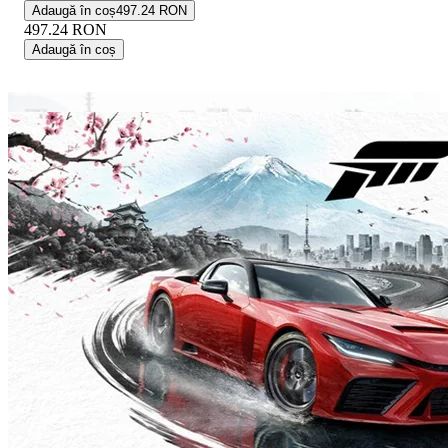
Adaugă în coș
497.24 RON
497.24
RON
Adaugă în coș