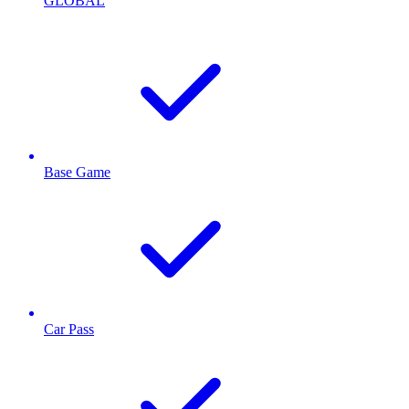
GLOBAL
Base Game
Car Pass