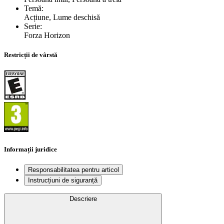
Temă
:
Acțiune, Lume deschisă
Serie
:
Forza Horizon
Restricții de vârstă
Informații juridice
Responsabilitatea pentru articol
Instrucțiuni de siguranță
Descriere