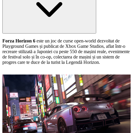
Forza Horizon 6
este un joc de curse open‑world dezvoltat de
Playground Games și publicat de Xbox Game Studios, aflat într‑o
recreare stilizată a Japoniei cu peste 550 de mașini reale, evenimente
de festival solo și în co‑op, colectarea de mașini și un sistem de
progres care te duce de la turist la Legendă Horizon.