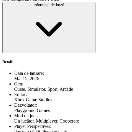
Informații de bază
Detalii
Data de lansare
:
Mai 15, 2026
Gen
:
Curse, Simulator, Sport, Arcade
Editor
:
Xbox Game Studios
Dezvoltator
:
Playground Games
Mod de joc
:
Un jucător, Multiplayer, Cooperare
Player Perspectives
:
Persoana întâi, Persoana a treia