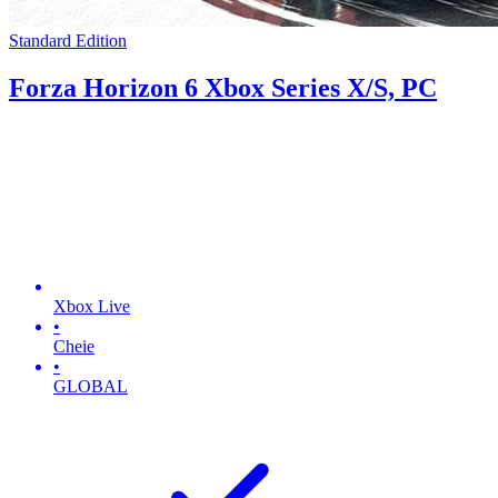
Standard Edition
Forza Horizon 6 Xbox Series X/S, PC
Xbox Live
•
Cheie
•
GLOBAL