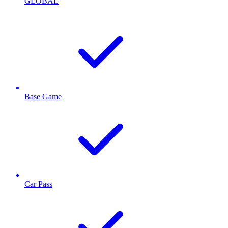
GLOBAL
Base Game
Car Pass