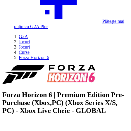
Plătește mai
puțin cu G2A Plus
G2A
Jocuri
Jocuri
Curse
Forza Horizon 6
Forza Horizon 6 | Premium Edition Pre-
Purchase (Xbox,PC) (Xbox Series X/S,
PC) - Xbox Live Cheie - GLOBAL