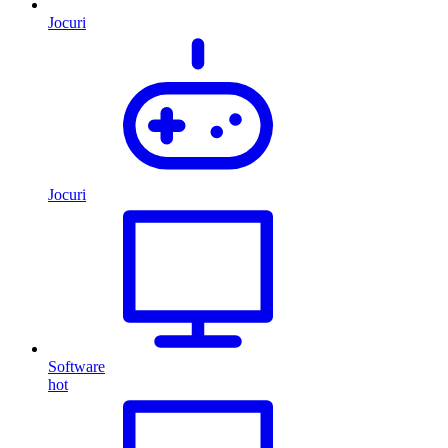
Jocuri
Jocuri
Software
hot