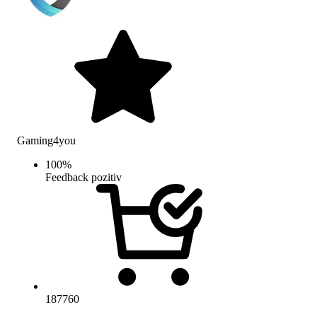
Gaming4you
100
%
Feedback pozitiv
187760