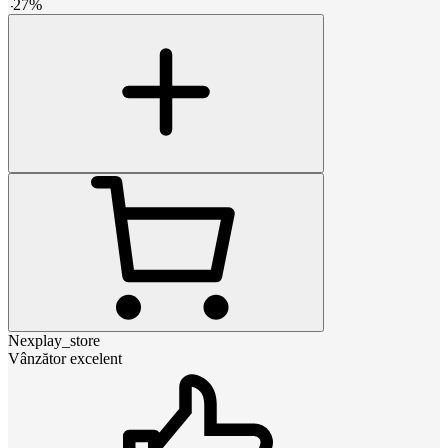
-
27
%
Nexplay_store
Vânzător excelent