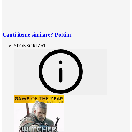
Cauți iteme similare? Poftim!
SPONSORIZAT