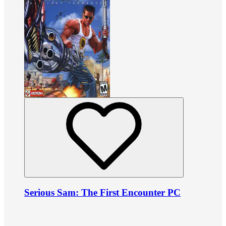
Serious Sam: The First Encounter PC