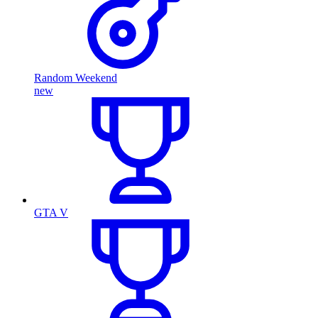
Random Weekend
new
GTA V