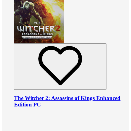
The Witcher 2: Assassins of Kings Enhanced
Edition PC