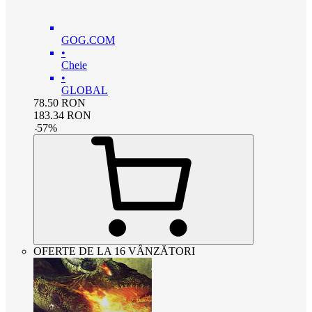
GOG.COM
•
Cheie
•
GLOBAL
78.50
RON
183.34
RON
-
57
%
OFERTE DE LA 16 VÂNZĂTORI