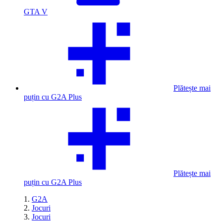
GTA V
Plătește mai
puțin cu G2A Plus
Plătește mai
puțin cu G2A Plus
G2A
Jocuri
Jocuri