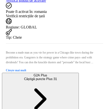
Verifică ghidul de activare
Poate fi activat în:
romania
Verifică restricțiile de țară
Regiune
:
GLOBAL
Tip
:
Cheie
Become a made man as you vie for power in a Chicago-like town during the
prohibition era. Gangsters is the strategy game where crime pays--and with
dividends! You can don the knuckle dusters and “persuade” the local busi ...
Citește mai mult
G2A Plus
Câștigă puncte Plus:
31