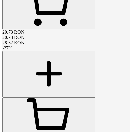
20.73
RON
20.73
RON
28.32
RON
-
27
%