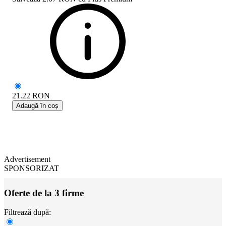
21.22
RON
Adaugă în coș
Advertisement
SPONSORIZAT
Oferte de la 3 firme
Filtrează după: