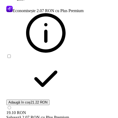
Economisește
2.07 RON
cu Plus Premium
Adaugă în coș
21.22 RON
19.10
RON
Salvează
2.07 RON
cu
Plus Premium