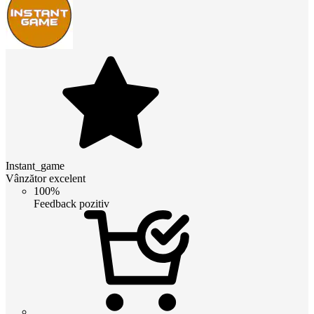
Instant_game
Vânzător excelent
100%
Feedback pozitiv