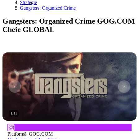
Strategie
Gangsters: Organized Crime
Gangsters: Organized Crime GOG.COM
Cheie GLOBAL
1
/
11
Platformă
:
GOG.COM