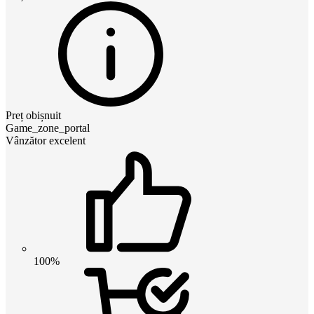
Preț obișnuit
Game_zone_portal
Vânzător excelent
100%