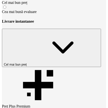
Cel mai bun preț
Cea mai bună evaluare
Livrare instantanee
Cel mai bun preț
Preț
Plus Premium