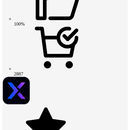
100%
2887