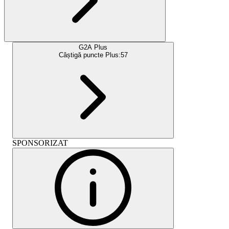
G2A Plus
Câștigă puncte Plus:
57
SPONSORIZAT