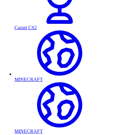
Cazuri CS2
MINECRAFT
MINECRAFT