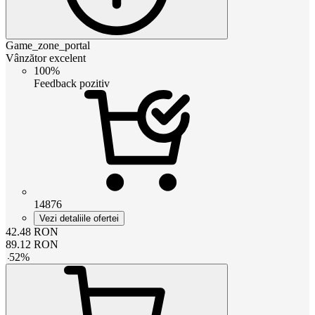
Game_zone_portal
Vânzător excelent
100%
Feedback pozitiv
14876
Vezi detaliile ofertei
42.48
RON
89.12
RON
-
52
%