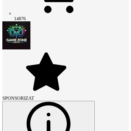
14876
SPONSORIZAT