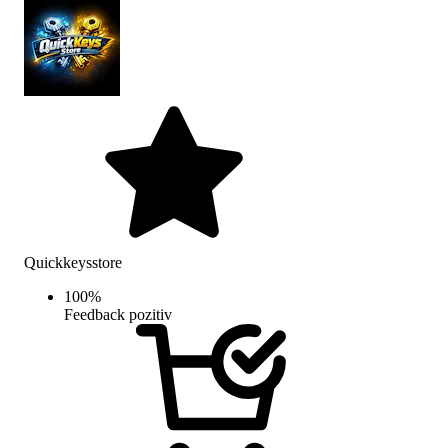
Quickkeysstore
100
%
Feedback pozitiv