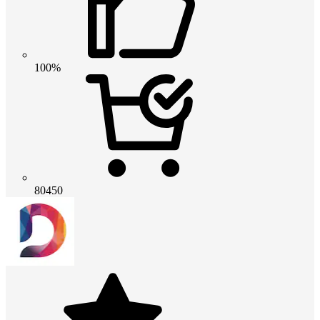
100%
80450