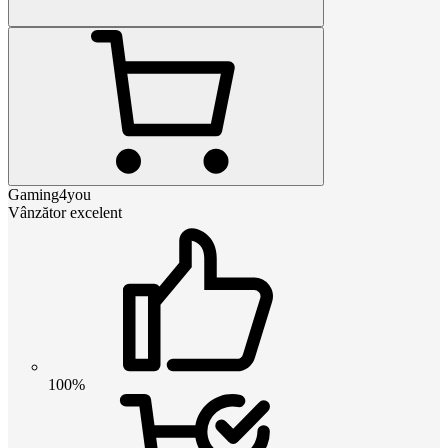
Gaming4you
Vânzător excelent
100%