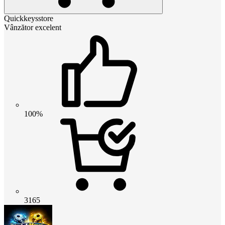
Quickkeysstore
Vânzător excelent
100%
3165