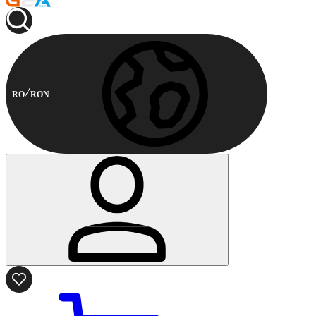
RO
RON