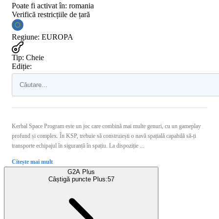
Poate fi activat în:
romania
Verifică restricțiile de țară
Regiune
:
EUROPA
Tip
:
Cheie
Ediție:
Kerbal Space Program este un joc care combină mai multe genuri, cu un gameplay
profund și complex. În KSP, trebuie să construiești o navă spațială capabilă să-ți
transporte echipajul în siguranță în spațiu. La dispoziție ...
Citește mai mult
G2A Plus
Câștigă puncte Plus:
57