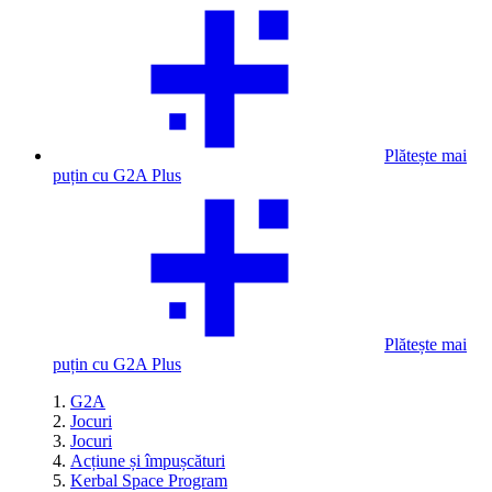
Plătește mai
puțin cu G2A Plus
Plătește mai
puțin cu G2A Plus
G2A
Jocuri
Jocuri
Acțiune și împușcături
Kerbal Space Program