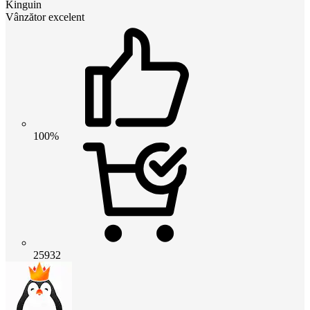
Kinguin
Vânzător excelent
100%
25932