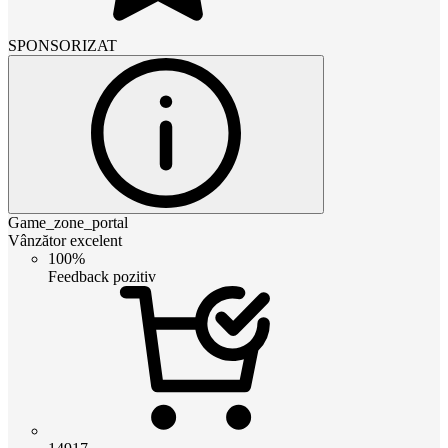
SPONSORIZAT
Game_zone_portal
Vânzător excelent
100%
Feedback pozitiv