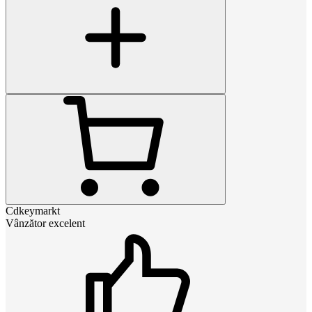
Cdkeymarkt
Vânzător excelent