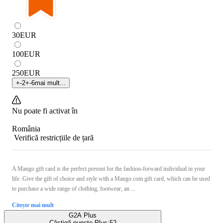
30
EUR
100
EUR
250
EUR
+
-2
+
-6
mai mult...
Nu poate fi activat în
România
Verifică restricțiile de țară
A Mango gift card is the perfect present for the fashion-forward individual in your
life. Give the gift of choice and style with a Mango.com gift card, which can be used
to purchase a wide range of clothing, footwear, an ...
Citește mai mult
G2A Plus
Câștigă puncte Plus:
52