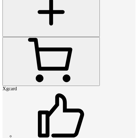
Xgcard