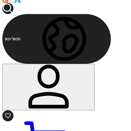
RO
RON