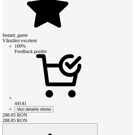
Instant_game
Vânzător excelent
100%
Feedback pozitiv
44141
Vezi detaliile ofertei
288.85
RON
288.85
RON