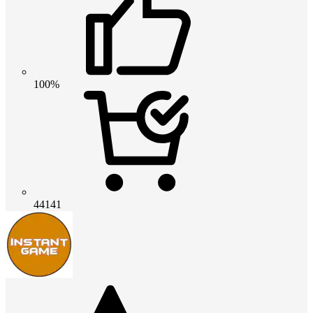
100%
44141