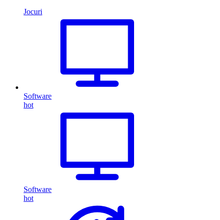
Jocuri
Software
hot
Software
hot