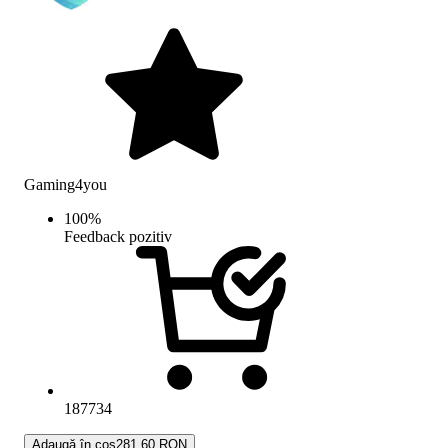
Gaming4you
100
%
Feedback pozitiv
187734
Adaugă în coș
281.60 RON