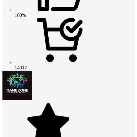
100%
14917