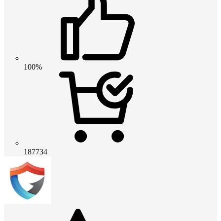
100%
187734