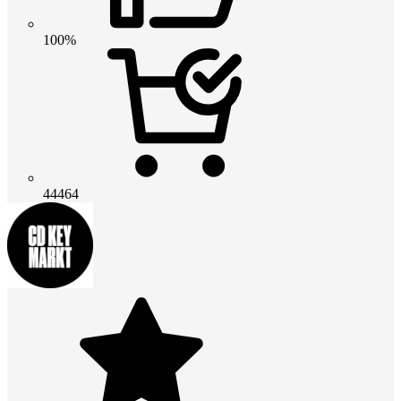
100%
44464