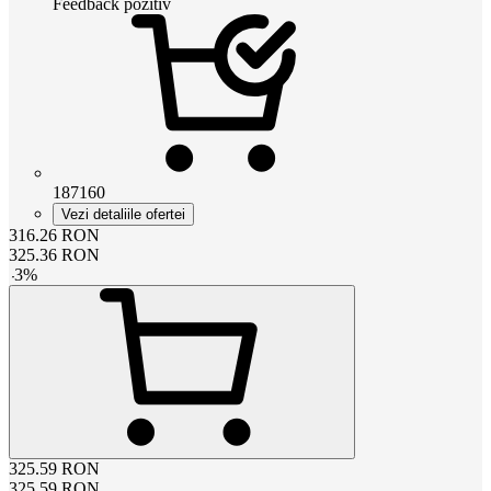
Feedback pozitiv
187160
Vezi detaliile ofertei
316.26
RON
325.36
RON
-
3
%
325.59
RON
325.59
RON