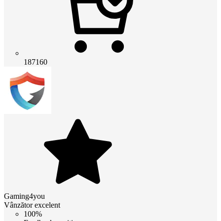
187160
Gaming4you
Vânzător excelent
100%