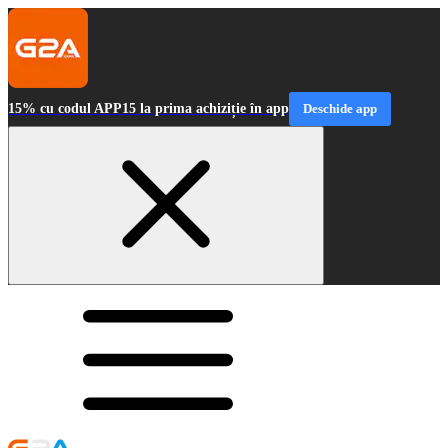
15% cu codul APP15 la prima achiziție în app
Deschide app