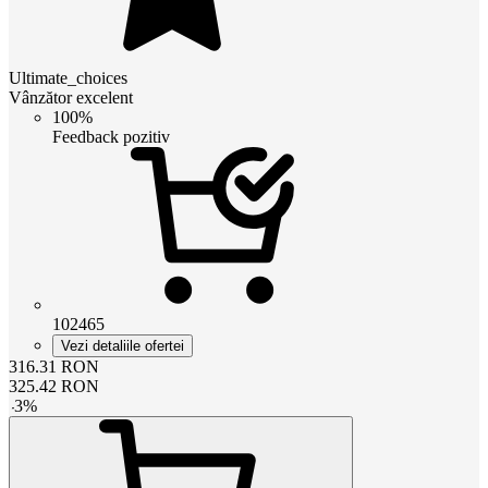
Ultimate_choices
Vânzător excelent
100%
Feedback pozitiv
102465
Vezi detaliile ofertei
316.31
RON
325.42
RON
-
3
%