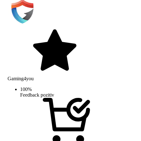
Gaming4you
100
%
Feedback pozitiv