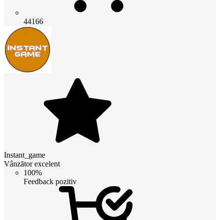
44166
Instant_game
Vânzător excelent
100%
Feedback pozitiv