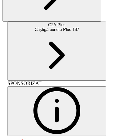
G2A Plus
Câștigă puncte Plus:
187
SPONSORIZAT