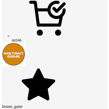
44166
Instant_game