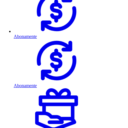
Abonamente
Abonamente