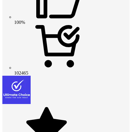
100%
102465