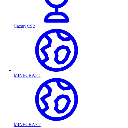
Cazuri CS2
MINECRAFT
MINECRAFT