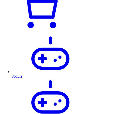
Jocuri