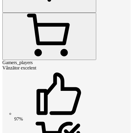
Gamers_players
Vânzător excelent
97%