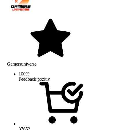
Gamersuniverse
100
%
Feedback pozitiv
37652