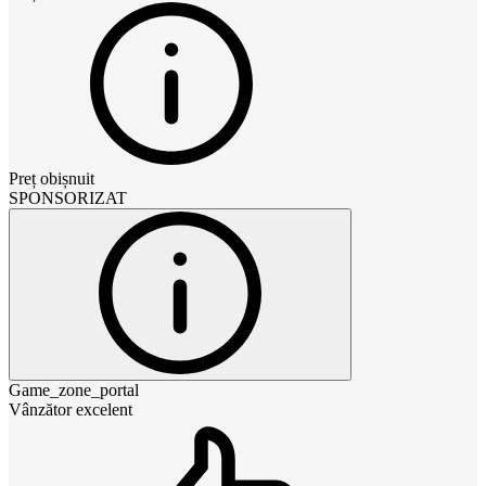
Preț obișnuit
SPONSORIZAT
Game_zone_portal
Vânzător excelent