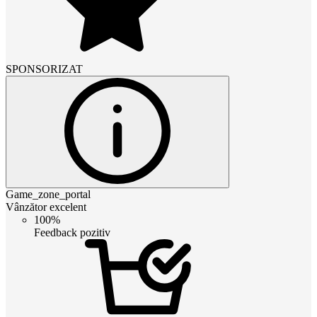
SPONSORIZAT
Game_zone_portal
Vânzător excelent
100%
Feedback pozitiv