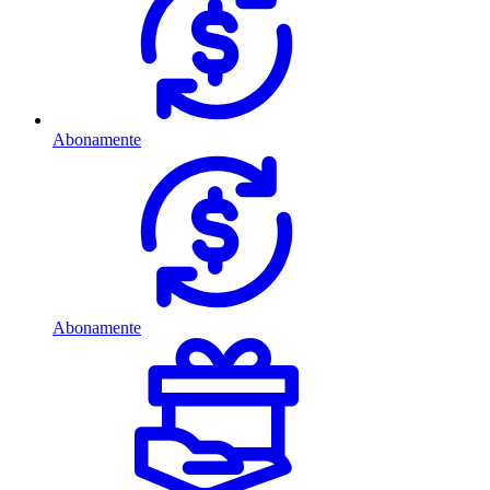
Abonamente
Abonamente