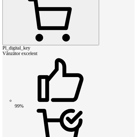
Pl_digital_key
Vânzător excelent
99%