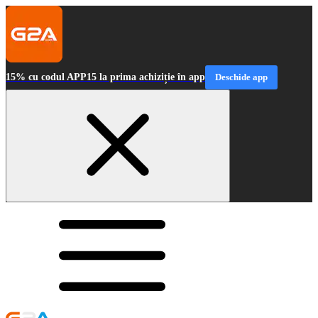
15% cu codul APP15 la prima achiziție în app
Deschide app