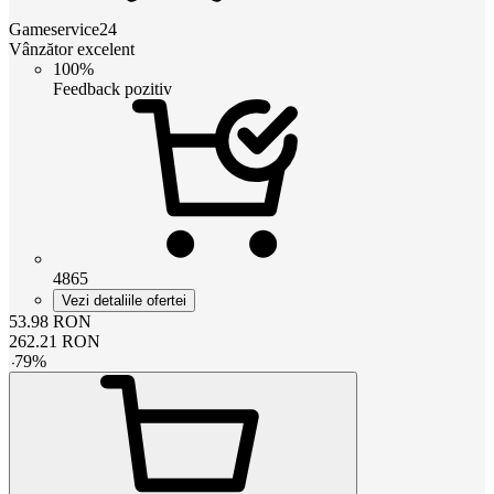
Gameservice24
Vânzător excelent
100%
Feedback pozitiv
4865
Vezi detaliile ofertei
53.98
RON
262.21
RON
-
79
%