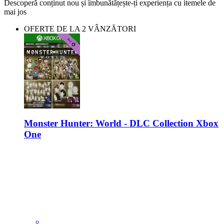
Descoperă conținut nou și îmbunătățește-ți experiența cu itemele de
mai jos
OFERTE DE LA 2 VÂNZĂTORI
Monster Hunter: World - DLC Collection Xbox
One