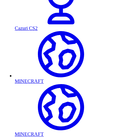
Cazuri CS2
MINECRAFT
MINECRAFT