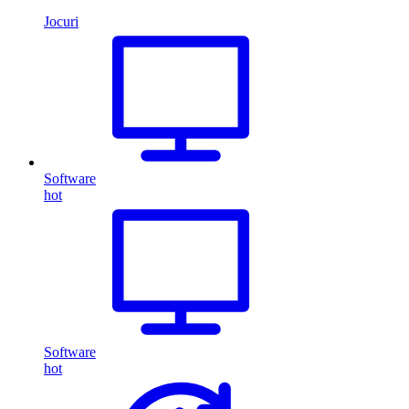
Jocuri
Software
hot
Software
hot