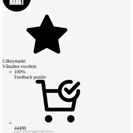
Cdkeymarkt
Vânzător excelent
100%
Feedback pozitiv
44490