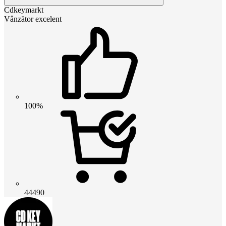
Cdkeymarkt
Vânzător excelent
100%
44490