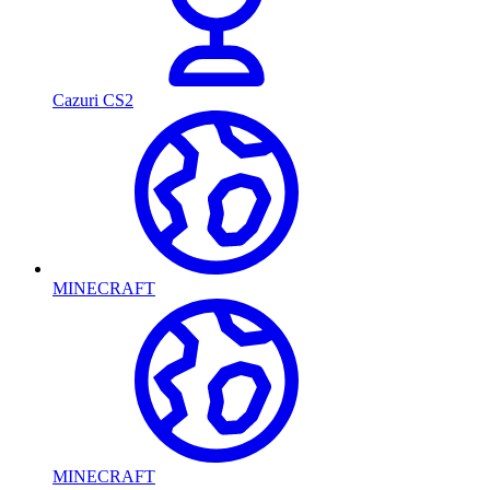
Cazuri CS2
MINECRAFT
MINECRAFT