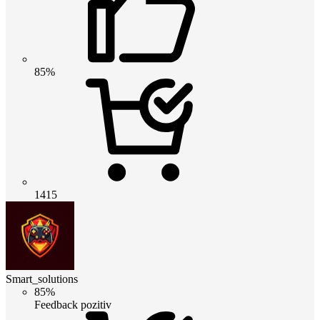
85%
1415
Smart_solutions
85%
Feedback pozitiv