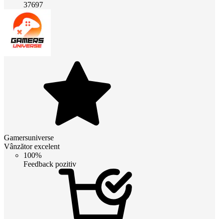
37697
Gamersuniverse
Vânzător excelent
100%
Feedback pozitiv