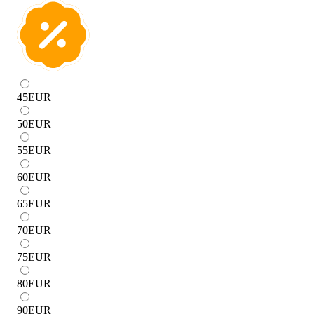
45
EUR
50
EUR
55
EUR
60
EUR
65
EUR
70
EUR
75
EUR
80
EUR
90
EUR