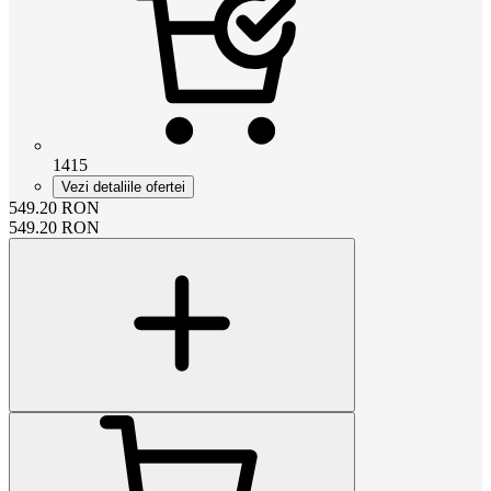
1415
Vezi detaliile ofertei
549.20
RON
549.20
RON