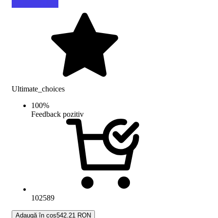
Ultimate_choices
100
%
Feedback pozitiv
102589
Adaugă în coș
542.21 RON