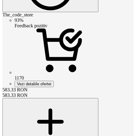
The_code_store
93%
Feedback pozitiv
1170
Vezi detaliile ofertei
583.33
RON
583.33
RON