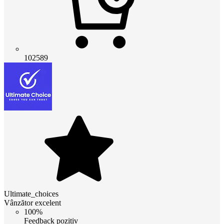
102589
Ultimate_choices
Vânzător excelent
100%
Feedback pozitiv