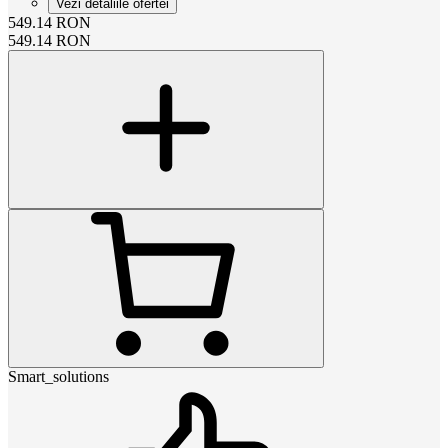
Vezi detaliile ofertei
549.14
RON
549.14
RON
Smart_solutions