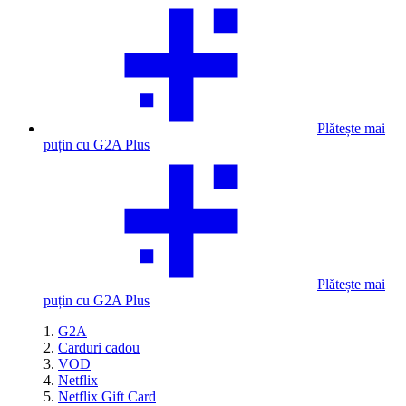
Plătește mai
puțin cu G2A Plus
Plătește mai
puțin cu G2A Plus
G2A
Carduri cadou
VOD
Netflix
Netflix Gift Card