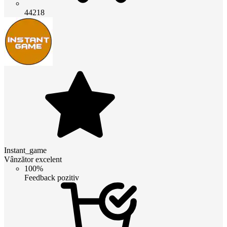
44218
Instant_game
Vânzător excelent
100%
Feedback pozitiv