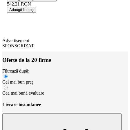
542.21
RON
Adaugă în coș
Advertisement
SPONSORIZAT
Oferte de la 20 firme
Filtrează după:
Cel mai bun preț
Cea mai bună evaluare
Livrare instantanee