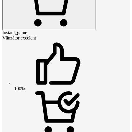
Instant_game
Vânzător excelent
100%