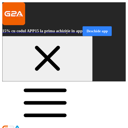
15% cu codul APP15 la prima achiziție în app
Deschide app