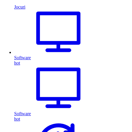
Jocuri
Software
hot
Software
hot