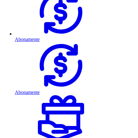
Abonamente
Abonamente