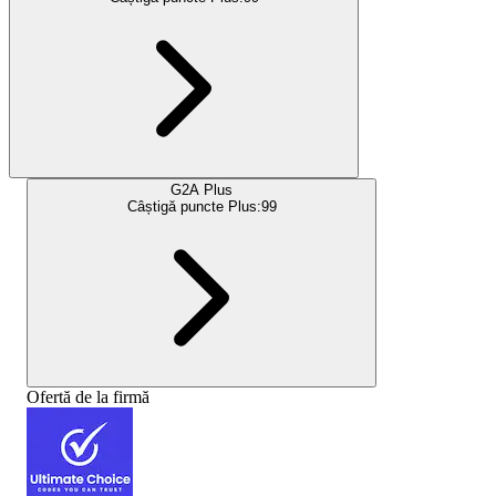
G2A Plus
Câștigă puncte Plus:
99
Ofertă de la firmă