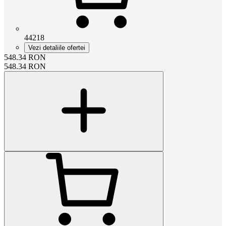
44218
Vezi detaliile ofertei
548.34
RON
548.34
RON