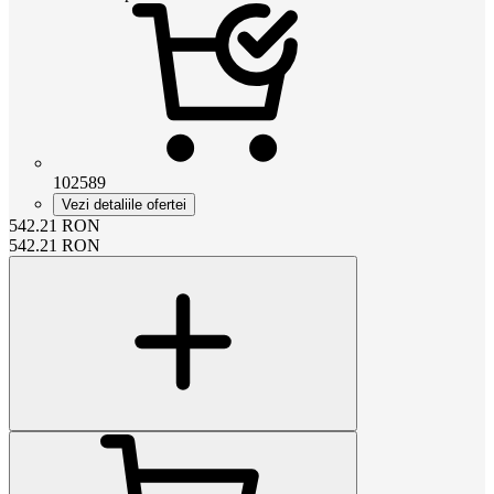
102589
Vezi detaliile ofertei
542.21
RON
542.21
RON