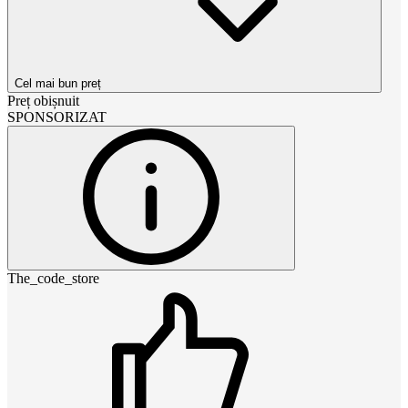
Cel mai bun preț
Preț obișnuit
SPONSORIZAT
The_code_store