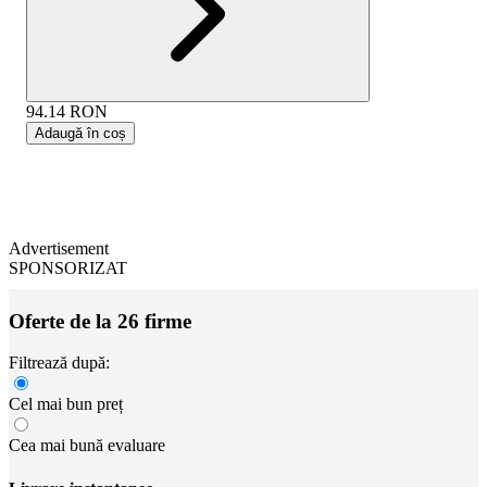
94.14
RON
Adaugă în coș
Advertisement
SPONSORIZAT
Oferte de la 26 firme
Filtrează după:
Cel mai bun preț
Cea mai bună evaluare