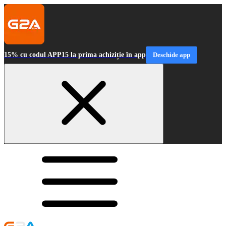
15% cu codul APP15 la prima achiziție în app
Deschide app