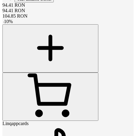
94.41
RON
94.41
RON
104.85
RON
-
10
%
Linqappcards