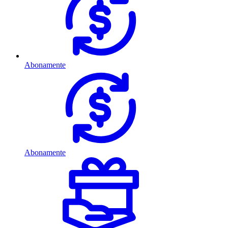
Abonamente
Abonamente