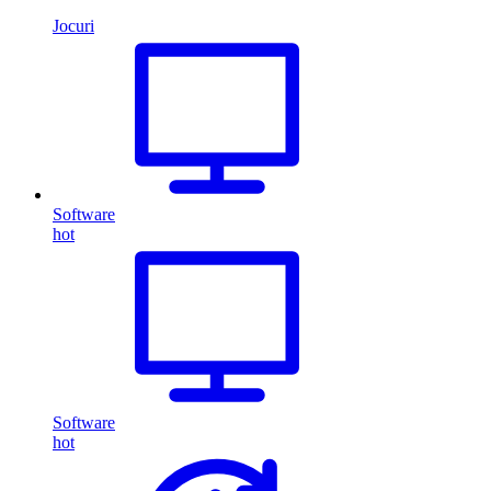
Jocuri
Software
hot
Software
hot