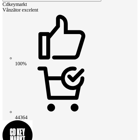
Cdkeymarkt
Vânzător excelent
100%
44364