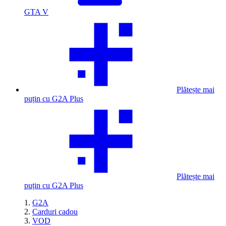
GTA V
Plătește mai
puțin cu G2A Plus
Plătește mai
puțin cu G2A Plus
G2A
Carduri cadou
VOD