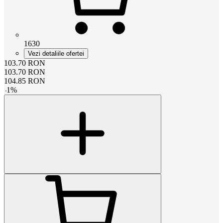
1630
Vezi detaliile ofertei
103.70
RON
103.70
RON
104.85
RON
-
1
%