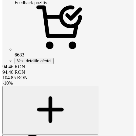
Feedback pozitiv
6683
Vezi detaliile ofertei
94.46
RON
94.46
RON
104.85
RON
-
10
%