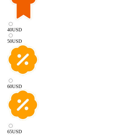
40
USD
50
USD
60
USD
65
USD