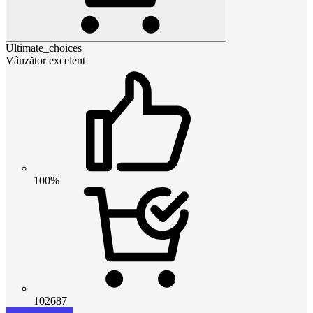
Ultimate_choices
Vânzător excelent
100%
102687