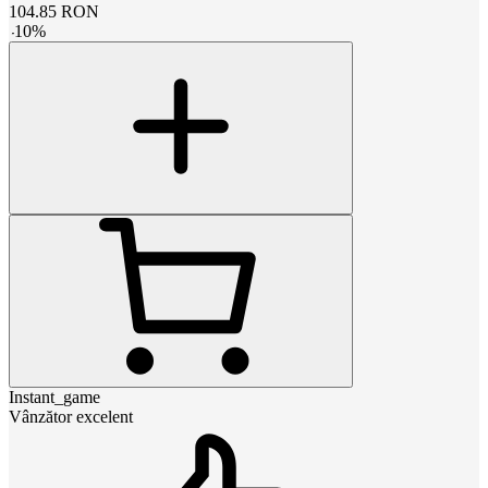
104.85
RON
-
10
%
Instant_game
Vânzător excelent