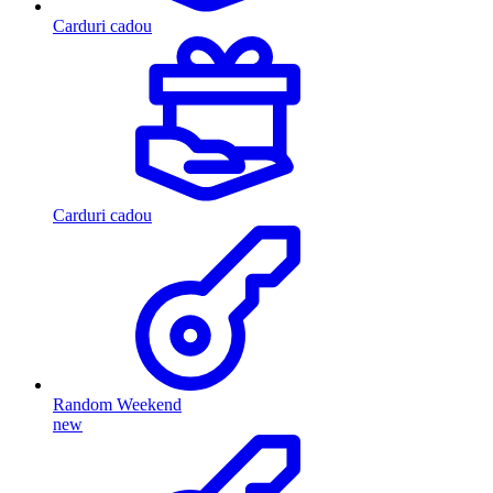
Carduri cadou
Carduri cadou
Random Weekend
new