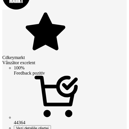
Cdkeymarkt
Vânzător excelent
100%
Feedback pozitiv
44364
Vezi detaliile ofertei