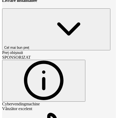
Livrare instantanee
Cel mai bun preț
Preț obișnuit
SPONSORIZAT
Cybervendingmachine
Vânzător excelent