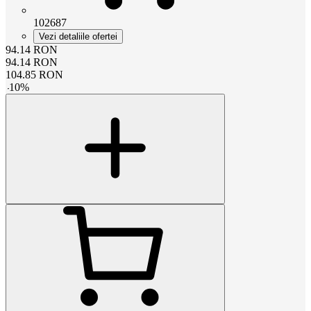
102687
Vezi detaliile ofertei
94.14
RON
94.14
RON
104.85
RON
-
10
%