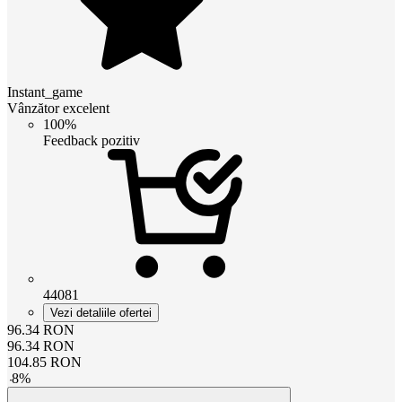
Instant_game
Vânzător excelent
100%
Feedback pozitiv
44081
Vezi detaliile ofertei
96.34
RON
96.34
RON
104.85
RON
-
8
%