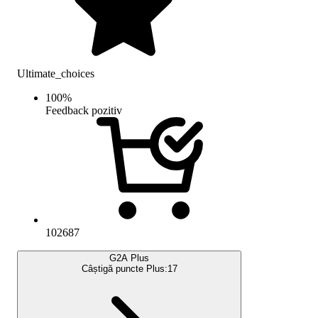
Ultimate_choices
100
%
Feedback pozitiv
102687
G2A Plus
Câștigă puncte Plus:
17