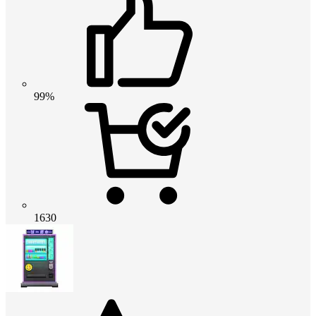
99%
1630