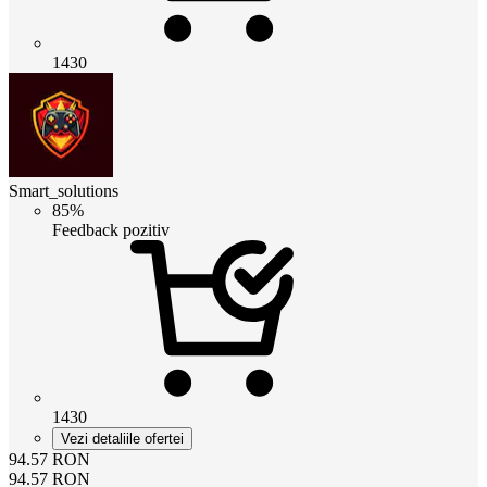
1430
Smart_solutions
85%
Feedback pozitiv
1430
Vezi detaliile ofertei
94.57
RON
94.57
RON