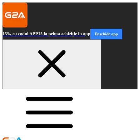
15% cu codul APP15 la prima achiziție în app
Deschide app