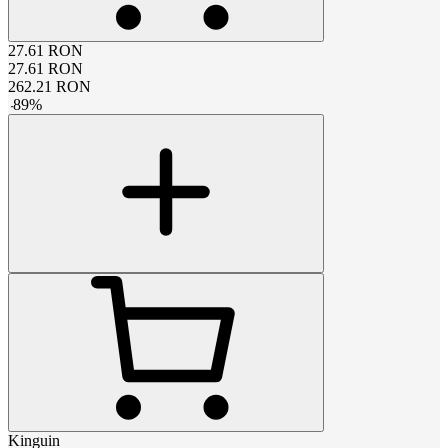
27.61
RON
27.61
RON
262.21
RON
-
89
%
Kinguin