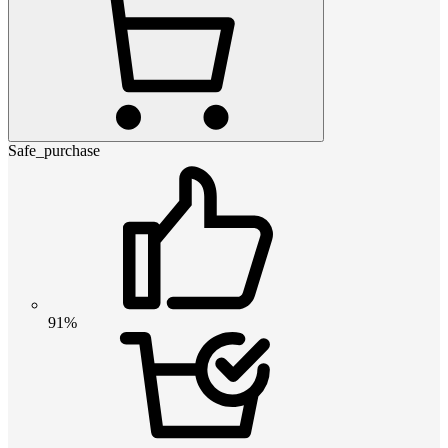
Safe_purchase
91%