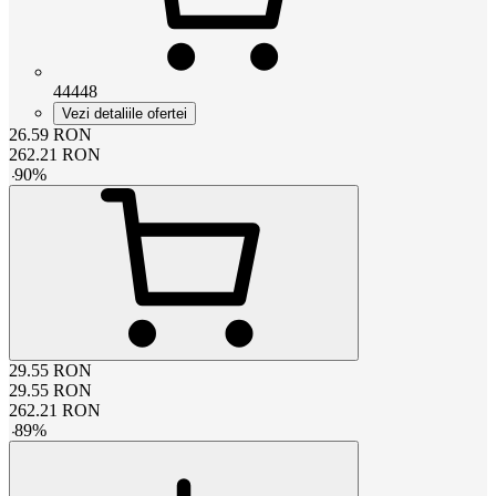
44448
Vezi detaliile ofertei
26.59
RON
262.21
RON
-
90
%
29.55
RON
29.55
RON
262.21
RON
-
89
%