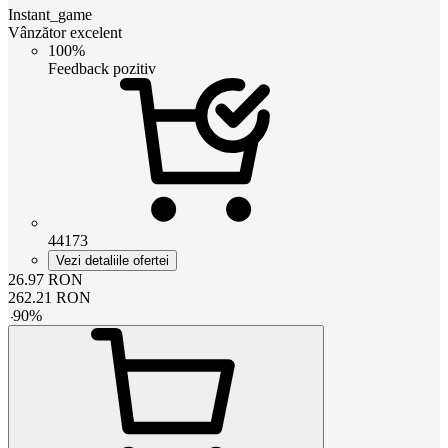
Instant_game
Vânzător excelent
100%
Feedback pozitiv
44173
Vezi detaliile ofertei
26.97
RON
262.21
RON
-
90
%