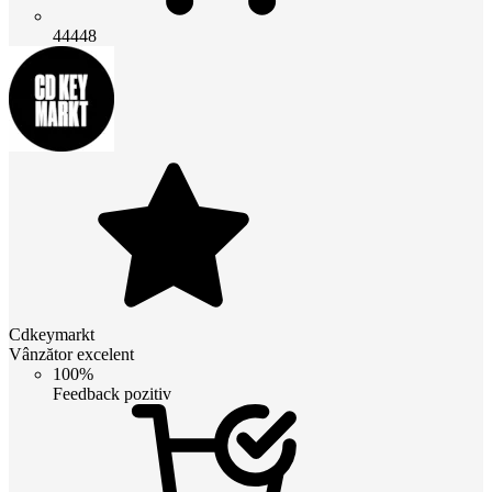
44448
Cdkeymarkt
Vânzător excelent
100%
Feedback pozitiv