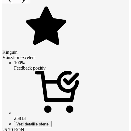
Kinguin
Vânzător excelent
100%
Feedback pozitiv
25813
Vezi detaliile ofertei
25.79
RON