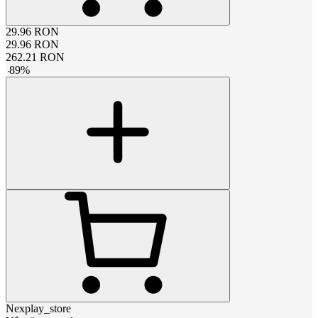
29.96
RON
29.96
RON
262.21
RON
-
89
%
Nexplay_store