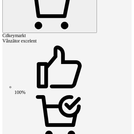
Cdkeymarkt
Vânzător excelent
100%