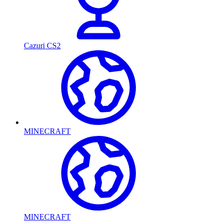
Cazuri CS2
MINECRAFT
MINECRAFT