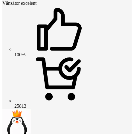
Vânzător excelent
100%
25813