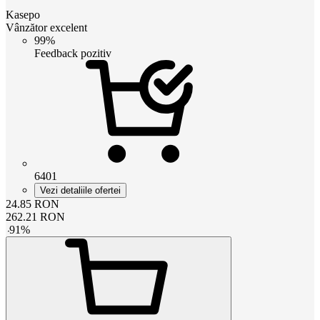
Kasepo
Vânzător excelent
99%
Feedback pozitiv
6401
Vezi detaliile ofertei
24.85
RON
262.21
RON
-
91
%