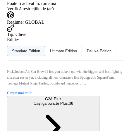
Poate fi activat în:
romania
Verifică restricțiile de țară
Regiune
:
GLOBAL
Tip
:
Cheie
Ediție:
Standard Edition
Ultimate Edition
Deluxe Edition
Nickelodeon All-Star Brawl 2 lets you duke it out with the biggest and best fighting
character roster yet, including all new characters like SpongeBob SquarePants,
Teenage Mutant Ninja Turtles, Squidward Tentacles, Ji ...
Citește mai mult
G2A Plus
Câștigă puncte Plus:
38