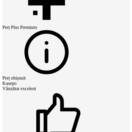
Preț
Plus Premium
Preț obișnuit
Kasepo
Vânzător excelent