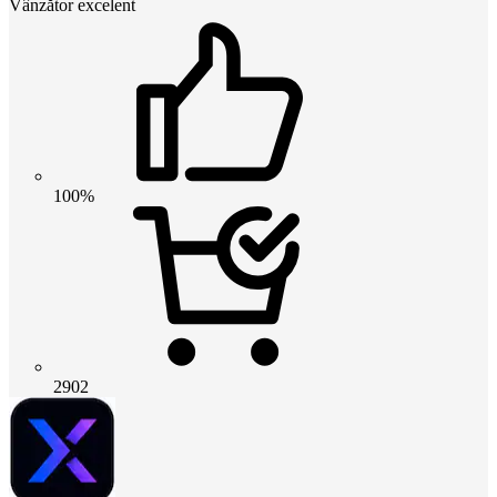
Vânzător excelent
100%
2902