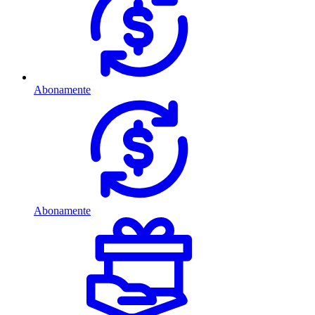
Abonamente
Abonamente