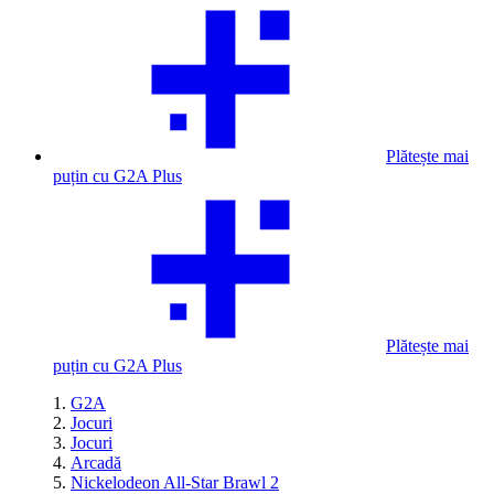
Plătește mai
puțin cu G2A Plus
Plătește mai
puțin cu G2A Plus
G2A
Jocuri
Jocuri
Arcadă
Nickelodeon All-Star Brawl 2