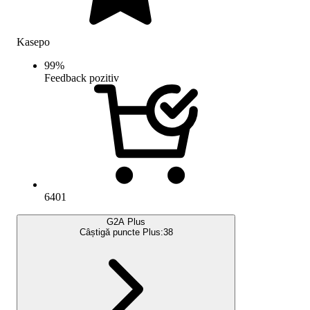
Kasepo
99
%
Feedback pozitiv
6401
G2A Plus
Câștigă puncte Plus:
38