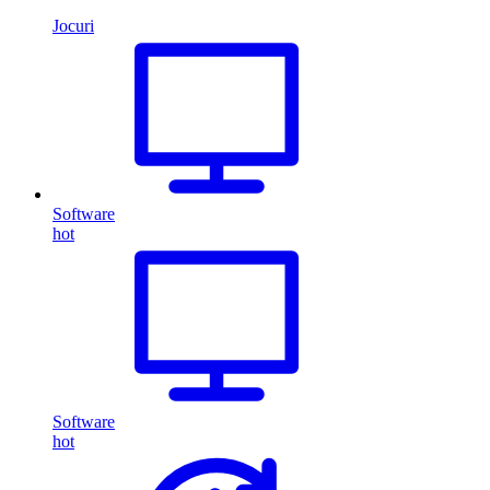
Jocuri
Software
hot
Software
hot