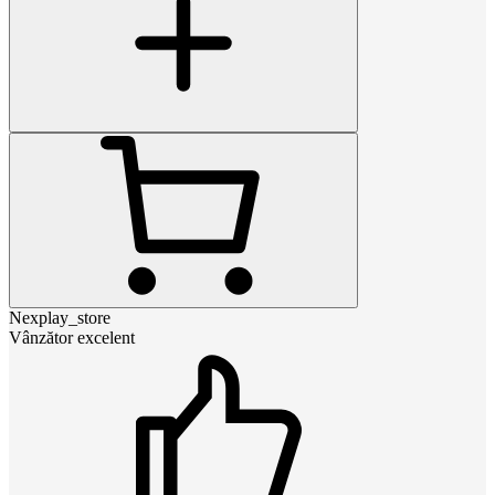
Nexplay_store
Vânzător excelent