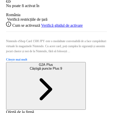
Nu poate fi activat în
România
Verifică restricțiile de țară
Cum se activează
Verifică ghidul de activare
Nintendo eShop Card 1500 JPY este o modalitate convenabilă de a face cumpărături
virtuale în magazinele Nintendo. Cu acest card, poți cumpăra în siguranță și anonim
jocuri clasice și noi de la Nintendo, fără să folosești ...
Citește mai mult
G2A Plus
Câștigă puncte Plus:
9
Ofertă de la firmă