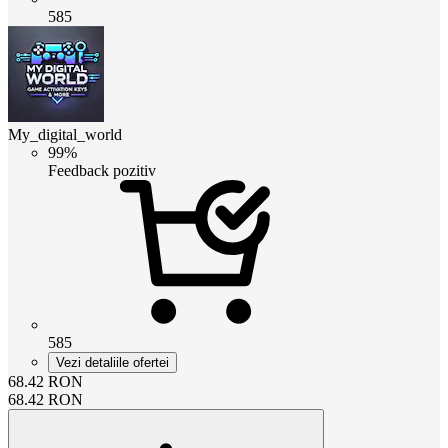
585
My_digital_world
99%
Feedback pozitiv
585
Vezi detaliile ofertei
68.42
RON
68.42
RON