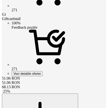
271
Gi
Giftcardstall
100%
Feedback pozitiv
271
Vezi detaliile ofertei
51.06
RON
51.06
RON
68.13
RON
-
25
%