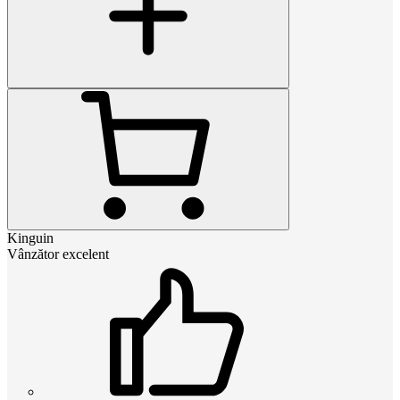
Kinguin
Vânzător excelent