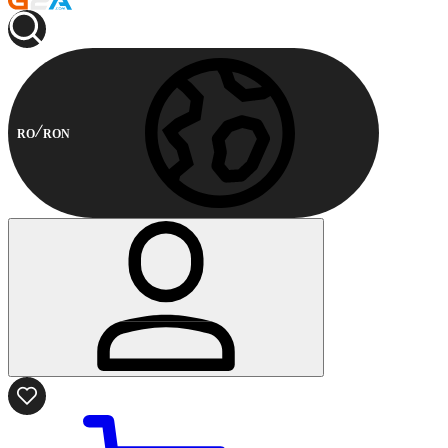
RO
RON