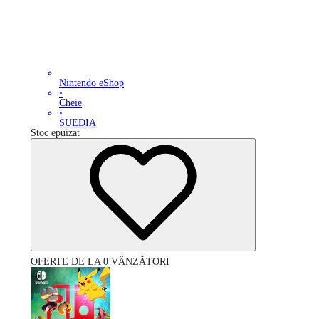
Nintendo eShop
•
Cheie
•
SUEDIA
Stoc epuizat
OFERTE DE LA 0 VÂNZĂTORI