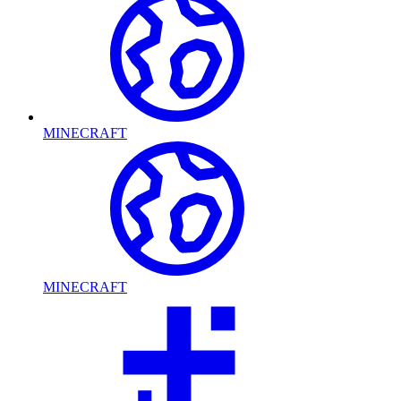
MINECRAFT
MINECRAFT