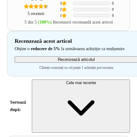
3
0
2
0
5 recenzii
1
0
5 din 5
(100%)
Recenzorii recomandă acest articol
Recenzează acest articol
Obține o
reducere de 5%
la următoarea achiziție ca mulțumire
Recenzează articolul
Clienții conectați cu cel puțin 1 achiziție pot recenza
Cele mai recente
Sortează
după: