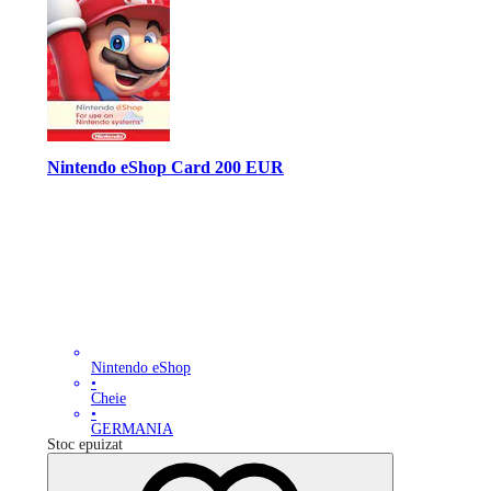
Nintendo eShop Card 200 EUR
Nintendo eShop
•
Cheie
•
GERMANIA
Stoc epuizat