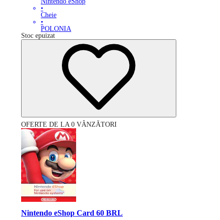
Nintendo eShop
•
Cheie
•
POLONIA
Stoc epuizat
OFERTE DE LA 0 VÂNZĂTORI
Nintendo eShop Card 60 BRL