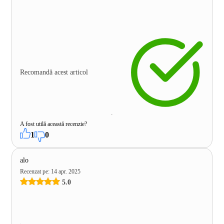
Recomandă acest articol
A fost utilă această recenzie?
1
0
alo
Recenzat pe
:
14 apr. 2025
5.0