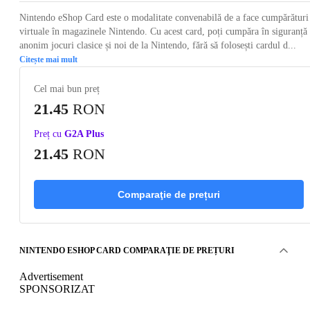
Nintendo eShop Card este o modalitate convenabilă de a face cumpărături
virtuale în magazinele Nintendo. Cu acest card, poți cumpăra în siguranță 
anonim jocuri clasice și noi de la Nintendo, fără să folosești cardul d...
Citește mai mult
Cel mai bun preț
21.45
RON
Preț cu
G2A Plus
21.45
RON
Comparaţie de prețuri
NINTENDO ESHOP CARD COMPARAŢIE DE PREȚURI
Advertisement
SPONSORIZAT