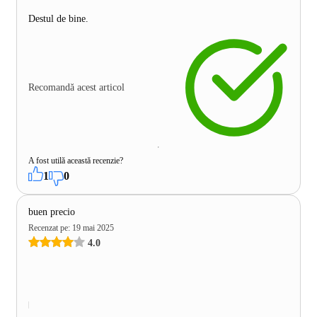
Destul de bine.
Recomandă acest articol
A fost utilă această recenzie?
1
0
buen precio
Recenzat pe
:
19 mai 2025
4.0