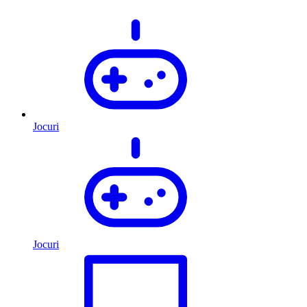
Jocuri
Jocuri