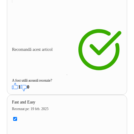
Recomandă acest articol
A fost utilă această recenzie?
1
0
Fast and Easy
Recenzat pe
:
19 feb. 2025