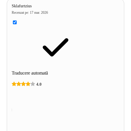
Sklafurtzius
Recenzat pe
:
17 mar. 2026
Traducere automată
4.0