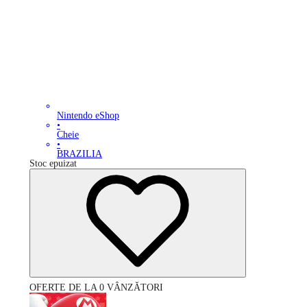
Nintendo eShop
•
Cheie
•
BRAZILIA
Stoc epuizat
OFERTE DE LA 0 VÂNZĂTORI