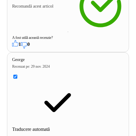
Recomandă acest articol
A fost utilă această recenzie?
1
0
George
Recenzat pe
:
29 nov. 2024
Traducere automată