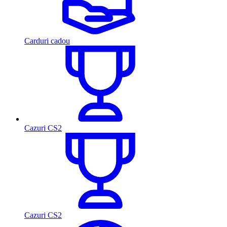
Carduri cadou
Cazuri CS2
Cazuri CS2