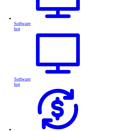
Software
hot
Software
hot