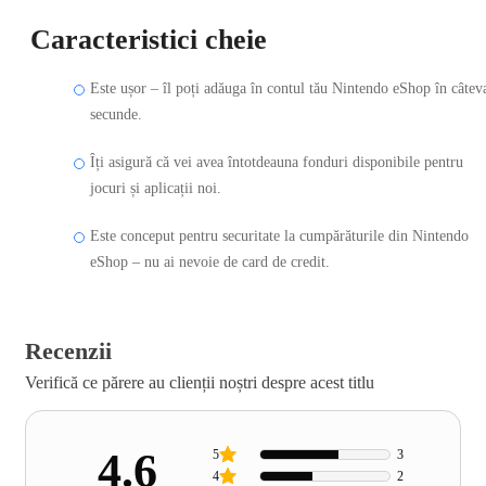
Caracteristici cheie
Este ușor – îl poți adăuga în contul tău Nintendo eShop în câtev
secunde.
Îți asigură că vei avea întotdeauna fonduri disponibile pentru
jocuri și aplicații noi.
Este conceput pentru securitate la cumpărăturile din Nintendo
eShop – nu ai nevoie de card de credit.
Recenzii
Verifică ce părere au clienții noștri despre acest titlu
4.6
5
3
4
2