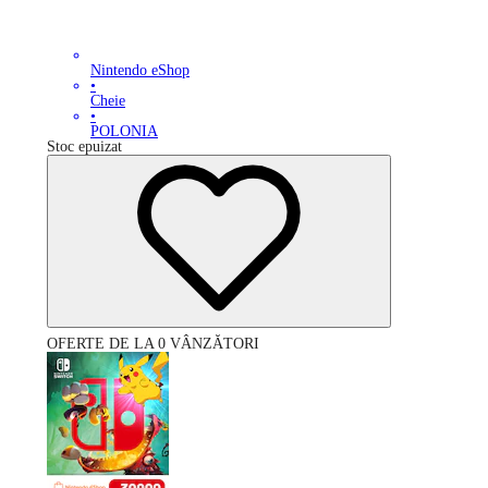
Nintendo eShop
•
Cheie
•
POLONIA
Stoc epuizat
OFERTE DE LA 0 VÂNZĂTORI