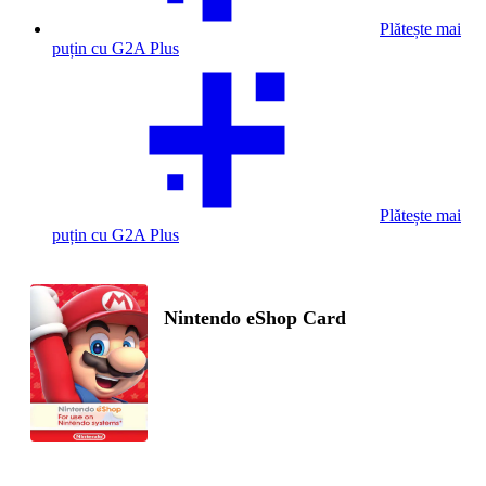
Plătește mai
puțin cu G2A Plus
Plătește mai
puțin cu G2A Plus
Nintendo eShop Card