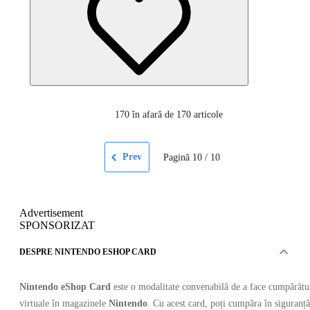
170
în afară de 170 articole
Prev
Pagină
10
/
10
Advertisement
SPONSORIZAT
DESPRE NINTENDO ESHOP CARD
Nintendo eShop Card
este o modalitate convenabilă de a face cumpărătu
virtuale în magazinele
Nintendo
. Cu acest card, poți cumpăra în siguranță