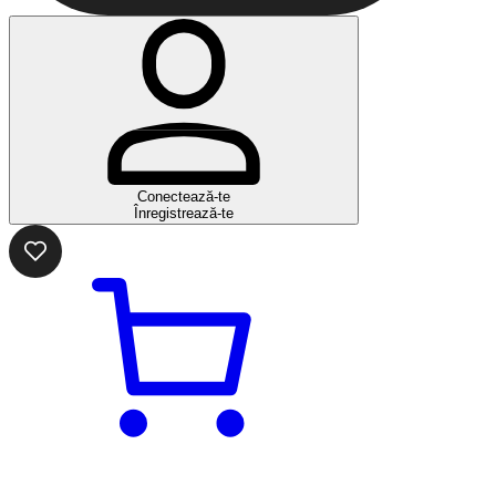
Conectează-te
Înregistrează-te