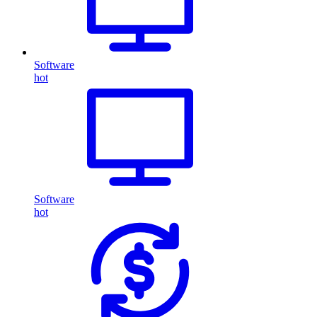
Software
hot
Software
hot