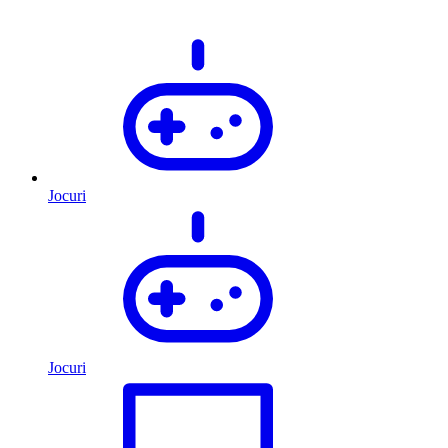
Jocuri
Jocuri