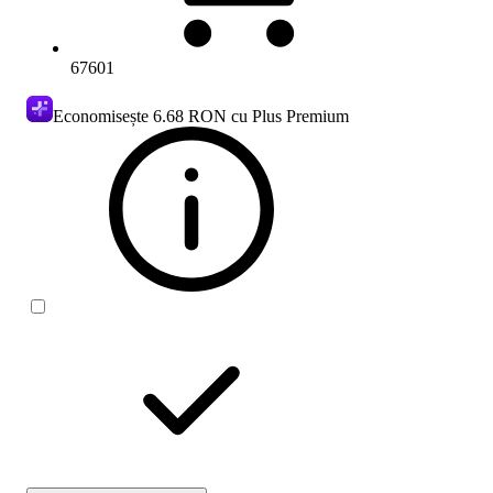
67601
Economisește
6.68 RON
cu Plus Premium