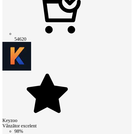
54620
Keyzoo
Vânzător excelent
98%