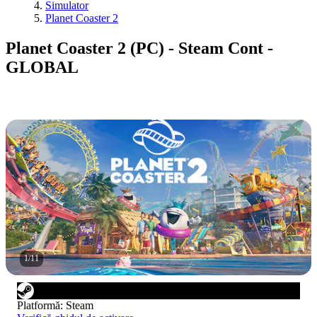
Simulator
Planet Coaster 2
Planet Coaster 2 (PC) - Steam Cont -
GLOBAL
1
/
11
Platformă
:
Steam