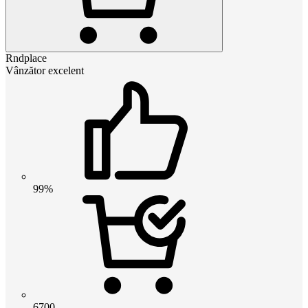
Rndplace
Vânzător excelent
99%
6700