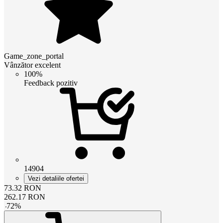
Game_zone_portal
Vânzător excelent
100%
Feedback pozitiv
14904
Vezi detaliile ofertei
73.32
RON
262.17
RON
-
72
%