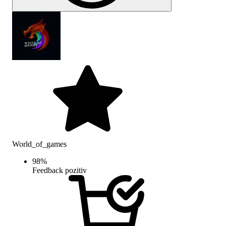
World_of_games
98
%
Feedback pozitiv