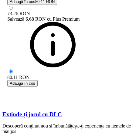
Adaugă în coș
80.11 RON
73.26
RON
Salvează
6.68 RON
cu
Plus Premium
80.11
RON
Adaugă în coș
Extinde-ți jocul cu DLC
Descoperă conținut nou și îmbunătățește-ți experiența cu itemele de
mai jos