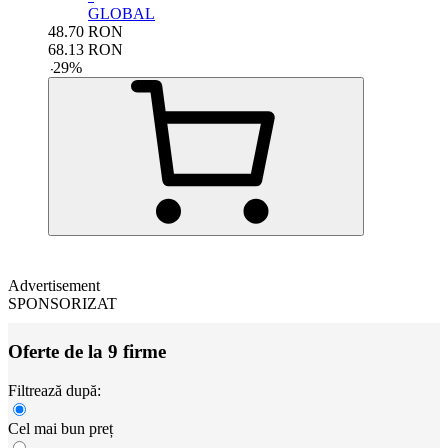
GLOBAL
48.70
RON
68.13
RON
-
29
%
Advertisement
SPONSORIZAT
Oferte de la 9 firme
Filtrează după:
Cel mai bun preț