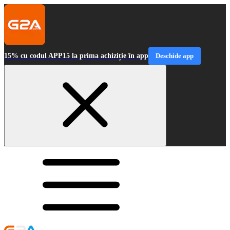
15% cu codul APP15 la prima achiziție în app
Deschide app