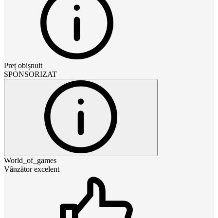
Preț obișnuit
SPONSORIZAT
World_of_games
Vânzător excelent