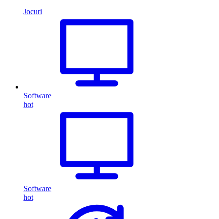
Jocuri
Software
hot
Software
hot