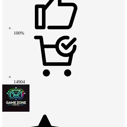
100%
14904