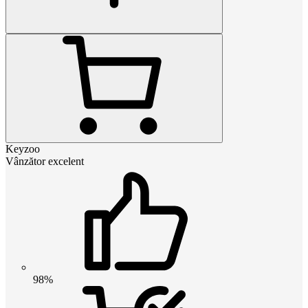
Keyzoo
Vânzător excelent
98%