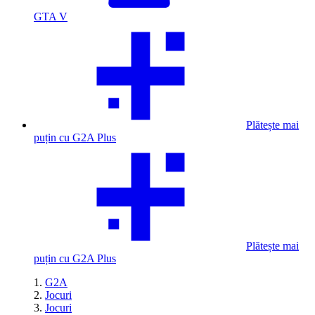
GTA V
Plătește mai
puțin cu G2A Plus
Plătește mai
puțin cu G2A Plus
G2A
Jocuri
Jocuri