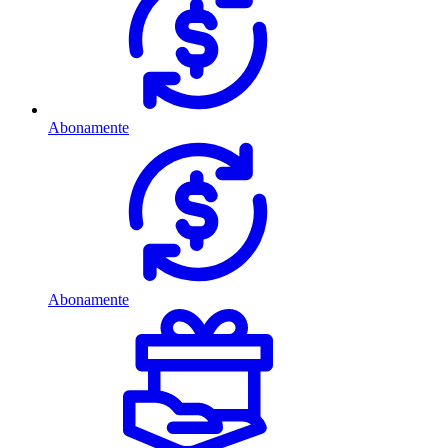
Abonamente
Abonamente