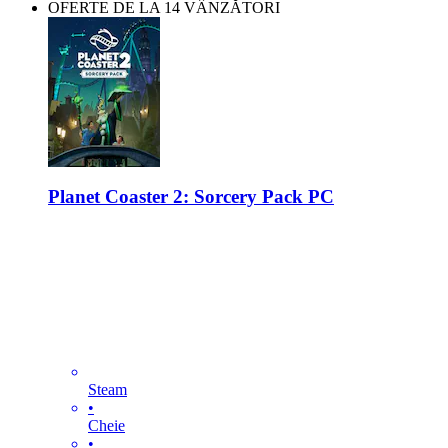
OFERTE DE LA 14 VÂNZĂTORI
Planet Coaster 2: Sorcery Pack PC
Steam
•
Cheie
•