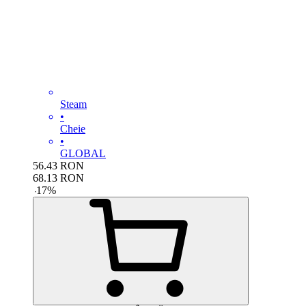
Steam
•
Cheie
•
GLOBAL
56.43
RON
68.13
RON
-
17
%