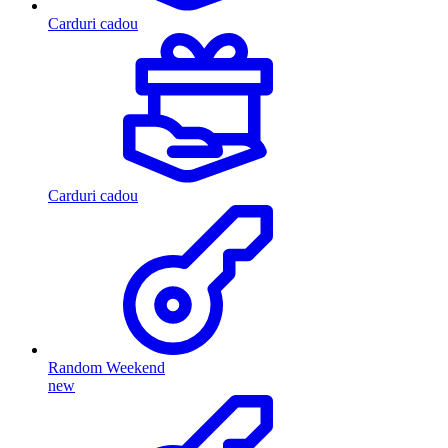
Carduri cadou
Carduri cadou
Random Weekend
new