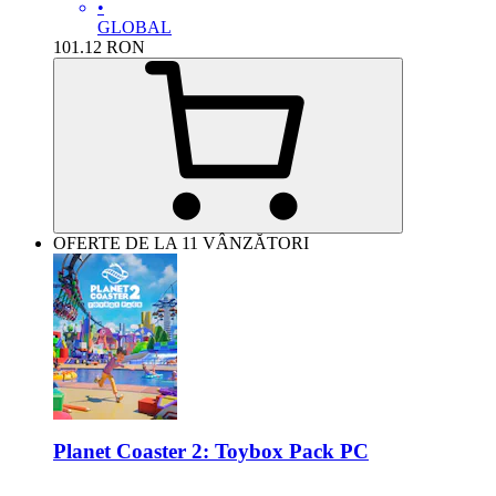
•
GLOBAL
101.12
RON
OFERTE DE LA 11 VÂNZĂTORI
Planet Coaster 2: Toybox Pack PC