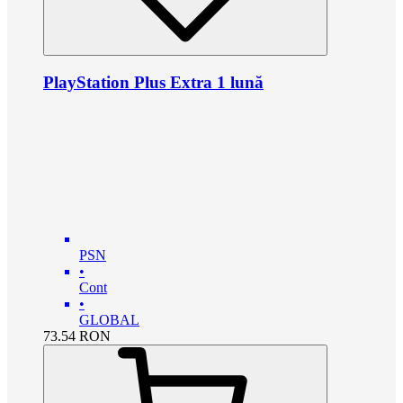
PlayStation Plus Extra 1 lună
PSN
•
Cont
•
GLOBAL
73.54
RON