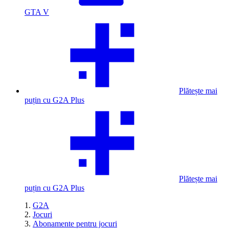
GTA V
Plătește mai
puțin cu G2A Plus
Plătește mai
puțin cu G2A Plus
G2A
Jocuri
Abonamente pentru jocuri