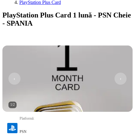
PlayStation Plus Card
PlayStation Plus Card 1 lună - PSN Cheie
- SPANIA
1
/
2
Platformă
:
PSN