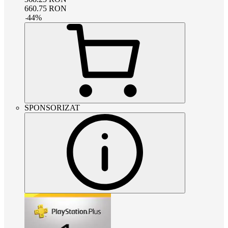
660.75
RON
-
44
%
SPONSORIZAT