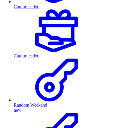
Carduri cadou
Carduri cadou
Random Weekend
new