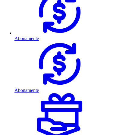
Abonamente
Abonamente