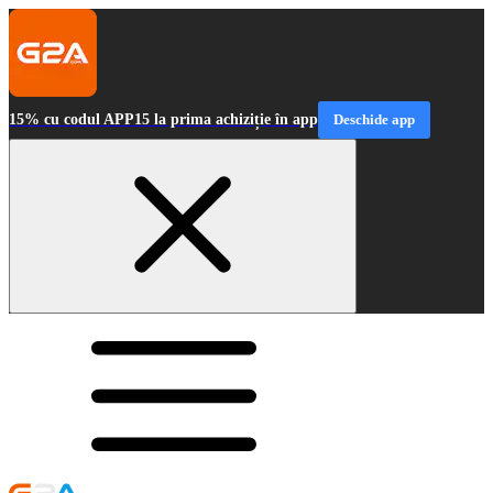
15% cu codul APP15 la prima achiziție în app
Deschide app