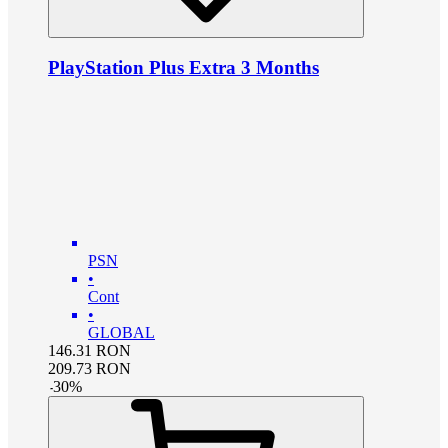
PlayStation Plus Extra 3 Months
PSN
•
Cont
•
GLOBAL
146.31
RON
209.73
RON
-
30
%