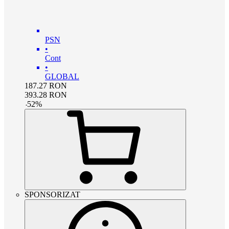
PSN
•
Cont
•
GLOBAL
187.27
RON
393.28
RON
-
52
%
SPONSORIZAT