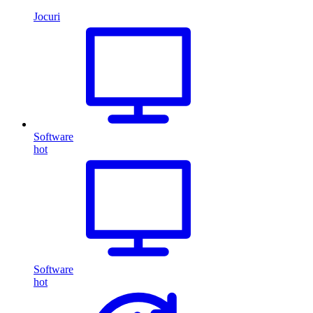
Jocuri
Software
hot
Software
hot