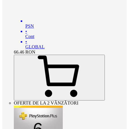
PSN
•
Cont
•
GLOBAL
66.46
RON
OFERTE DE LA 2 VÂNZĂTORI