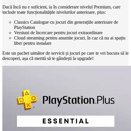
Dacă încă nu e suficient, ia în considerare nivelul Premium, care
include toate funcționalitățile nivelurilor anterioare, plus:
Classics Catalogue cu jocuri din generațiile anterioare de
PlayStation
Versiuni de încercare pentru jocuri extraordinare
Cloud streaming pentru anumite jocuri, în caz că nu ai spațiu
liber pentru instalare
Este un pachet uimător de servicii și jocuri pe care te vei bucura să le
descoperi, așa că merită să te gândești la upgrade!