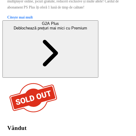
multiplayer online, jocuri gratuite, reduceri exclusive și multe altele! Cardul de
abonament PS Plus îți oferă 1 lună de timp de calitate!
Citește mai mult
G2A Plus
Deblochează prețuri mai mici cu
Premium
Vândut