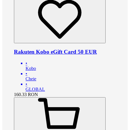
Rakuten Kobo eGift Card 50 EUR
•
Kobo
•
Cheie
•
GLOBAL
160.33
RON