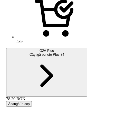
539
G2A Plus
Câștigă puncte Plus:
74
78.20
RON
Adaugă în coș