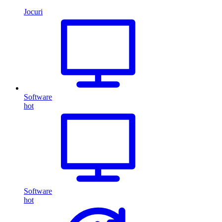
Jocuri
Software
hot
Software
hot