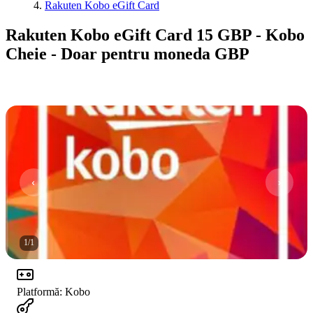
Rakuten Kobo eGift Card
Rakuten Kobo eGift Card 15 GBP - Kobo
Cheie - Doar pentru moneda GBP
1
/
1
Platformă
:
Kobo