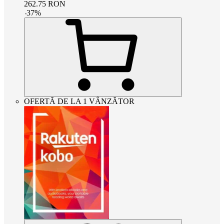
262.75
RON
-
37
%
OFERTĂ DE LA 1 VÂNZĂTOR