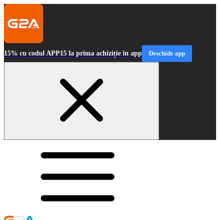
15% cu codul APP15 la prima achiziție în app
Deschide app