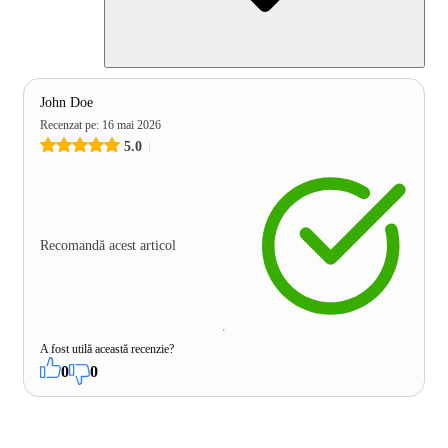
John Doe
Recenzat pe
:
16 mai 2026
5.0
Recomandă acest articol
A fost utilă această recenzie?
0
0