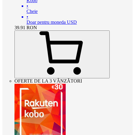
Kobo
•
Cheie
•
Doar pentru moneda USD
39.91
RON
OFERTE DE LA 3 VÂNZĂTORI