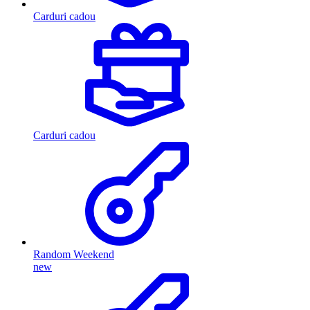
Carduri cadou
Carduri cadou
Random Weekend
new