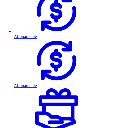
Abonamente
Abonamente