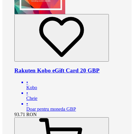
Rakuten Kobo eGift Card 20 GBP
•
Kobo
•
Cheie
•
Doar pentru moneda GBP
93.71
RON