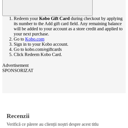
Redeem your
Kobo Gift Card
during checkout by applying
its number to the Add gift card field. Any remaining balance
will be added to your account as a store credit and applied to
your next purchase.
Go to
Kobo.com
Sign in to your Kobo account.
Go to kobo.com/egiftcards
Click Redeem Kobo Card.
Advertisement
SPONSORIZAT
Recenzii
Verifică ce părere au clienții noștri despre acest titlu