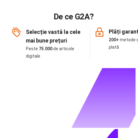
De ce G2A?
Plăți garan
Selecție vastă la cele
mai bune prețuri
200+
metode 
plată
Peste
75.000
de articole
digitale