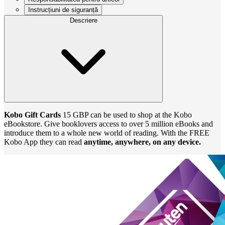
Instrucțiuni de siguranță
Descriere
Kobo Gift Cards
15 GBP can be used to shop at the Kobo
eBookstore. Give booklovers access to over 5 million eBooks and
introduce them to a whole new world of reading. With the FREE
Kobo App they can read
anytime, anywhere, on any device.