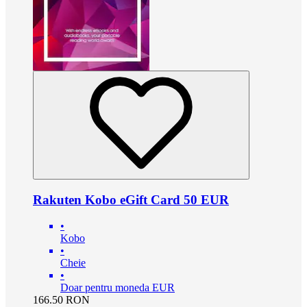
Rakuten Kobo eGift Card 50 EUR
•
Kobo
•
Cheie
•
Doar pentru moneda EUR
166.50
RON