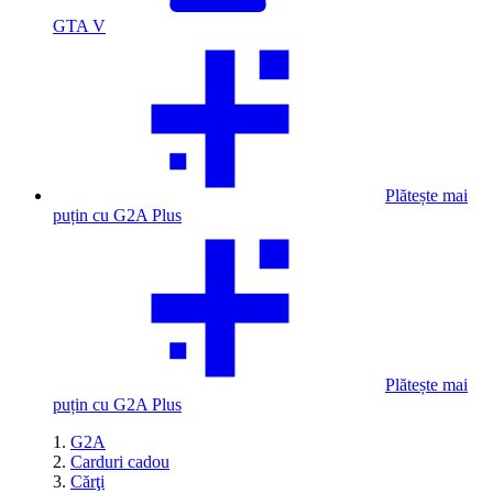
GTA V
Plătește mai
puțin cu G2A Plus
Plătește mai
puțin cu G2A Plus
G2A
Carduri cadou
Cărţi