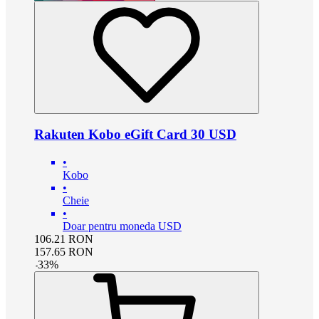
Rakuten Kobo eGift Card 30 USD
•
Kobo
•
Cheie
•
Doar pentru moneda USD
106.21
RON
157.65
RON
-
33
%