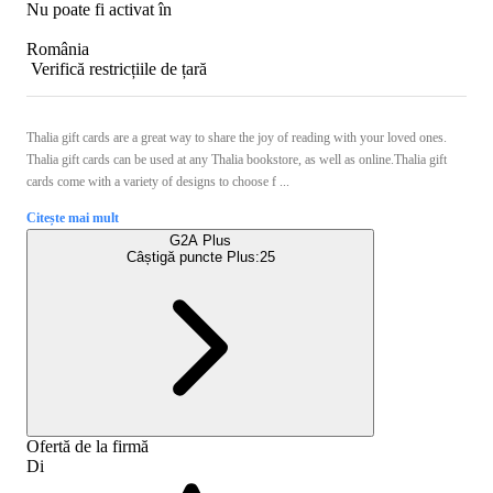
Nu poate fi activat în
România
Verifică restricțiile de țară
Thalia gift cards are a great way to share the joy of reading with your loved ones.
Thalia gift cards can be used at any Thalia bookstore, as well as online.Thalia gift
cards come with a variety of designs to choose f ...
Citește mai mult
G2A Plus
Câștigă puncte Plus:
25
Ofertă de la firmă
Di