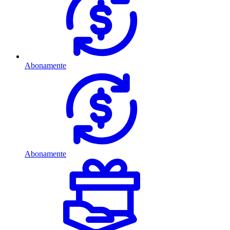
Abonamente
Abonamente