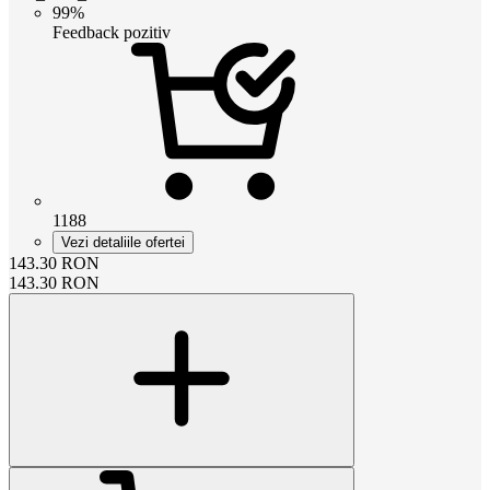
99%
Feedback pozitiv
1188
Vezi detaliile ofertei
143.30
RON
143.30
RON