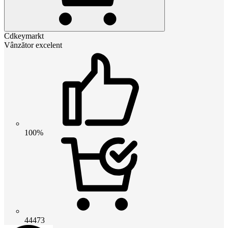
Cdkeymarkt
Vânzător excelent
100%
44473