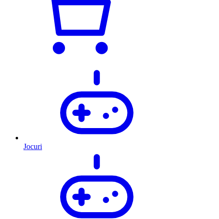
Jocuri