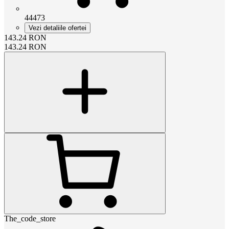
44473
Vezi detaliile ofertei
143.24
RON
143.24
RON
The_code_store