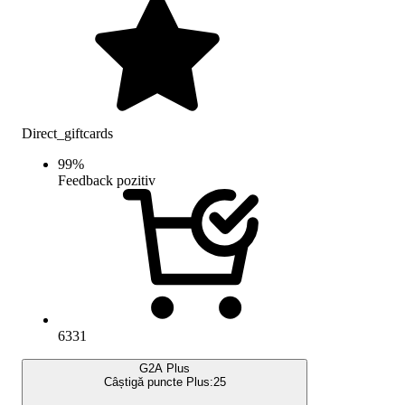
Direct_giftcards
99
%
Feedback pozitiv
6331
G2A Plus
Câștigă puncte Plus:
25