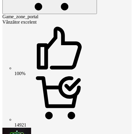
Game_zone_portal
Vânzător excelent
100%
14921