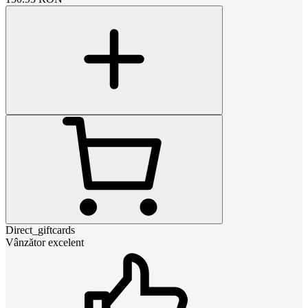
Direct_giftcards
Vânzător excelent