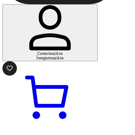
Conectează-te
Înregistrează-te