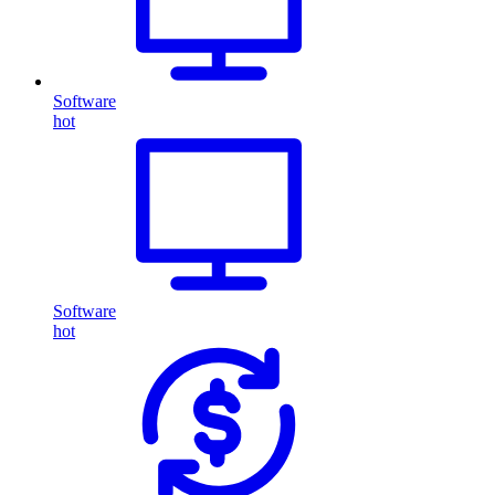
Software
hot
Software
hot