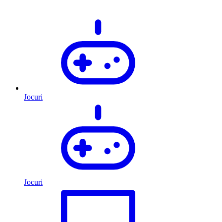
Jocuri
Jocuri