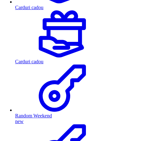
Carduri cadou
Carduri cadou
Random Weekend
new