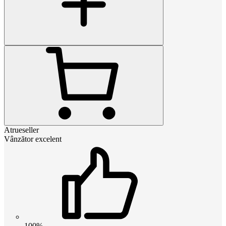
Atrueseller
Vânzător excelent
100%