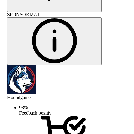
SPONSORIZAT
Houndgames
98
%
Feedback pozitiv