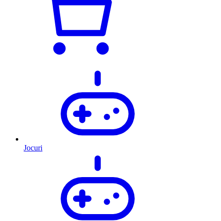
Jocuri