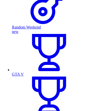
Random Weekend
new
GTA V