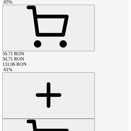
-
65
%
50.71
RON
50.71
RON
131.06
RON
-
61
%