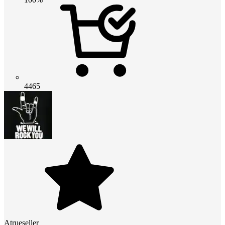
4465
Atrueseller