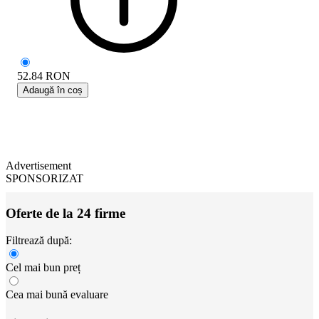
52.84
RON
Adaugă în coș
Advertisement
SPONSORIZAT
Oferte de la 24 firme
Filtrează după:
Cel mai bun preț
Cea mai bună evaluare