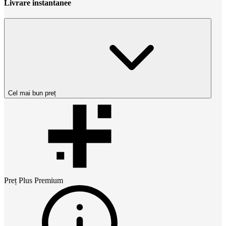
Livrare instantanee
Cel mai bun preț
Preț
Plus Premium