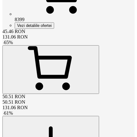
8399
Vezi detaliile ofertei
45.46
RON
131.06
RON
-
65
%
50.51
RON
50.51
RON
131.06
RON
-
61
%