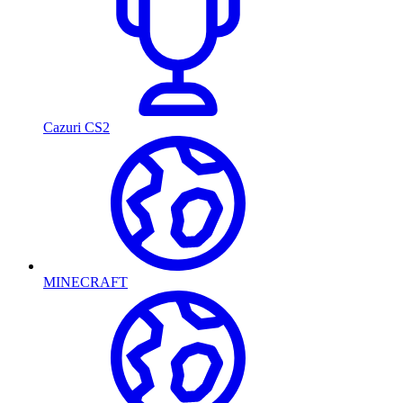
Cazuri CS2
MINECRAFT