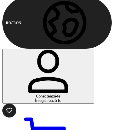
RO
RON
Conectează-te
Înregistrează-te