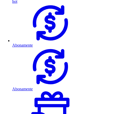
hot
Abonamente
Abonamente