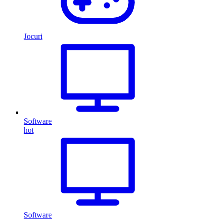
Jocuri
Software
hot
Software