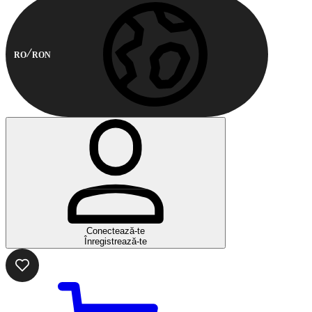
RO
RON
Conectează-te
Înregistrează-te