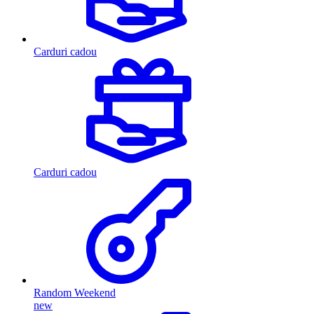
Carduri cadou
Carduri cadou
Random Weekend
new