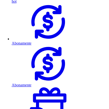
hot
Abonamente
Abonamente