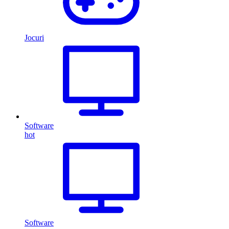
Jocuri
Software
hot
Software