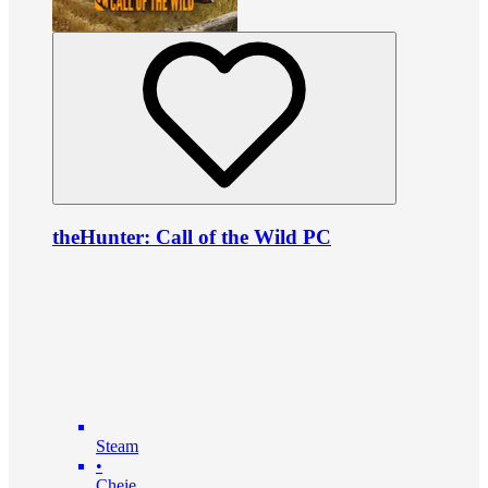
theHunter: Call of the Wild PC
Steam
•
Cheie