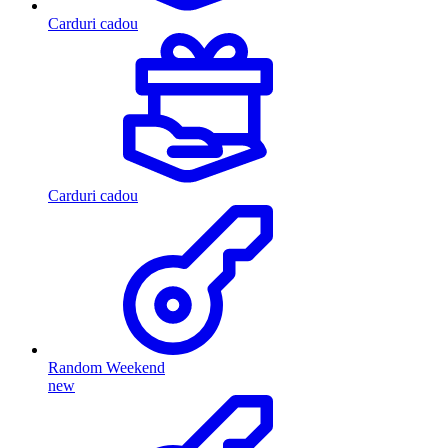
Carduri cadou
Carduri cadou
Random Weekend
new