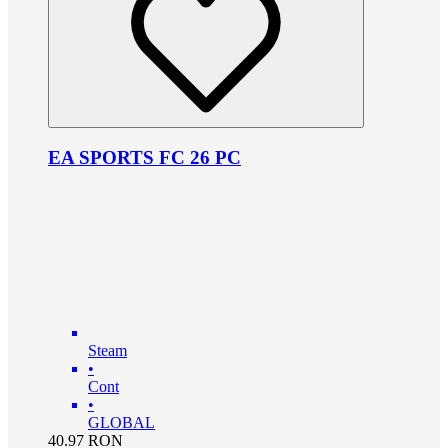
EA SPORTS FC 26 PC
Steam
•
Cont
•
GLOBAL
40.97
RON