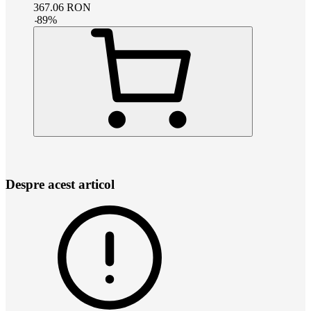
367.06
RON
-
89
%
Despre acest articol