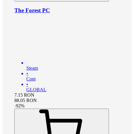
The Forest PC
Steam
•
Cont
•
GLOBAL
7.15
RON
88.05
RON
-
92
%