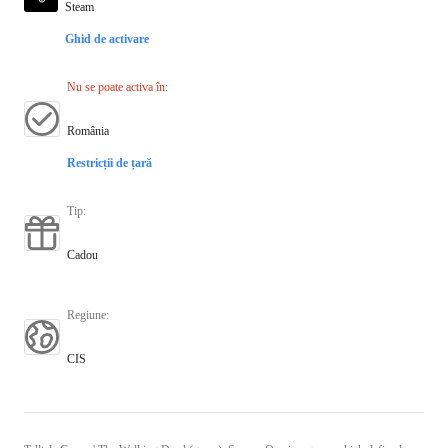
Steam
Ghid de activare
Nu se poate activa în
:
România
Restricții de țară
Tip
:
Cadou
Regiune
:
CIS