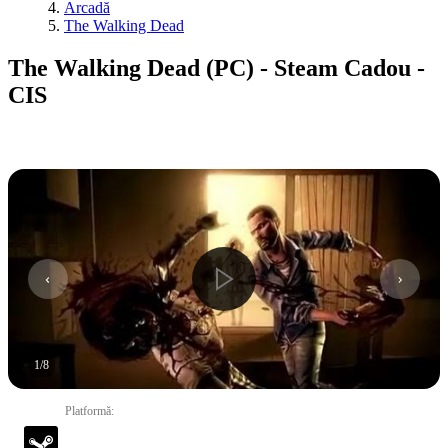
Arcadă
The Walking Dead
The Walking Dead (PC) - Steam Cadou -
CIS
1
/
8
Platformă
: