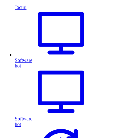
Jocuri
Software
hot
Software
hot