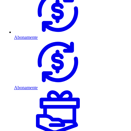
Abonamente
Abonamente