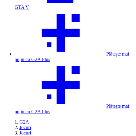
GTA V
Plătește mai
puțin cu G2A Plus
Plătește mai
puțin cu G2A Plus
G2A
Jocuri
Jocuri