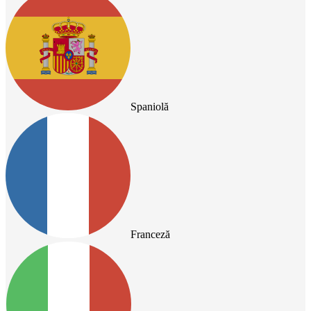
Spaniolă
Franceză