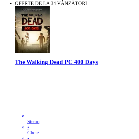
OFERTE DE LA 34 VÂNZĂTORI
The Walking Dead PC 400 Days
Steam
•
Cheie
•