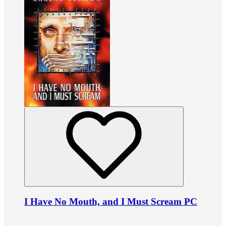
I Have No Mouth, and I Must Scream PC