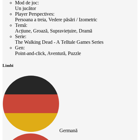
Mod de joc
:
Un jucător
Player Perspectives
:
Persoana a treia, Vedere păsări / Izometric
Temă
:
Acțiune, Groază, Supraviețuire, Dramă
Serie
:
The Walking Dead - A Telltale Games Series
Gen
:
Point-and-click, Aventură, Puzzle
Limbi
Germană