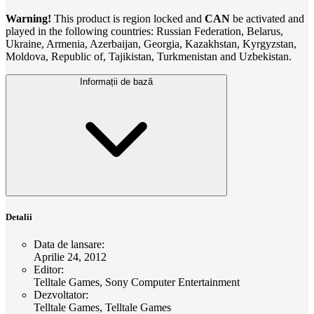
Warning!
This product is region locked and
CAN
be activated and
played in the following countries: Russian Federation, Belarus,
Ukraine, Armenia, Azerbaijan, Georgia, Kazakhstan, Kyrgyzstan,
Moldova, Republic of, Tajikistan, Turkmenistan and Uzbekistan.
Informații de bază
Detalii
Data de lansare
:
Aprilie 24, 2012
Editor
:
Telltale Games, Sony Computer Entertainment
Dezvoltator
:
Telltale Games, Telltale Games