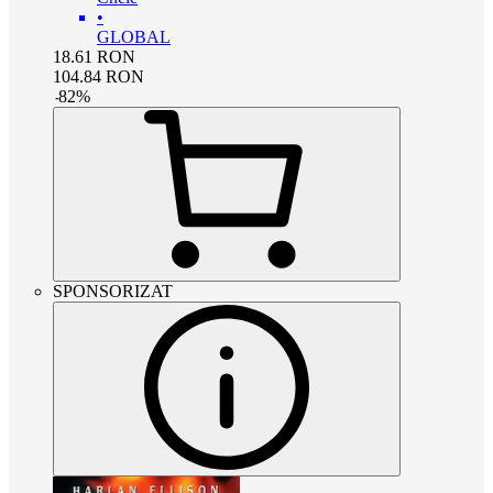
•
GLOBAL
18.61
RON
104.84
RON
-
82
%
SPONSORIZAT