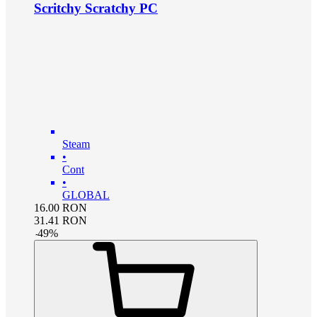
Scritchy Scratchy PC
Steam
•
Cont
•
GLOBAL
16.00
RON
31.41
RON
-
49
%