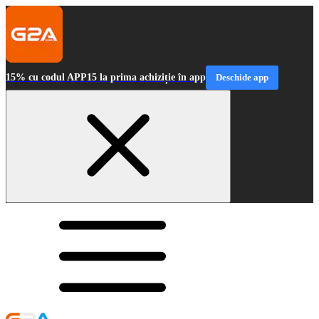
15% cu codul APP15 la prima achiziție în app
Deschide app