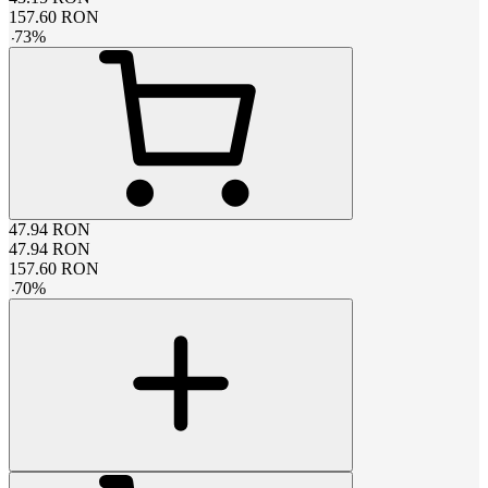
157.60
RON
-
73
%
47.94
RON
47.94
RON
157.60
RON
-
70
%