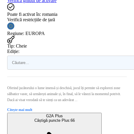
Verifică ghidul de activare
Poate fi activat în:
romania
Verifică restricțiile de țară
Regiune
:
EUROPA
Tip
:
Cheie
Ediție:
Oferind jucătorului o lume imensă și deschisă, jocul îți permite să explorezi zone
sălbatice vaste, să urmărești animale și, în final, să le vânezi la momentul potrivit.
Dacă ai visat vreodată să te simți ca un adevărat ...
Citește mai mult
G2A Plus
Câștigă puncte Plus:
66