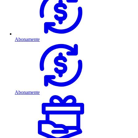
Abonamente
Abonamente