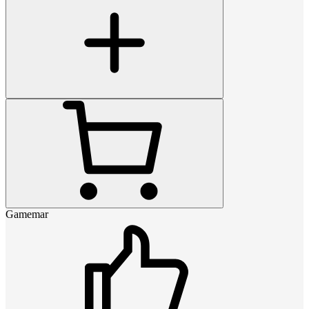
Gamemar