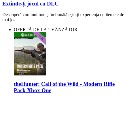
Extinde-ți jocul cu DLC
Descoperă conținut nou și îmbunătățește-ți experiența cu itemele de
mai jos
OFERTĂ DE LA 1 VÂNZĂTOR
theHunter: Call of the Wild - Modern Rifle
Pack Xbox One