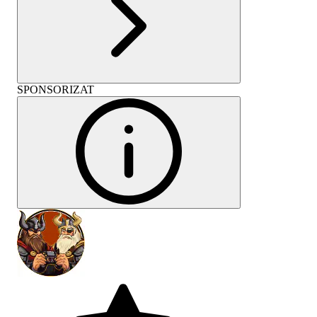
SPONSORIZAT