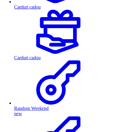
Carduri cadou
Carduri cadou
Random Weekend
new