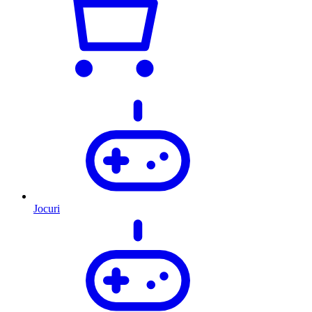
Jocuri