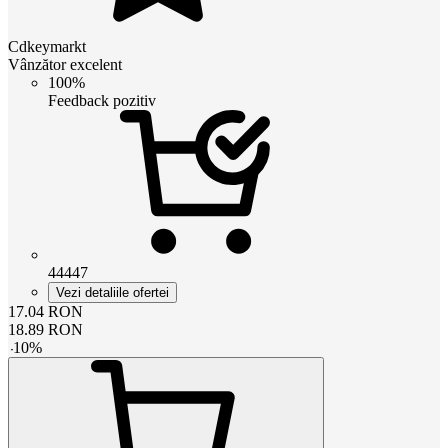
Cdkeymarkt
Vânzător excelent
100%
Feedback pozitiv
44447
Vezi detaliile ofertei
17.04
RON
18.89
RON
-
10
%