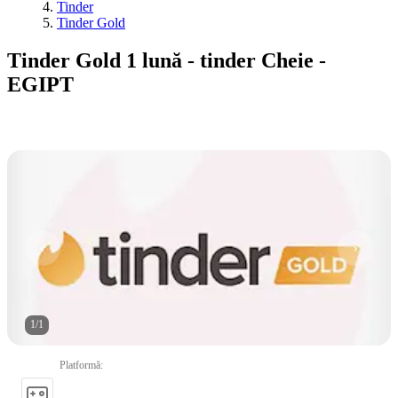
Tinder
Tinder Gold
Tinder Gold 1 lună - tinder Cheie -
EGIPT
1
/
1
Platformă
: