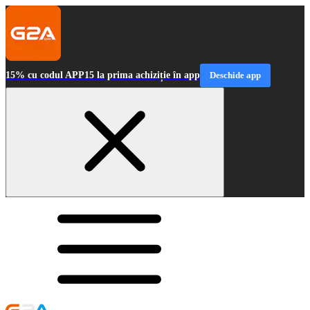
15% cu codul APP15 la prima achiziție în app
Deschide app