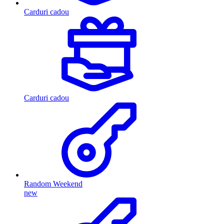
Carduri cadou
Carduri cadou
Random Weekend
new