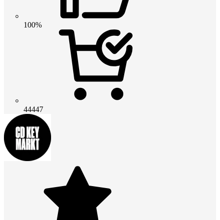
100%
44447