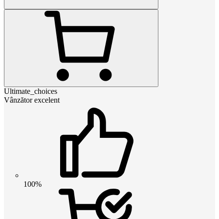
Ultimate_choices
Vânzător excelent
100%