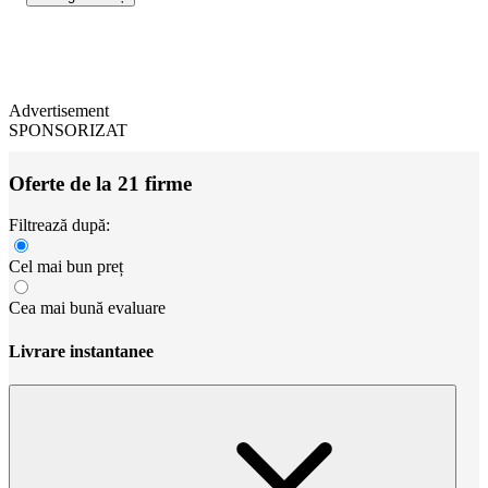
Advertisement
SPONSORIZAT
Oferte de la 21 firme
Filtrează după:
Cel mai bun preț
Cea mai bună evaluare
Livrare instantanee