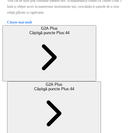
Vezi cât de ușor poți cunoaște oameni noi! Actualizează-ți contul cu Tinder Gold 1
lună și obține acces la numeroase instrumente noi, crescându-ți șansele de a crea
relații plăcute și captivante.
Citește mai mult
G2A Plus
Câștigă puncte Plus:
44
G2A Plus
Câștigă puncte Plus:
44