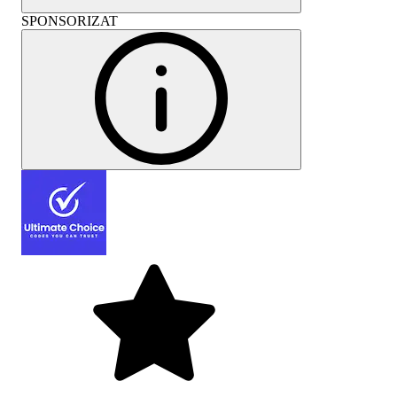
SPONSORIZAT