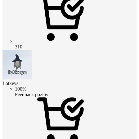
310
Lotkeys
100%
Feedback pozitiv